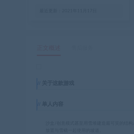
最近更新：2021年11月17日
正文概述
售后服务
关于这款游戏
单人内容
沙盒/创意模式甚至用雪堆建造最可笑的结构
放置与雪橇一起使用的坡道。