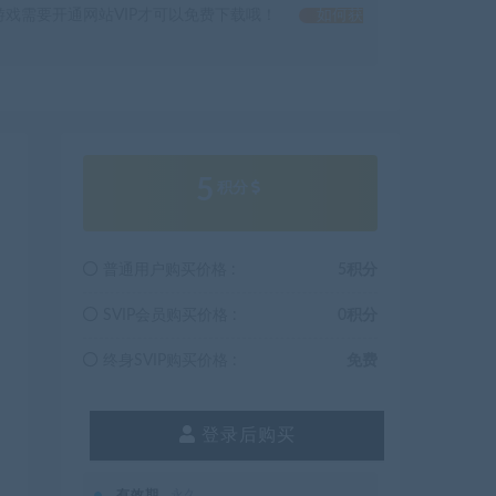
戏需要开通网站VIP才可以免费下载哦！
如何获
5
积分
普通用户购买价格 :
5积分
SVIP会员购买价格 :
0积分
终身SVIP购买价格 :
免费
登录后购买
有效期
永久