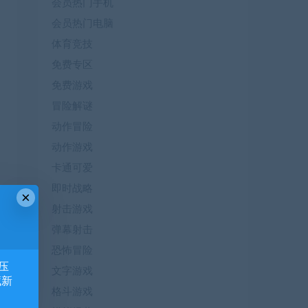
会员热门手机
会员热门电脑
体育竞技
免费专区
免费游戏
冒险解谜
动作冒险
动作游戏
卡通可爱
即时战略
×
射击游戏
弹幕射击
恐怖冒险
压
文字游戏
藏新
格斗游戏