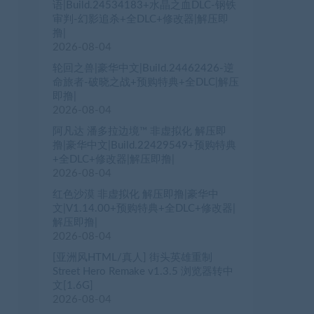
语|Build.24534183+水晶之血DLC-钢铁
审判-幻影追杀+全DLC+修改器|解压即
撸|
2026-08-04
轮回之兽|豪华中文|Build.24462426-逆
命旅者-破晓之战+预购特典+全DLC|解压
即撸|
2026-08-04
阿凡达 潘多拉边境™ 非虚拟化 解压即
撸|豪华中文|Build.22429549+预购特典
+全DLC+修改器|解压即撸|
2026-08-04
红色沙漠 非虚拟化 解压即撸|豪华中
文|V1.14.00+预购特典+全DLC+修改器|
解压即撸|
2026-08-04
[亚洲风HTML/真人] 街头英雄重制
Street Hero Remake v1.3.5 浏览器转中
文[1.6G]
2026-08-04