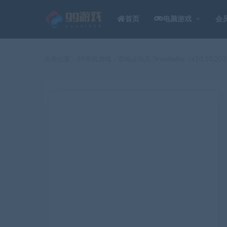
首页
电脑游戏
会
当前位置：
99单机游戏
雪地运动员/Snowballer（v10.10.20
>