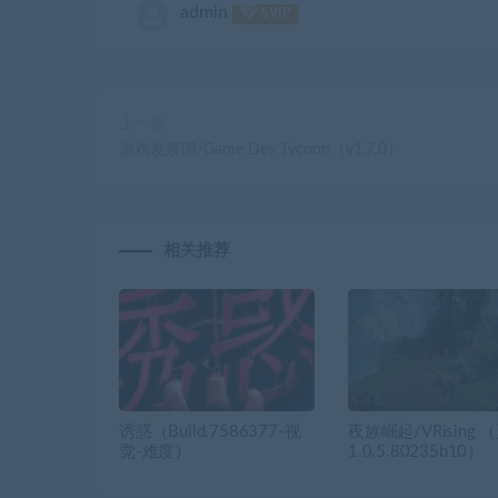
admin
SVIP
上一篇
游戏发展国/Game Dev Tycoon（v1.7.0）
相关推荐
诱惑（Build.7586377-视
夜族崛起/VRising 
觉-难度）
1.0.5.80235b10）