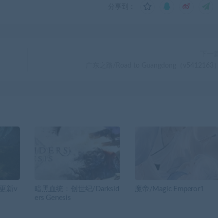
分享到：
下一
广东之路/Road to Guangdong（v5412163
（更新v
暗黑血统：创世纪/Darksid
魔帝/Magic Emperor1
ers Genesis