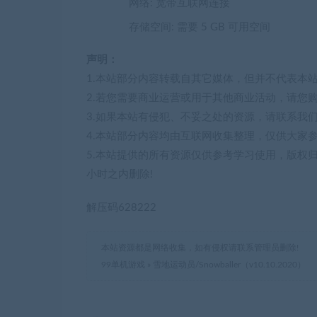
网络: 宽带互联网连接
存储空间: 需要 5 GB 可用空间
声明：
1.本站部分内容转载自其它媒体，但并不代表本
2.若您需要商业运营或用于其他商业活动，请您
3.如果本站有侵犯、不妥之处的资源，请联系我
4.本站部分内容均由互联网收集整理，仅供大家
5.本站提供的所有资源仅供参考学习使用，版权
小时之内删除!
解压码628222
本站资源都是网络收集，如有侵权请联系管理员删除!
99单机游戏
»
雪地运动员/Snowballer（v10.10.2020）