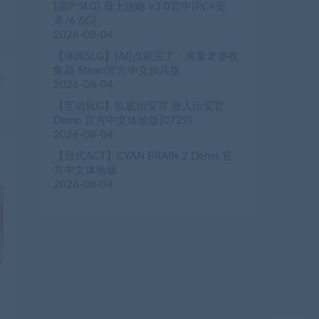
[国产SLG] 母上攻略 v3.0官中[PC+安
卓/6.6G]
2026-08-04
【休闲SLG】[AI]点就完了：海量老婆收
集器 Steam官方中文步兵版
篇
2026-08-04
）
【互动SLG】臥底治安官 潜入治安官
Demo 官方中文体验版[0729]
2026-08-04
【日式ACT】CYAN BRAIN 2 Demo 官
方中文体验版
2026-08-04