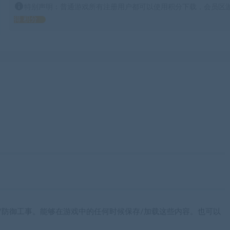
特别声明：普通游戏所有注册用户都可以使用积分下载，会员区游
得 积分
/防御工事。能够在游戏中的任何时候保存/加载这些内容。也可以