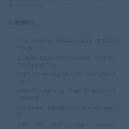
这台汽车继续运转。
游戏特色
这段引人入胜的成长故事由Yen Ooi撰写，背景设定在
90年代的中国。
在一段感人的互动故事中扮演你的角色，你的所作所
为将决定桑尼的命运。
通过生动的特效和难忘的原生音轨，探索广东的风土
人情。
各种各样的人物角色，每一个都有自己独特的个性和
丰富的背景。
通过记录油耗、轮胎磨损和发动机状况来维护你的汽
车。
添加机油和燃油，修理并更换磨损配件，只有这样你