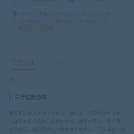
特别声明：普通游戏所有注册用户都可以使用积分下
载，会员区游戏需要开通网站VIP才可以免费下载哦！
如何获得 积分
正文概述
售后服务
关于这款游戏
桑尼正处在人生的十字路口。她知道一切即将发生改变，
但却不知道会是以什么样的方式。他再次看了一眼合同，
好消息是，她已经成为了家庭餐厅的主人。而坏消息？现