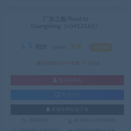
广东之路/Road to
Guangdong（v5412163）
5
积分
免费
优惠信息:
SVIP特权
该资源永久SVIP免费
去升级
登录后购买
暂无演示
客服在网站右下角
购买资源后
解压密码在文章最后面
立即下载后面是提取码
在线客服在网站右下角