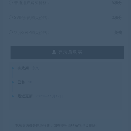
普通用户购买价格 :
5积分
SVIP会员购买价格 :
0积分
终身SVIP购买价格 :
免费
登录后购买
有效期
永久
已售
18
最近更新
2021年11月17日
本站资源都是网络收集，如有侵权请联系管理员删除!