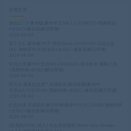
近期文章
博德之门3 豪华版|豪华中文|V4.1.1.7398727+预购奖励
+全DLC+修改器|解压即撸|
2026-08-04
原子之心 豪华版|中字-国语|Build.24534183+水晶之血
DLC-钢铁审判-幻影追杀+全DLC+修改器|解压即撸|
2026-08-04
轮回之兽|豪华中文|Build.24462426-逆命旅者-破晓之战
+预购特典+全DLC|解压即撸|
2026-08-04
阿凡达 潘多拉边境™ 非虚拟化 解压即撸|豪华中
文|Build.22429549+预购特典+全DLC+修改器|解压即撸|
2026-08-04
红色沙漠 非虚拟化 解压即撸|豪华中文|V1.14.00+预购特典
+全DLC+修改器|解压即撸|
2026-08-04
[亚洲风HTML/真人] 街头英雄重制 Street Hero Remake