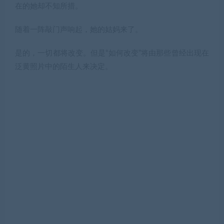
在的她却不知所措。
随着一阵敲门声响起，她的姑妈来了。
是的，一切都将改变。但是“如何改变”将由那些曾经出现在
泛黄照片中的陌生人来决定。