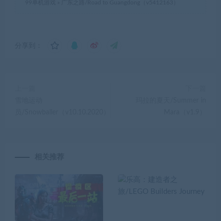
99单机游戏
»
广东之路/Road to Guangdong（v5412163）
分享到：
上一篇
下一篇
雪地运动
玛拉的夏天/Summer in
员/Snowballer（v10.10.2020）
Mara（v1.9）
相关推荐