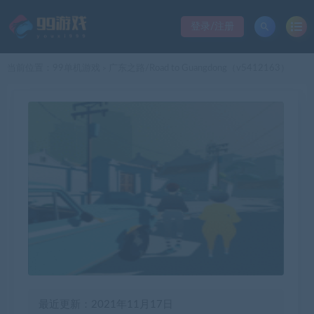
登录/注册
当前位置：
99单机游戏
广东之路/Road to Guangdong（v5412163）
>
最近更新：2021年11月17日