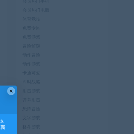
会员热门手机
会员热门电脑
体育竞技
免费专区
免费游戏
冒险解谜
动作冒险
动作游戏
卡通可爱
即时战略
×
射击游戏
弹幕射击
恐怖冒险
文字游戏
压
格斗游戏
藏新