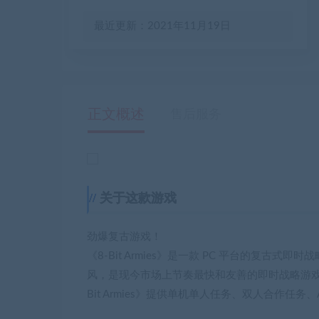
最近更新：2021年11月19日
正文概述
售后服务
关于这款游戏
劲爆复古游戏！
《8-Bit Armies》是一款 PC 平台的复古式即
风，是现今市场上节奏最快和友善的即时战略游戏
Bit Armies》提供单机单人任务、双人合作任务、