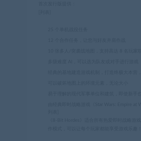
首次发行版提供：
[列表]
25 个单机战役任务
12 个合作任务，让您与好友并肩作战
10 张多人/突袭战地图，支持高达 8 名玩家
多级难度 AI，可以选为队友或对手进行游戏
经典的基地建造游戏机制，打造终极大本营
可以破坏地图上的环境元素，无论大小
易于理解的现代军事单位和建筑，即使新手
由经典即时战略游戏《Star Wars: Empire at
列表]
《8-Bit Hordes》适合所有热爱即时
作模式，可以让每个玩家都能享受游戏乐趣