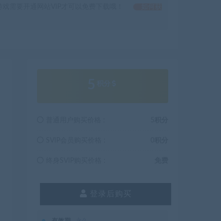
戏需要开通网站VIP才可以免费下载哦！
如何获
5
积分
普通用户购买价格 :
5积分
SVIP会员购买价格 :
0积分
终身SVIP购买价格 :
免费
登录后购买
有效期
永久