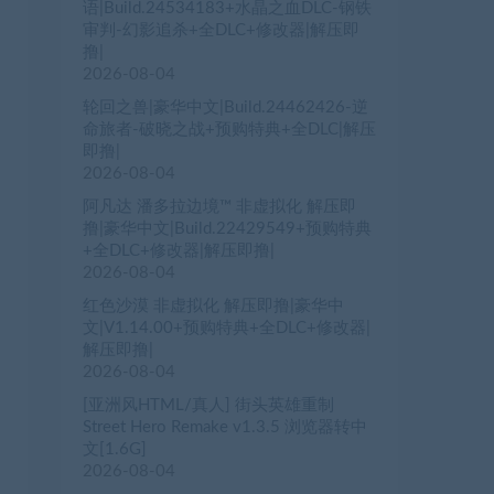
语|Build.24534183+水晶之血DLC-钢铁
审判-幻影追杀+全DLC+修改器|解压即
撸|
2026-08-04
轮回之兽|豪华中文|Build.24462426-逆
命旅者-破晓之战+预购特典+全DLC|解压
即撸|
2026-08-04
阿凡达 潘多拉边境™ 非虚拟化 解压即
撸|豪华中文|Build.22429549+预购特典
+全DLC+修改器|解压即撸|
2026-08-04
红色沙漠 非虚拟化 解压即撸|豪华中
文|V1.14.00+预购特典+全DLC+修改器|
解压即撸|
2026-08-04
[亚洲风HTML/真人] 街头英雄重制
Street Hero Remake v1.3.5 浏览器转中
文[1.6G]
2026-08-04