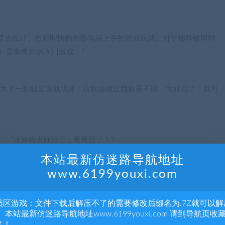
复古设计、色彩明快的图形与易上手的游戏玩法。对于那些被即时
es》是非常好的入门游戏。”
ies》成为了一款独立游戏明珠！这款游戏让我欲罢不能，太好玩了，我可
……“这游戏太好玩了，爱死它了！”
本站最新仿迷路导航地址
www.6199youxi.com
员区游戏：文件下载后解压不了的需要修改后缀名为.7Z就可以解
 本站最新仿迷路导航地址www.6199youxi.com 请到导航页收
名！