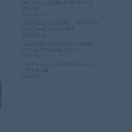
[国产SLG] 母上攻略 v3.0官中[PC+安
卓/6.6G]
2026-08-04
【休闲SLG】[AI]点就完了：海量老婆收
集器 Steam官方中文步兵版
篇
2026-08-04
）
【互动SLG】臥底治安官 潜入治安官
Demo 官方中文体验版[0729]
2026-08-04
【日式ACT】CYAN BRAIN 2 Demo 官
方中文体验版
2026-08-04