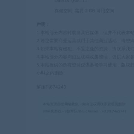
DirectX 版本: 11
存储空间: 需要 2 GB 可用空间
声明：
1.本站部分内容转载自其它媒体，但并不代表本
2.若您需要商业运营或用于其他商业活动，请您
3.如果本站有侵犯、不妥之处的资源，请联系我
4.本站部分内容均由互联网收集整理，仅供大家
5.本站提供的所有资源仅供参考学习使用，版权
小时之内删除!
解压码874243
本站资源都是网络收集，如有侵权请联系管理员删除!
99单机游戏
»
8位军队/8-Bit Armies（v0.93.746274）