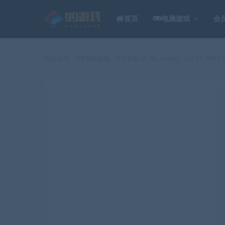
首页
电脑游戏
会
当前位置：
99单机游戏
8位军队/8-Bit Armies（v0.93.7462
>