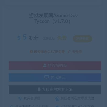
游戏发展国/Game Dev
Tycoon（v1.7.0）
5
积分
免费
优惠信息:
SVIP特权
该资源永久SVIP免费
去升级
登录后购买
暂无演示
客服在网站右下角
购买资源后
解压密码在文章最后面
立即下载后面是提取码
在线客服在网站右下角