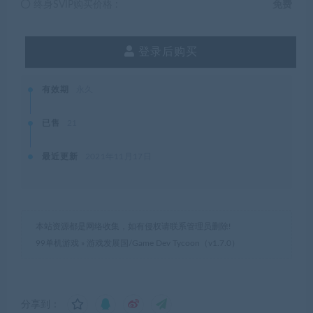
终身SVIP购买价格 :
免费
登录后购买
有效期
永久
已售
21
最近更新
2021年11月17日
本站资源都是网络收集，如有侵权请联系管理员删除!
99单机游戏
»
游戏发展国/Game Dev Tycoon（v1.7.0）
分享到：