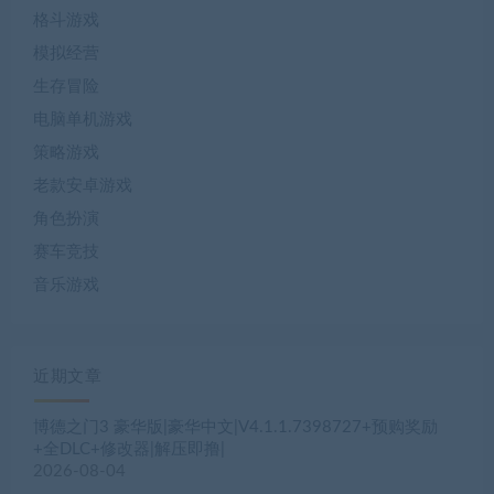
格斗游戏
模拟经营
生存冒险
电脑单机游戏
策略游戏
老款安卓游戏
角色扮演
赛车竞技
音乐游戏
近期文章
博德之门3 豪华版|豪华中文|V4.1.1.7398727+预购奖励
+全DLC+修改器|解压即撸|
2026-08-04