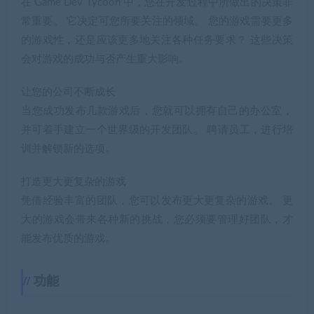
在 Game Dev Tycoon 中，您在开发过程中所做出的决策非
常重要。 它决定可您所要关注的领域。 您的游戏需要更多
的游戏性，还是应该更多地关注各种任务要求？ 这些决策
会对游戏的成功与否产生重大影响。
让您的公司不断成长
当您成功发布几款游戏后，您就可以拥有自己的办公室，
并可着手建立一个世界级的开发团队。 聘请员工，进行培
训并解锁新的选项。
打造更大更复杂的游戏
凭借经验丰富的团队，您可以发布更大更复杂的游戏。 更
大的游戏会带来各种新的挑战，您必须要管理好团队，才
能发布优质的游戏。
功能