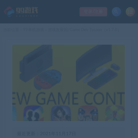
登录/注册
当前位置：
99单机游戏
游戏发展国/Game Dev Tycoon（v1.7.0）
>
最近更新：2021年11月17日