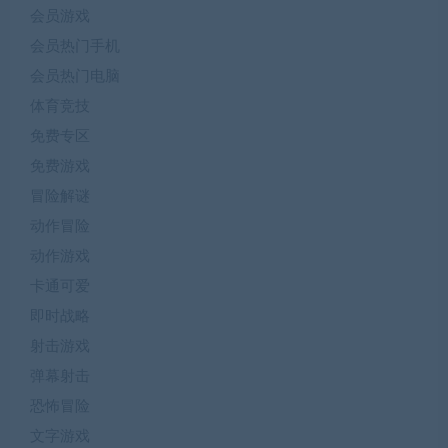
会员游戏
会员热门手机
会员热门电脑
体育竞技
免费专区
免费游戏
冒险解谜
动作冒险
动作游戏
卡通可爱
即时战略
射击游戏
弹幕射击
恐怖冒险
文字游戏