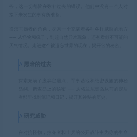
务，这一切都旨在弥补过去的错误。他们中没有一个人对
接下来发生的事有所准备。
扮演志愿者的角色，探索一个充满着各种各样威胁的地方
—— 从怪物和疯子，到超自然异常现象，还有看似不可能的
天气情况。走进这个被遗忘世界的现在，揭开它的秘密。
黑暗的过去
探索充满了废弃定居点、军事基地和绝密设施的神秘
岛屿。调查岛上的秘密 —— 从格兰尼契岛从前的定居
者那里找到笔记和日记，揭开其神秘的历史。
研究威胁
在对抗怪物，掠夺者和士兵的公开战斗中为你的生命