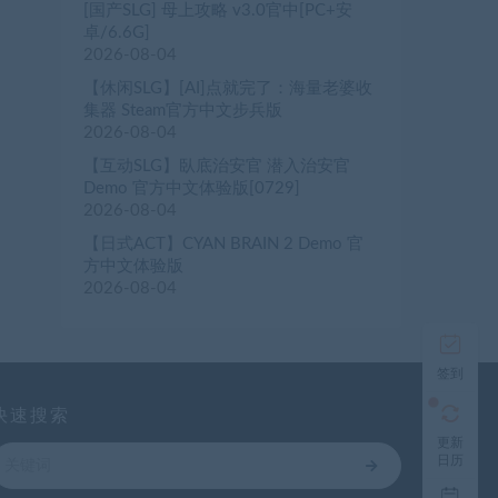
[国产SLG] 母上攻略 v3.0官中[PC+安
卓/6.6G]
2026-08-04
【休闲SLG】[AI]点就完了：海量老婆收
集器 Steam官方中文步兵版
2026-08-04
【互动SLG】臥底治安官 潜入治安官
Demo 官方中文体验版[0729]
2026-08-04
【日式ACT】CYAN BRAIN 2 Demo 官
方中文体验版
2026-08-04
签到
快速搜索
更新
日历