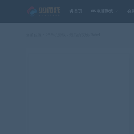
首页
电脑游戏
会
当前位置：
99单机游戏
最后的夜晚/Babel
>