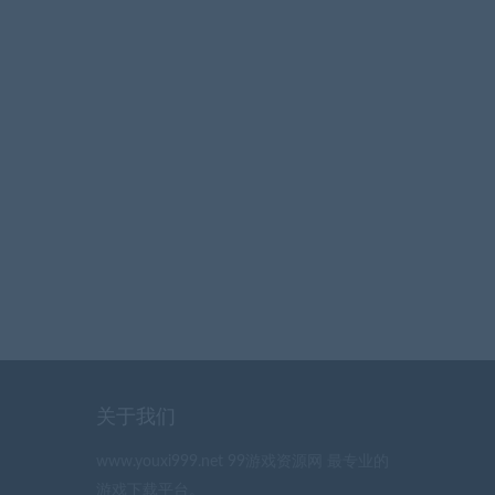
关于我们
www.youxi999.net 99游戏资源网 最专业的
游戏下载平台。