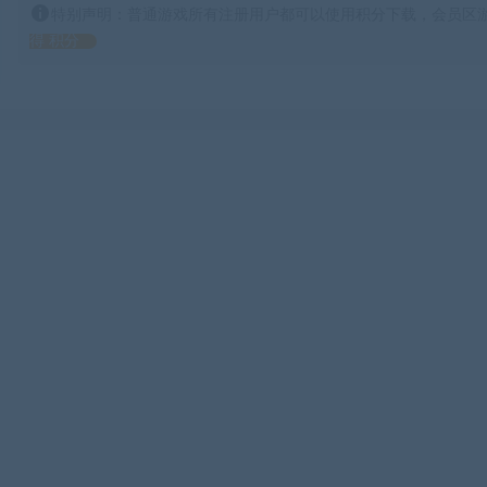
特别声明：普通游戏所有注册用户都可以使用积分下载，会员区游
得 积分