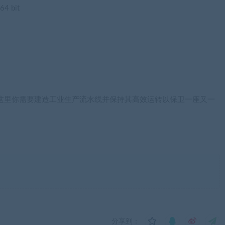
4 bit
这里你需要建造工业生产流水线并保持其高效运转以保卫一座又一
分享到：