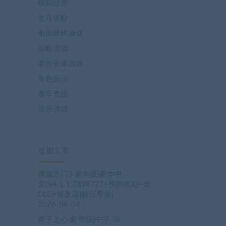
模拟经营
生存冒险
电脑单机游戏
策略游戏
老款安卓游戏
角色扮演
赛车竞技
音乐游戏
近期文章
博德之门3 豪华版|豪华中
文|V4.1.1.7398727+预购奖励+全
DLC+修改器|解压即撸|
2026-08-04
原子之心 豪华版|中字-国