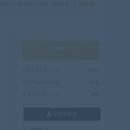
戏需要开通网站VIP才可以免费下载哦！
如何获
5
积分
普通用户购买价格 :
5积分
SVIP会员购买价格 :
0积分
终身SVIP购买价格 :
免费
登录后购买
有效期
永久