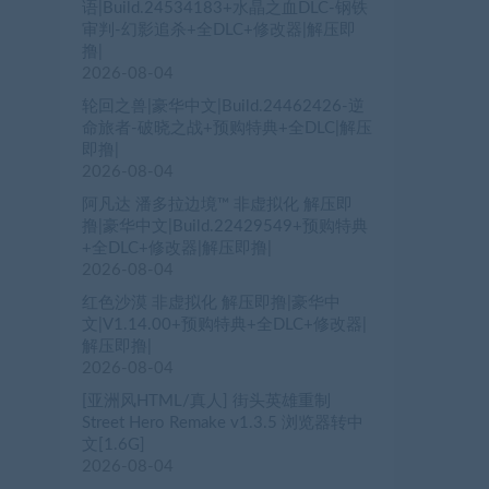
语|Build.24534183+水晶之血DLC-钢铁
审判-幻影追杀+全DLC+修改器|解压即
撸|
2026-08-04
轮回之兽|豪华中文|Build.24462426-逆
命旅者-破晓之战+预购特典+全DLC|解压
即撸|
2026-08-04
阿凡达 潘多拉边境™ 非虚拟化 解压即
撸|豪华中文|Build.22429549+预购特典
+全DLC+修改器|解压即撸|
2026-08-04
红色沙漠 非虚拟化 解压即撸|豪华中
文|V1.14.00+预购特典+全DLC+修改器|
解压即撸|
2026-08-04
[亚洲风HTML/真人] 街头英雄重制
Street Hero Remake v1.3.5 浏览器转中
文[1.6G]
2026-08-04