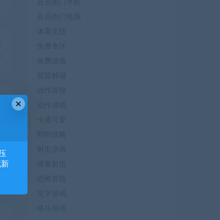
会员热门手机
会员热门电脑
体育竞技
篇
免费专区
你
免费游戏
冒险解谜
动作冒险
×
动作游戏
卡通可爱
即时战略
射击游戏
压
藏新
弹幕射击
恐怖冒险
风
文字游戏
格斗游戏