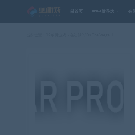
首页
电脑游戏
会
当前位置：
99单机游戏
在边缘2/On The Verge II
>