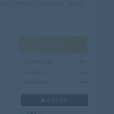
戏需要开通网站VIP才可以免费下载哦！
如何获
5
积分
普通用户购买价格 :
5积分
SVIP会员购买价格 :
0积分
终身SVIP购买价格 :
免费
登录后购买
有效期
永久