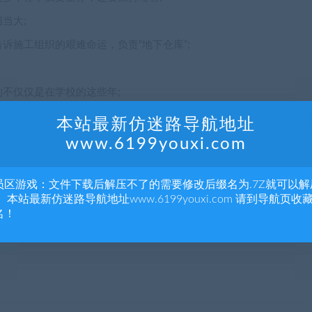
当大;
诉施工组织的艰难命运，负责“地下仓库”;
不仅仅是在学校的这些年;
本站最新仿迷路导航地址
www.6199youxi.com
员区游戏：文件下载后解压不了的需要修改后缀名为.7Z就可以解
 本站最新仿迷路导航地址www.6199youxi.com 请到导航页收
名！
tated burned people, vulgar jokes, hallucinations, images of the