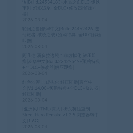
语|Build.24534183+水晶之血DLC-钢铁
审判-幻影追杀+全DLC+修改器|解压即
撸|
2026-08-04
轮回之兽|豪华中文|Build.24462426-逆
命旅者-破晓之战+预购特典+全DLC|解压
即撸|
2026-08-04
阿凡达 潘多拉边境™ 非虚拟化 解压即
撸|豪华中文|Build.22429549+预购特典
+全DLC+修改器|解压即撸|
2026-08-04
红色沙漠 非虚拟化 解压即撸|豪华中
文|V1.14.00+预购特典+全DLC+修改器|
解压即撸|
2026-08-04
[亚洲风HTML/真人] 街头英雄重制
Street Hero Remake v1.3.5 浏览器转中
文[1.6G]
2026-08-04