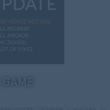
伙和具有超强能力的俄罗斯疯子之间冲突的故事。在Chersk市失败后，当这