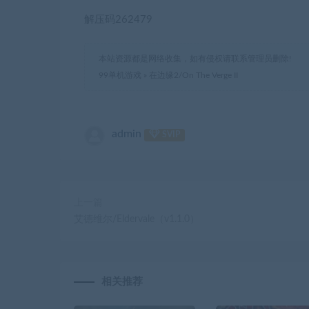
解压码262479
本站资源都是网络收集，如有侵权请联系管理员删除!
99单机游戏
»
在边缘2/On The Verge II
admin
SVIP
上一篇
艾德维尔/Eldervale（v1.1.0）
相关推荐