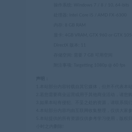
操作系统: Windows 7 / 8 / 10, 64-bits
处理器: Intel Core i5 / AMD FX-6300
内存: 8 GB RAM
显卡: 4GB VRAM, GTX 960 or GTX 1050
DirectX 版本: 11
存储空间: 需要 7 GB 可用空间
附注事项: Targetting 1080p @ 60 fps
声明：
1.本站部分内容转载自其它媒体，但并不代表本
2.若您需要商业运营或用于其他商业活动，请您
3.如果本站有侵犯、不妥之处的资源，请联系我
4.本站部分内容均由互联网收集整理，仅供大家
5.本站提供的所有资源仅供参考学习使用，版权
小时之内删除!