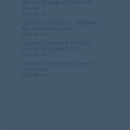
[国产SLG] 母上攻略 v3.0官中[PC+安
卓/6.6G]
2026-08-04
【休闲SLG】[AI]点就完了：海量老婆收
集器 Steam官方中文步兵版
2026-08-04
【互动SLG】臥底治安官 潜入治安官
Demo 官方中文体验版[0729]
2026-08-04
【日式ACT】CYAN BRAIN 2 Demo 官
方中文体验版
2026-08-04