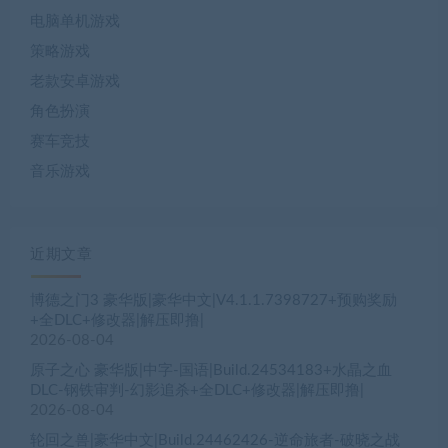
电脑单机游戏
策略游戏
老款安卓游戏
角色扮演
赛车竞技
音乐游戏
近期文章
博德之门3 豪华版|豪华中文|V4.1.1.7398727+预购奖励
+全DLC+修改器|解压即撸|
2026-08-04
原子之心 豪华版|中字-国语|Build.24534183+水晶之血
DLC-钢铁审判-幻影追杀+全DLC+修改器|解压即撸|
2026-08-04
轮回之兽|豪华中文|Build.24462426-逆命旅者-破晓之战