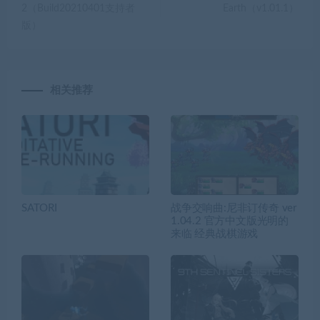
2（Build20210401支持者
Earth（v1.01.1）
版）
相关推荐
SATORI
战争交响曲:尼非订传奇 ver
1.04.2 官方中文版光明的
来临 经典战棋游戏