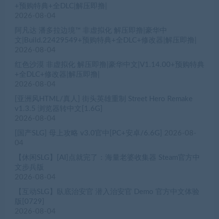
+预购特典+全DLC|解压即撸|
2026-08-04
阿凡达 潘多拉边境™ 非虚拟化 解压即撸|豪华中
文|Build.22429549+预购特典+全DLC+修改器|解压即撸|
2026-08-04
红色沙漠 非虚拟化 解压即撸|豪华中文|V1.14.00+预购特典
+全DLC+修改器|解压即撸|
2026-08-04
[亚洲风HTML/真人] 街头英雄重制 Street Hero Remake
v1.3.5 浏览器转中文[1.6G]
2026-08-04
[国产SLG] 母上攻略 v3.0官中[PC+安卓/6.6G]
2026-08-
04
【休闲SLG】[AI]点就完了：海量老婆收集器 Steam官方中
文步兵版
2026-08-04
【互动SLG】臥底治安官 潜入治安官 Demo 官方中文体验
版[0729]
2026-08-04