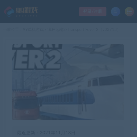
登录/注册
当前位置：
99单机游戏
疯狂运输2/Transport Fever 2（v33718）
>
最近更新：2021年11月18日