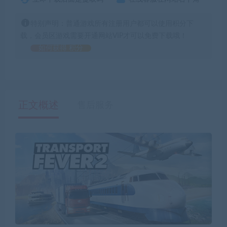
特别声明：普通游戏所有注册用户都可以使用积分下
载，会员区游戏需要开通网站VIP才可以免费下载哦！
如何获得 积分
正文概述
售后服务