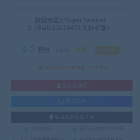
超级情圣2/Super Seducer
2（Build20210401支持者版）
5
积分
免费
优惠信息:
SVIP特权
该资源永久SVIP免费
去升级
登录后购买
暂无演示
客服在网站右下角
购买资源后
解压密码在文章最后面
立即下载后面是提取码
在线客服在网站右下角