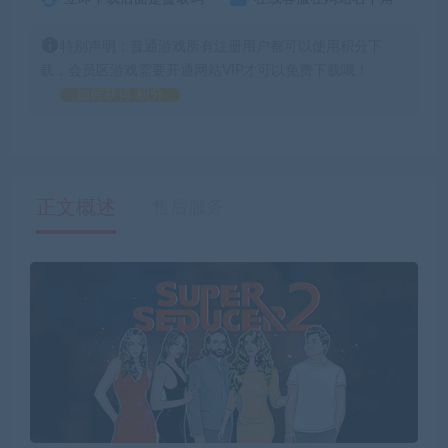
特别声明：普通游戏所有注册用户都可以使用积分下
载，会员区游戏需要开通网站VIP才可以免费下载哦！
如何获得 积分
正文概述
售后服务