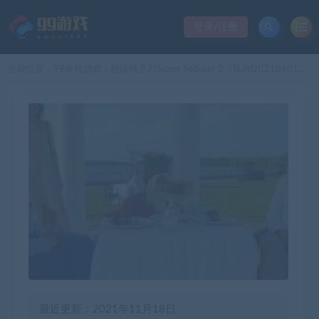
登录/注册
当前位置：
99单机游戏
超级情圣2/Super Seducer 2（Build20210401支持者版）
>
最近更新：2021年11月18日