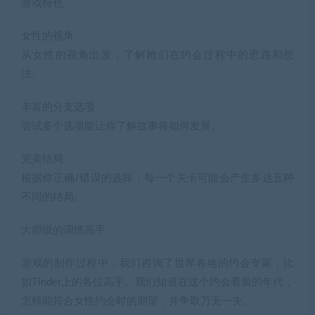
游戏特色
女性的视角
从女性的视角出发，了解她们在约会过程中的思路和想
法。
丰富的分支选项
尝试多个选项能让你了解故事将如何发展。
完美结局
根据你正确/错误的选择，每一个关卡可能会产生多达五种
不同的结局。
大师级的调情高手
游戏的制作过程中，我们咨询了世界各地的约会专家，比
如Tinder上的各位高手。我们知道在这个约会看脸的年代，
怎样能符合女性约会时的期望，并争取万无一失。