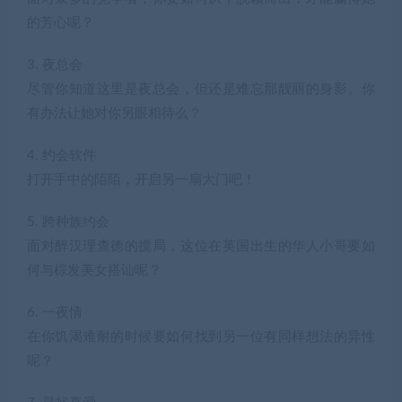
的芳心呢？
3. 夜总会
尽管你知道这里是夜总会，但还是难忘那靓丽的身影。你
有办法让她对你另眼相待么？
4. 约会软件
打开手中的陌陌，开启另一扇大门吧！
5. 跨种族约会
面对醉汉理查德的搅局，这位在英国出生的华人小哥要如
何与棕发美女搭讪呢？
6. 一夜情
在你饥渴难耐的时候要如何找到另一位有同样想法的异性
呢？