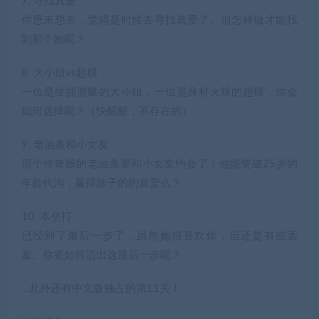
7. 寻找真爱
你思来想去，觉得是时候去寻找真爱了。但怎样做才能找
到那个她呢？
8. 大小姐vs超模
一位是坐拥游艇的大小姐，一位是身材火辣的超模，你会
如何选择呢？（快醒醒，不存在的）
9. 老油条和小女友
那个传奇般的老油条要和小女友约会了！他能突破25岁的
年龄代沟，赢得妹子的的喜爱么？
10. 本垒打
已经到了最后一步了，虽然她很喜欢你，但还是有些害
羞。你要如何迈出这最后一步呢？
…此外还有中文版独占的第11关！