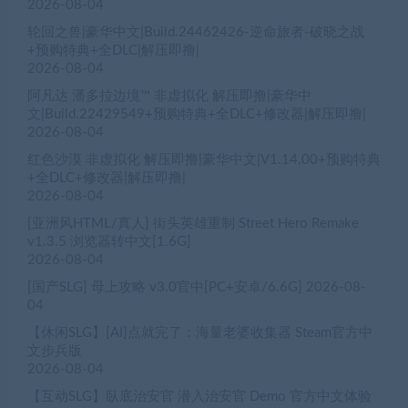
2026-08-04
轮回之兽|豪华中文|Build.24462426-逆命旅者-破晓之战
+预购特典+全DLC|解压即撸|
2026-08-04
阿凡达 潘多拉边境™ 非虚拟化 解压即撸|豪华中
文|Build.22429549+预购特典+全DLC+修改器|解压即撸|
2026-08-04
红色沙漠 非虚拟化 解压即撸|豪华中文|V1.14.00+预购特典
+全DLC+修改器|解压即撸|
2026-08-04
[亚洲风HTML/真人] 街头英雄重制 Street Hero Remake
v1.3.5 浏览器转中文[1.6G]
2026-08-04
[国产SLG] 母上攻略 v3.0官中[PC+安卓/6.6G]
2026-08-
04
【休闲SLG】[AI]点就完了：海量老婆收集器 Steam官方中
文步兵版
2026-08-04
【互动SLG】臥底治安官 潜入治安官 Demo 官方中文体验