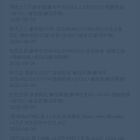
博德之门3 豪华版|豪华中文|V4.1.1.7398727+预购奖励
+全DLC+修改器|解压即撸|
2026-08-04
原子之心 豪华版|中字-国语|Build.24534183+水晶之血
DLC-钢铁审判-幻影追杀+全DLC+修改器|解压即撸|
2026-08-04
轮回之兽|豪华中文|Build.24462426-逆命旅者-破晓之战
+预购特典+全DLC|解压即撸|
2026-08-04
阿凡达 潘多拉边境™ 非虚拟化 解压即撸|豪华中
文|Build.22429549+预购特典+全DLC+修改器|解压即撸|
2026-08-04
红色沙漠 非虚拟化 解压即撸|豪华中文|V1.14.00+预购特典
+全DLC+修改器|解压即撸|
2026-08-04
[亚洲风HTML/真人] 街头英雄重制 Street Hero Remake
v1.3.5 浏览器转中文[1.6G]
2026-08-04
[国产SLG] 母上攻略 v3.0官中[PC+安卓/6.6G]
2026-08-