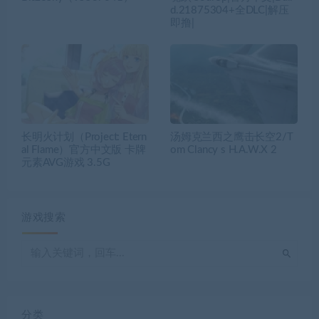
d.21875304+全DLC|解压
即撸|
长明火计划（Project: Etern
汤姆克兰西之鹰击长空2/T
al Flame）官方中文版 卡牌
om Clancy s H.A.W.X 2
元素AVG游戏 3.5G
游戏搜索
分类