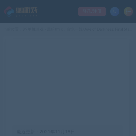
登录/注册
当前位置：
99单机游戏
黑暗时代：背水一战/Age of Darkness: Final Stand
>
最近更新：2021年11月19日