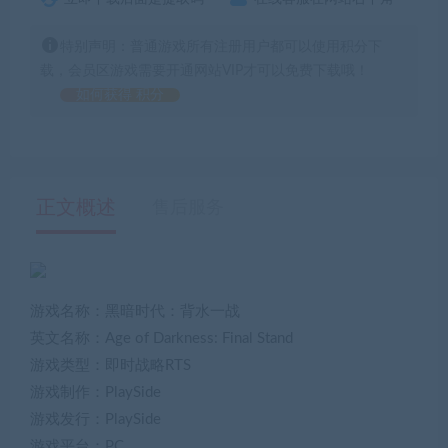
特别声明：普通游戏所有注册用户都可以使用积分下
载，会员区游戏需要开通网站VIP才可以免费下载哦！
如何获得 积分
正文概述
售后服务
游戏名称：黑暗时代：背水一战
英文名称：Age of Darkness: Final Stand
游戏类型：即时战略RTS
游戏制作：PlaySide
游戏发行：PlaySide
游戏平台：PC