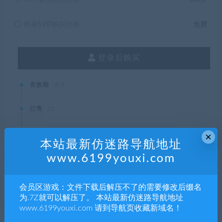
终身SVIP购买价格 :
免费
登录后购买
有效期
永久
已售
22
最近更新
2021年11月19日
×
本站最新仿迷路导航地址
www.6199youxi.com
本站资源都是网络收集，如有侵权请联系管理员删除!
会员区游戏：文件下载后解压不了的需要修改后缀名
99单机游戏
»
黑暗时代：背水一战/Age of Darkness: Final Stand
为.7Z就可以解压了。 本站最新仿迷路导航地址
www.6199youxi.com 请到导航页收藏新域名！