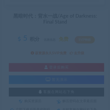
黑暗时代：背水一战/Age of Darkness:
Final Stand
5
积分
免费
优惠信息:
SVIP特权
该资源永久SVIP免费
去升级
登录后购买
暂无演示
客服在网站右下角
购买资源后
解压密码在文章最后面
立即下载后面是提取码
在线客服在网站右下角