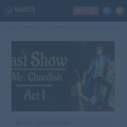
登录/注册
当前位置：
99单机游戏
查迪什的奇幻之旅/The Last Show of Mr. Chardish
>
最近更新：2021年10月29日