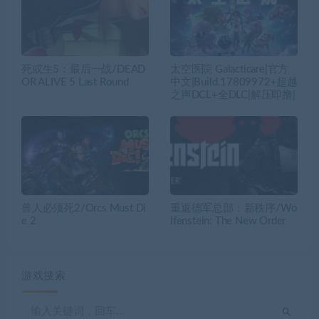
死或生5：最后一战/DEAD
太空医院 Galacticare|官方
OR ALIVE 5 Last Round
中文|Build.17809972+超越
之声DCL+全DLC|解压即撸|
兽人必须死2/Orcs Must Di
重返德军总部：新秩序/Wo
e 2
lfenstein: The New Order
游戏搜索