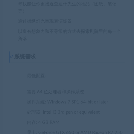
寻找能让你更接近查迪什先生的物品（图纸、笔记
等）
通过操纵灯光重现表演场景
以富有想象力和不寻常的方式去探索剧院里的每一个
角落
系统需求
最低配置:
需要 64 位处理器和操作系统
操作系统: Windows 7 SP1 64-bit or later
处理器: Intel i3 3rd gen or equivalent
内存: 4 GB RAM
显卡: GeForce GTX 650 or AMD Radeon R7 250