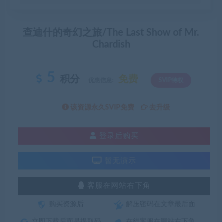
查迪什的奇幻之旅/The Last Show of Mr.
Chardish
5
积分
免费
优惠信息:
SVIP特权
该资源永久SVIP免费
去升级
登录后购买
暂无演示
客服在网站右下角
购买资源后
解压密码在文章最后面
立即下载后面是提取码
在线客服在网站右下角