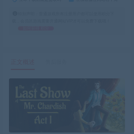
特别声明：普通游戏所有注册用户都可以使用积分下
载，会员区游戏需要开通网站VIP才可以免费下载哦！
如何获得 积分
正文概述
售后服务