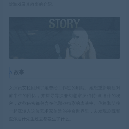
款游戏及其故事的介绍。
故事
女演员艾拉回到了她曾经工作过的剧院。她想重新唤起对
前半生的回忆，并探寻导演兼幻想家罗伯特·查迪什的秘
密，这些秘密都包含在他那些精彩的表演中。你将和艾拉
一起沉浸入这位艺术家创造的神奇世界里，去发现剧院和
查尔迪什先生过去都发生了什么。