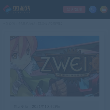
登录/注册
当前位置：
99单机游戏
双星物语2增强版
>
最近更新：2021年10月29日