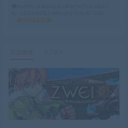
特别声明：普通游戏所有注册用户都可以使用积分下
载，会员区游戏需要开通网站VIP才可以免费下载哦！
如何获得 积分
正文概述
售后服务