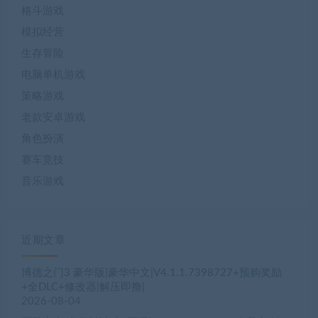
格斗游戏
模拟经营
生存冒险
电脑单机游戏
策略游戏
老款安卓游戏
角色扮演
赛车竞技
音乐游戏
近期文章
博德之门3 豪华版|豪华中文|V4.1.1.7398727+预购奖励
+全DLC+修改器|解压即撸|
2026-08-04