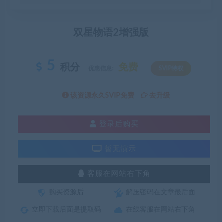
双星物语2增强版
5
积分
免费
优惠信息:
SVIP特权
该资源永久SVIP免费
去升级
登录后购买
暂无演示
客服在网站右下角
购买资源后
解压密码在文章最后面
立即下载后面是提取码
在线客服在网站右下角