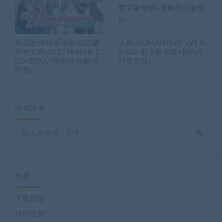
死或生:维纳斯璀璨假期|豪
人类/HUMANKIND（V1.0.
华中文|Build.17764858-1.
5.502-数字豪华版+预购先
02+全DLC+预购特典|解压
行者奖励）
即撸|
游戏搜索
分类
下载帮助
休闲益智