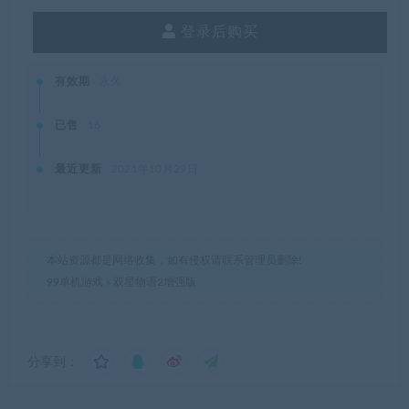
登录后购买
有效期
永久
已售
16
最近更新
2021年10月29日
本站资源都是网络收集，如有侵权请联系管理员删除!
99单机游戏
»
双星物语2增强版
分享到：