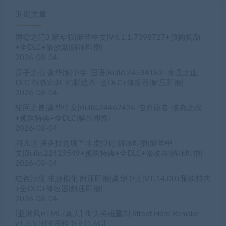
近期文章
博德之门3 豪华版|豪华中文|V4.1.1.7398727+预购奖励
+全DLC+修改器|解压即撸|
2026-08-04
原子之心 豪华版|中字-国语|Build.24534183+水晶之血
DLC-钢铁审判-幻影追杀+全DLC+修改器|解压即撸|
2026-08-04
轮回之兽|豪华中文|Build.24462426-逆命旅者-破晓之战
+预购特典+全DLC|解压即撸|
2026-08-04
阿凡达 潘多拉边境™ 非虚拟化 解压即撸|豪华中
文|Build.22429549+预购特典+全DLC+修改器|解压即撸|
2026-08-04
红色沙漠 非虚拟化 解压即撸|豪华中文|V1.14.00+预购特典
+全DLC+修改器|解压即撸|
2026-08-04
[亚洲风HTML/真人] 街头英雄重制 Street Hero Remake
v1.3.5 浏览器转中文[1.6G]