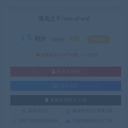
海岛之子/son of aral
5
积分
免费
优惠信息:
SVIP特权
该资源永久SVIP免费
去升级
登录后购买
暂无演示
客服在网站右下角
购买资源后
解压密码在文章最后面
立即下载后面是提取码
在线客服在网站右下角