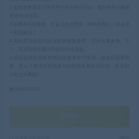
2.若您需要商业运营或用于其他商业活动，请您购买正版授
权并合法使用。
3.如果本站有侵犯、不妥之处的资源，请联系我们。将会第
一时间解决！
4.本站部分内容均由互联网收集整理，仅供大家参考、学
习，不存在任何商业目的与商业用途。
5.本站提供的所有资源仅供参考学习使用，版权归原著所
有，禁止下载本站资源参与任何商业和非法行为，请于24
小时之内删除!
解压码414144
5
积分
普通用户购买价格 :
5积分