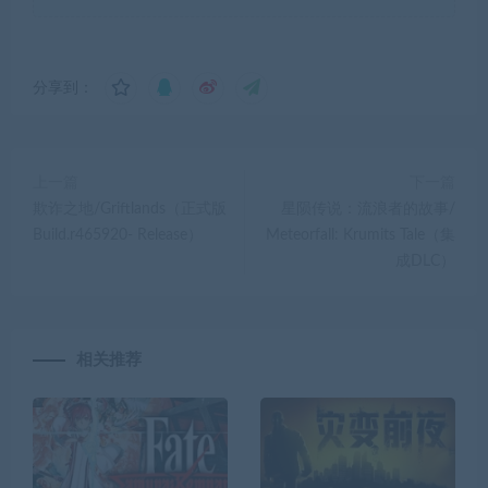
分享到：
上一篇
下一篇
欺诈之地/Griftlands（正式版
星陨传说：流浪者的故事/
Build.r465920- Release）
Meteorfall: Krumits Tale（集
成DLC）
相关推荐