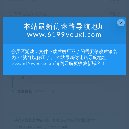
SVIP会员购买价格 :
0积分
×
本站最新仿迷路导航地址
终身SVIP购买价格 :
免费
www.6199youxi.com
登录后购买
会员区游戏：文件下载后解压不了的需要修改后缀名
为.7Z就可以解压了。 本站最新仿迷路导航地址
www.6199youxi.com 请到导航页收藏新域名！
有效期
永久
已售
19
最近更新
2021年11月24日
本站资源都是网络收集，如有侵权请联系管理员删除!
99单机游戏
»
海岛之子/son of aral