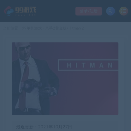
登录/注册
当前位置：
99单机游戏
杀手2黄金版/Hitman 2
>
最近更新：2021年10月27日