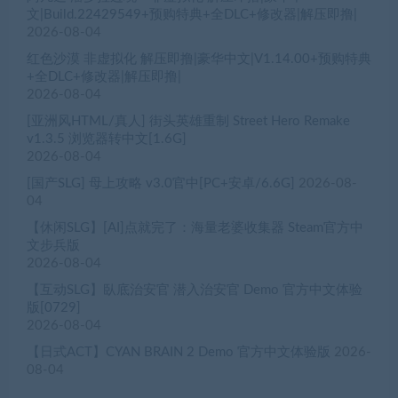
文|Build.22429549+预购特典+全DLC+修改器|解压即撸|
2026-08-04
红色沙漠 非虚拟化 解压即撸|豪华中文|V1.14.00+预购特典
+全DLC+修改器|解压即撸|
2026-08-04
[亚洲风HTML/真人] 街头英雄重制 Street Hero Remake
v1.3.5 浏览器转中文[1.6G]
2026-08-04
[国产SLG] 母上攻略 v3.0官中[PC+安卓/6.6G]
2026-08-
04
【休闲SLG】[AI]点就完了：海量老婆收集器 Steam官方中
文步兵版
2026-08-04
【互动SLG】臥底治安官 潜入治安官 Demo 官方中文体验
版[0729]
2026-08-04
【日式ACT】CYAN BRAIN 2 Demo 官方中文体验版
2026-
08-04