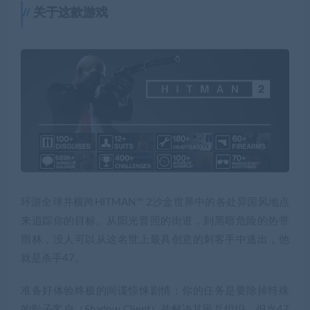
关于这款游戏
环游全球并横跨HITMAN™ 2沙盒世界中的各处异国风地点
来追踪你的目标。从阳光普照的街道，到黑暗危险的热带
雨林，没人可以从这名世上最具创意的刺客手中逃出，他
就是杀手47。
准备好体验终极的间谍惊悚剧情；你的任务是要除掉特殊
的影子客户（Shadow Client）并解决其民兵组织，但当47