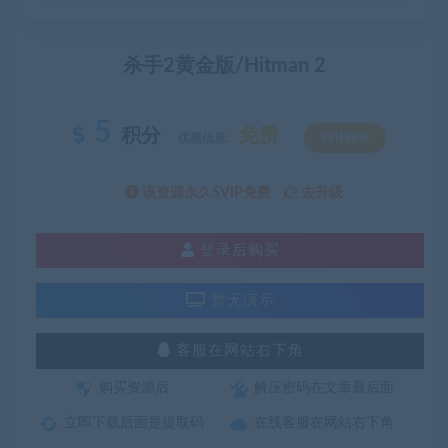
杀手2黄金版/Hitman 2
5
积分
免费
优惠信息:
SVIP特权
该资源永久SVIP免费
去升级
登录后购买
暂无演示
客服在网站右下角
购买资源后
解压密码在文章最后面
立即下载后面是提取码
在线客服在网站右下角