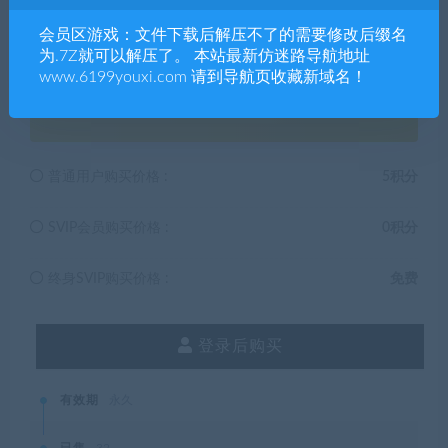
激活码：355242
会员区游戏：文件下载后解压不了的需要修改后缀名
为.7Z就可以解压了。 本站最新仿迷路导航地址
www.6199youxi.com 请到导航页收藏新域名！
5
积分
普通用户购买价格 :
5积分
SVIP会员购买价格 :
0积分
终身SVIP购买价格 :
免费
登录后购买
有效期
永久
已售
32