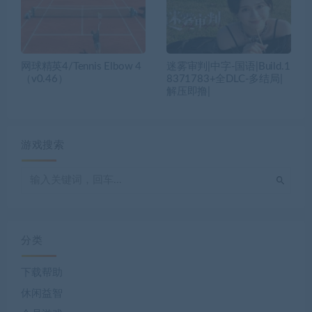
网球精英4/Tennis Elbow 4
迷雾审判|中字-国语|Build.1
（v0.46）
8371783+全DLC-多结局|
解压即撸|
游戏搜索
分类
下载帮助
休闲益智