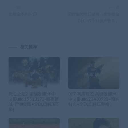
上一篇
下一篇
兰斯全系列1-10
爱丽娅的明日盛典（豪华版全
DLC-V2.01+原声音乐）
相关推荐
死亡之屋2 重制版|豪华中
007 初露锋芒 高级版|豪华
文|Build.19513173-暗夜屠
中文|Build.23430993+预购
城-尸潮突围+全DLC|解压即
特典+全DLC|解压即撸|
撸|