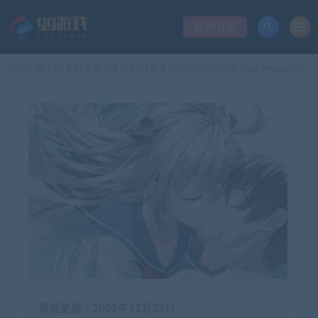
登录/注册
当前位置：
99单机游戏
亚托莉:我挚爱的时光/ATRI -My Dear Moments-
>
最近更新：2021年11月23日