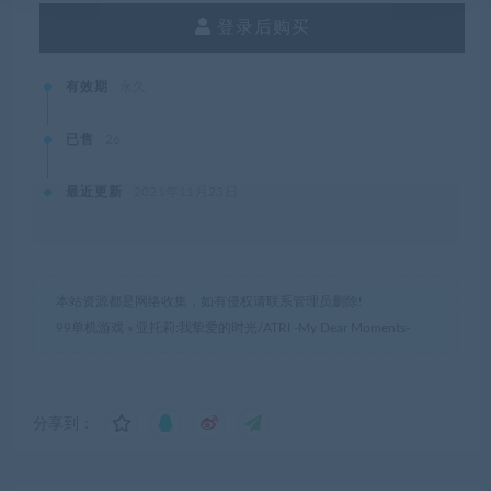
登录后购买
有效期
永久
已售
26
最近更新
2021年11月23日
本站资源都是网络收集，如有侵权请联系管理员删除!
99单机游戏
»
亚托莉:我挚爱的时光/ATRI -My Dear Moments-
分享到：