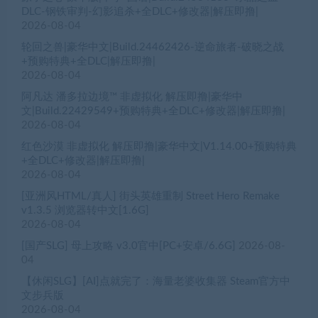
DLC-钢铁审判-幻影追杀+全DLC+修改器|解压即撸|
2026-08-04
轮回之兽|豪华中文|Build.24462426-逆命旅者-破晓之战
+预购特典+全DLC|解压即撸|
2026-08-04
阿凡达 潘多拉边境™ 非虚拟化 解压即撸|豪华中
文|Build.22429549+预购特典+全DLC+修改器|解压即撸|
2026-08-04
红色沙漠 非虚拟化 解压即撸|豪华中文|V1.14.00+预购特典
+全DLC+修改器|解压即撸|
2026-08-04
[亚洲风HTML/真人] 街头英雄重制 Street Hero Remake
v1.3.5 浏览器转中文[1.6G]
2026-08-04
[国产SLG] 母上攻略 v3.0官中[PC+安卓/6.6G]
2026-08-
04
【休闲SLG】[AI]点就完了：海量老婆收集器 Steam官方中
文步兵版
2026-08-04