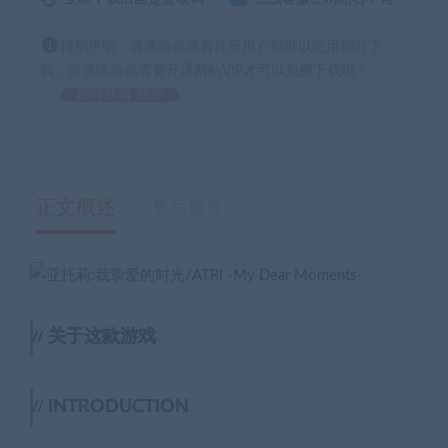
特别声明：普通游戏所有注册用户都可以使用积分下
载，会员区游戏需要开通网站VIP才可以免费下载哦！
如何获得 积分
正文概述
售后服务
关于这款游戏
INTRODUCTION