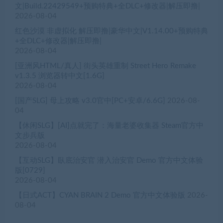
文|Build.22429549+预购特典+全DLC+修改器|解压即撸|
2026-08-04
红色沙漠 非虚拟化 解压即撸|豪华中文|V1.14.00+预购特典
+全DLC+修改器|解压即撸|
2026-08-04
[亚洲风HTML/真人] 街头英雄重制 Street Hero Remake
v1.3.5 浏览器转中文[1.6G]
2026-08-04
[国产SLG] 母上攻略 v3.0官中[PC+安卓/6.6G]
2026-08-
04
【休闲SLG】[AI]点就完了：海量老婆收集器 Steam官方中
文步兵版
2026-08-04
【互动SLG】臥底治安官 潜入治安官 Demo 官方中文体验
版[0729]
2026-08-04
【日式ACT】CYAN BRAIN 2 Demo 官方中文体验版
2026-
08-04