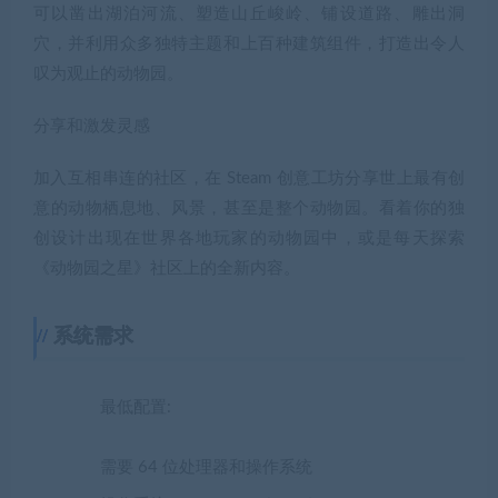
可以凿出湖泊河流、塑造山丘峻岭、铺设道路、雕出洞
穴，并利用众多独特主题和上百种建筑组件，打造出令人
叹为观止的动物园。
分享和激发灵感
加入互相串连的社区，在 Steam 创意工坊分享世上最有创
意的动物栖息地、风景，甚至是整个动物园。看着你的独
创设计出现在世界各地玩家的动物园中，或是每天探索
《动物园之星》社区上的全新内容。
系统需求
最低配置:
需要 64 位处理器和操作系统