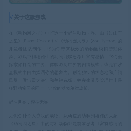
关于这款游戏
在《动物园之星》中打造一个野生动物世界。由《过山车
之星》(Planet Coaster) 和《动物园大亨》(Zoo Tycoon) 的
开发者团队制作，将为你带来极致的动物园模拟游戏体
验。游戏中栩栩如生的动物能够思考且富有感情，它们会
探索你打造的世界。体验游历世界的剧情模式，或是在沙
盒模式中自由挥洒你的想象力。创造独特的栖息地和广阔
风景，做出重大决定和关键选择，并在建造及管理世上最
狂野动物园的同时，让你的动物茁壮成长。
野性世界，模拟无界
见识各种令人惊叹的动物。从顽皮的幼狮到雄伟的大象，
《动物园之星》中的每种动物都是能够思考且富有感情的