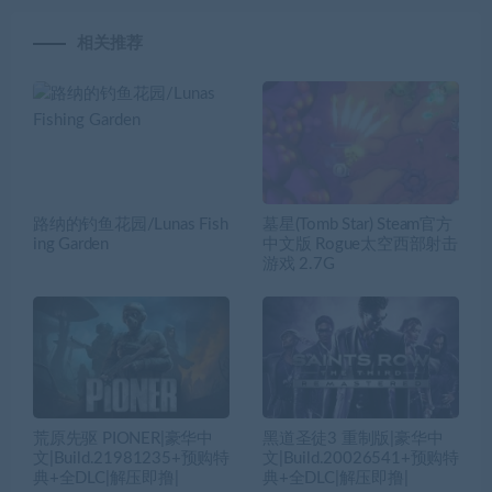
相关推荐
路纳的钓鱼花园/Lunas Fish
墓星(Tomb Star) Steam官方
ing Garden
中文版 Rogue太空西部射击
游戏 2.7G
荒原先驱 PIONER|豪华中
黑道圣徒3 重制版|豪华中
文|Build.21981235+预购特
文|Build.20026541+预购特
典+全DLC|解压即撸|
典+全DLC|解压即撸|