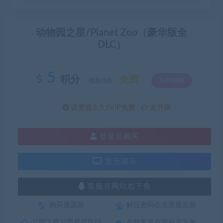
动物园之星/Planet Zoo（豪华版全
DLC）
5
积分
免费
优惠信息:
SVIP特权
该资源永久SVIP免费
去升级
登录后购买
暂无演示
客服在网站右下角
购买资源后
解压密码在文章最后面
立即下载后面是提取码
在线客服在网站右下角