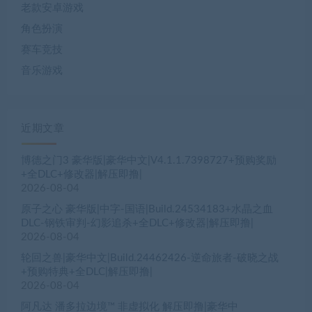
老款安卓游戏
角色扮演
赛车竞技
音乐游戏
近期文章
博德之门3 豪华版|豪华中文|V4.1.1.7398727+预购奖励
+全DLC+修改器|解压即撸|
2026-08-04
原子之心 豪华版|中字-国语|Build.24534183+水晶之血
DLC-钢铁审判-幻影追杀+全DLC+修改器|解压即撸|
2026-08-04
轮回之兽|豪华中文|Build.24462426-逆命旅者-破晓之战
+预购特典+全DLC|解压即撸|
2026-08-04
阿凡达 潘多拉边境™ 非虚拟化 解压即撸|豪华中