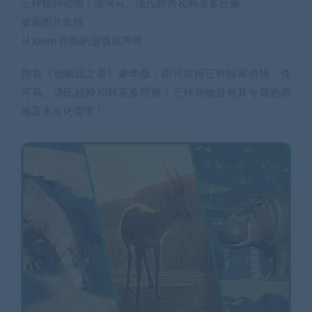
三种独特动物：倭河马、汤氏瞪羚和科莫多巨蜥
桌面图片套组
JJ Ipsen 作曲的游戏原声带
拥有《动物园之星》豪华版，即可取得三种独家动物：倭
河马、汤氏瞪羚和科莫多巨蜥！三种动物皆有其专属的栖
地及丰富化需求！