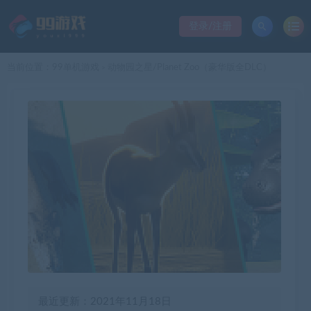
登录/注册
当前位置：
99单机游戏
动物园之星/Planet Zoo（豪华版全DLC）
>
最近更新：2021年11月18日