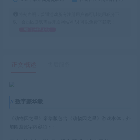
特别声明：普通游戏所有注册用户都可以使用积分下
载，会员区游戏需要开通网站VIP才可以免费下载哦！
如何获得 积分
正文概述
售后服务
数字豪华版
《动物园之星》豪华版包含《动物园之星》游戏本体，外
加附赠数字内容如下：