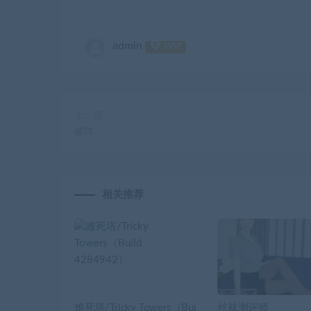
admin
SVIP
上一篇
破阵
相关推荐
难死塔/Tricky Towers（Bui
丝袜测评师