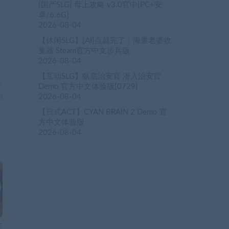
[国产SLG] 母上攻略 v3.0官中[PC+安
卓/6.6G]
2026-08-04
【休闲SLG】[AI]点就完了：海量老婆收
集器 Steam官方中文步兵版
2026-08-04
【互动SLG】臥底治安官 潜入治安官
篇
Demo 官方中文体验版[0729]
2026-08-04
l
【日式ACT】CYAN BRAIN 2 Demo 官
方中文体验版
2026-08-04
F