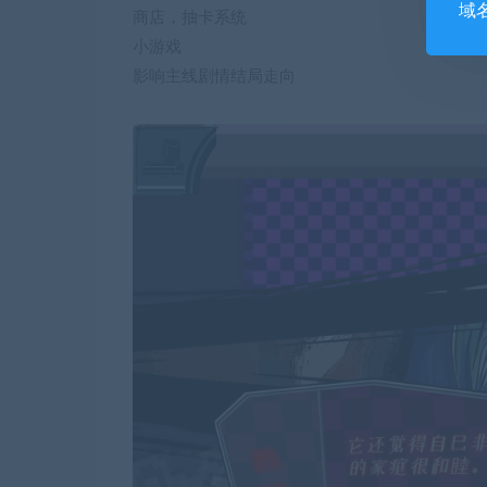
域
商店，抽卡系统
小游戏
影响主线剧情结局走向