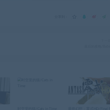
分享到：
下一
最后的夜晚/Babe
时空里的猫/Cats in Time
最终幻想：零式HD/Final 