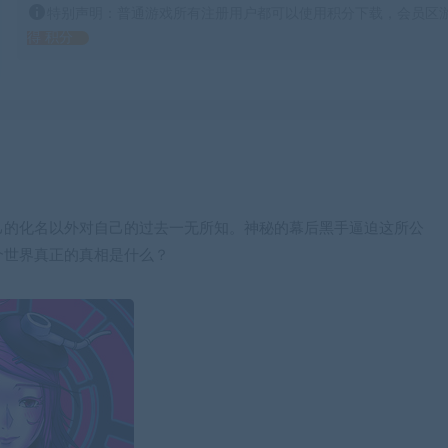
特别声明：普通游戏所有注册用户都可以使用积分下载，会员区游
得 积分
己的化名以外对自己的过去一无所知。神秘的幕后黑手逼迫这所公
个世界真正的真相是什么？