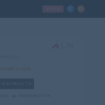
登录/注册
。
1.7K
关注1.7K次
VIP免费
去升级
客服在网站右下角
最后面
在线客服在网站右下角