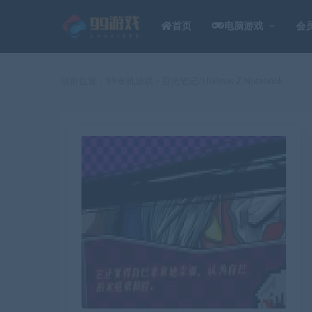
首页
电脑游戏
会
当前位置：
99单机游戏
吾光笔记/Holimas Z Notebook
>