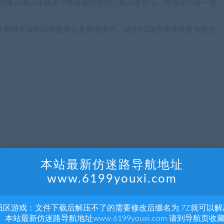
迫的暴风雪山庄故事中体验被封锁的公寓日常生活，并推理出每一章
节都有丰富的日常故事以及推理情节，请在PC端尽情体验名为吾光
本站最新仿迷路导航地址
www.6199youxi.com
员区游戏：文件下载后解压不了的需要修改后缀名为.7Z就可以解
 本站最新仿迷路导航地址www.6199youxi.com 请到导航页收