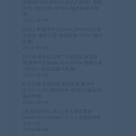
语|Build.24534183+水晶之血DLC-钢铁
审判-幻影追杀+全DLC+修改器|解压即
撸|
2026-08-04
轮回之兽|豪华中文|Build.24462426-逆
命旅者-破晓之战+预购特典+全DLC|解压
即撸|
2026-08-04
阿凡达 潘多拉边境™ 非虚拟化 解压即
撸|豪华中文|Build.22429549+预购特典
+全DLC+修改器|解压即撸|
2026-08-04
红色沙漠 非虚拟化 解压即撸|豪华中
文|V1.14.00+预购特典+全DLC+修改器|
解压即撸|
2026-08-04
[亚洲风HTML/真人] 街头英雄重制
Street Hero Remake v1.3.5 浏览器转中
文[1.6G]
2026-08-04