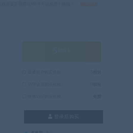
戏需要开通网站VIP才可以免费下载哦！
如何获
5
积分
普通用户购买价格 :
5积分
SVIP会员购买价格 :
0积分
终身SVIP购买价格 :
免费
登录后购买
有效期
永久