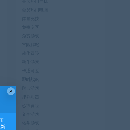
会员热门手机
会员热门电脑
体育竞技
免费专区
免费游戏
冒险解谜
动作冒险
动作游戏
卡通可爱
即时战略
射击游戏
×
弹幕射击
恐怖冒险
文字游戏
压
格斗游戏
藏新