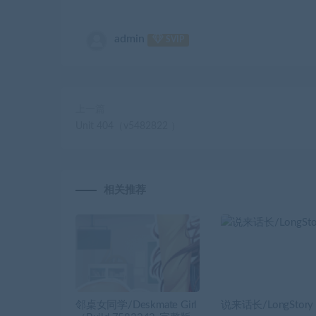
admin
SVIP
上一篇
Unit 404（v5482822 ）
相关推荐
邻桌女同学/Deskmate Girl
说来话长/LongStory