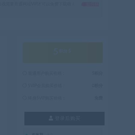
戏需要开通网站VIP才可以免费下载哦！
如何获
5
积分
普通用户购买价格 :
5积分
SVIP会员购买价格 :
0积分
终身SVIP购买价格 :
免费
登录后购买
有效期
永久