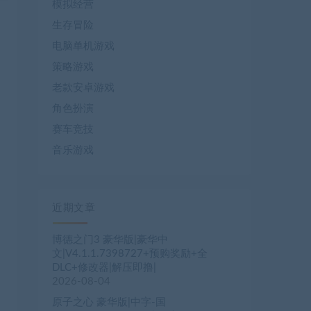
模拟经营
生存冒险
电脑单机游戏
策略游戏
老款安卓游戏
角色扮演
赛车竞技
音乐游戏
近期文章
博德之门3 豪华版|豪华中
文|V4.1.1.7398727+预购奖励+全
DLC+修改器|解压即撸|
2026-08-04
原子之心 豪华版|中字-国