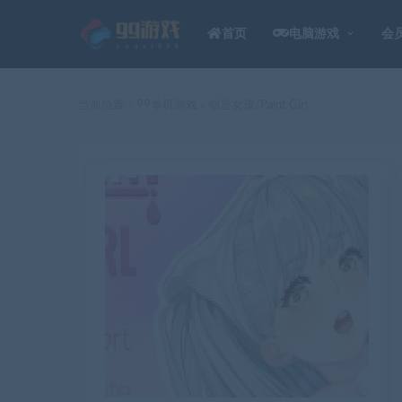
首页
电脑游戏
会
当前位置：
99单机游戏
创造女孩/Paint Girl
>