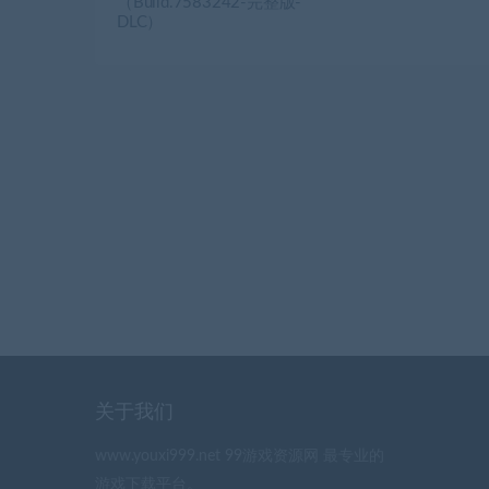
（Build.7583242-完整版-
DLC）
关于我们
www.youxi999.net 99游戏资源网 最专业的
游戏下载平台。