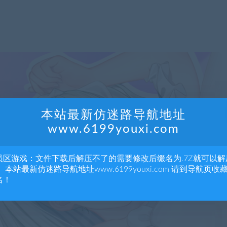
本站最新仿迷路导航地址
www.6199youxi.com
员区游戏：文件下载后解压不了的需要修改后缀名为.7Z就可以解
 本站最新仿迷路导航地址www.6199youxi.com 请到导航页收
名！