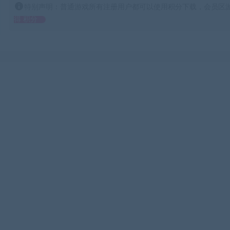
特别声明：普通游戏所有注册用户都可以使用积分下载，会员区游
得 积分