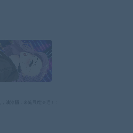
笔，油漆桶，来施展魔法吧！！