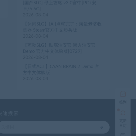
[国产SLG] 母上攻略 v3.0官中[PC+安
卓/6.6G]
2026-08-04
【休闲SLG】[AI]点就完了：海量老婆收
集器 Steam官方中文步兵版
2026-08-04
【互动SLG】臥底治安官 潜入治安官
Demo 官方中文体验版[0729]
2026-08-04
【日式ACT】CYAN BRAIN 2 Demo 官
方中文体验版
2026-08-04
签到
快速搜索
更新
日历