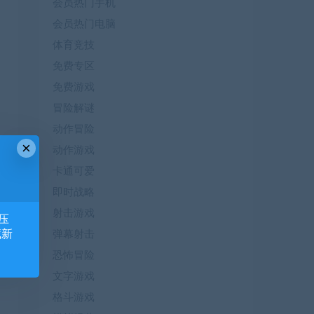
会员热门手机
会员热门电脑
体育竞技
免费专区
免费游戏
冒险解谜
动作冒险
×
动作游戏
卡通可爱
即时战略
射击游戏
压
藏新
弹幕射击
恐怖冒险
文字游戏
格斗游戏