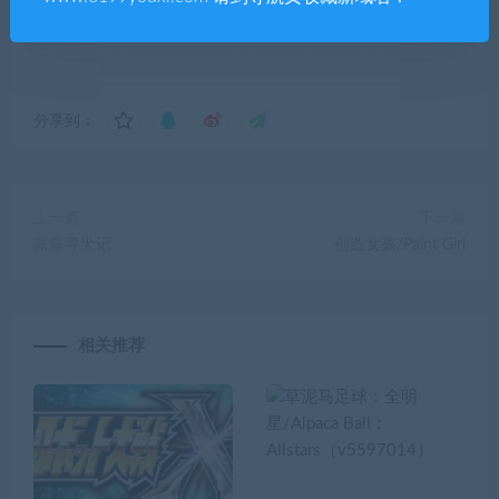
99单机游戏
»
Unit 404（v5482822 ）
分享到：
上一篇
下一篇
露露寻犬记
创造女孩/Paint Girl
相关推荐