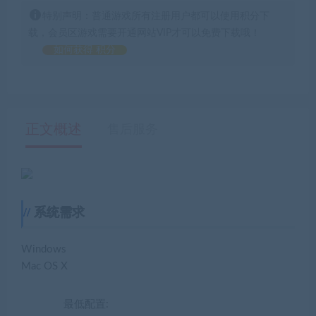
特别声明：普通游戏所有注册用户都可以使用积分下
载，会员区游戏需要开通网站VIP才可以免费下载哦！
如何获得 积分
正文概述
售后服务
系统需求
Windows
Mac OS X
最低配置: