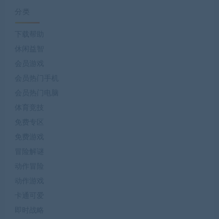
分类
下载帮助
休闲益智
会员游戏
会员热门手机
会员热门电脑
体育竞技
免费专区
免费游戏
冒险解谜
动作冒险
动作游戏
卡通可爱
即时战略