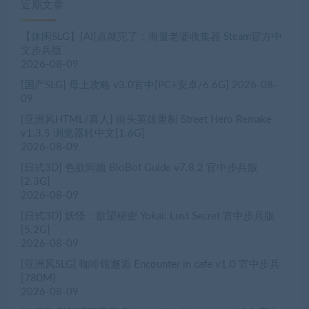
近期文章
【休闲SLG】[AI]点就完了：海量老婆收集器 Steam官方中
文步兵版
2026-08-09
[国产SLG] 母上攻略 v3.0官中[PC+安卓/6.6G]
2026-08-
09
[亚洲风HTML/真人] 街头英雄重制 Street Hero Remake
v1.3.5 浏览器转中文[1.6G]
2026-08-09
[日式3D] 色欲同频 BioBot Guide v7.8.2 官中步兵版
[2.3G]
2026-08-09
[日式3D] 妖怪：欲望秘密 Yokai: Lust Secret 官中步兵版
[5.2G]
2026-08-09
[亚洲风SLG] 咖啡馆邂逅 Encounter in cafe v1.0 官中步兵
[780M]
2026-08-09