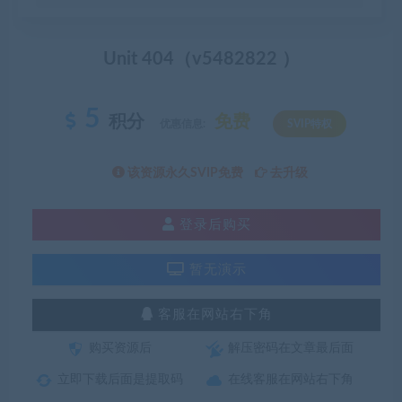
Unit 404（v5482822 ）
5
积分
免费
优惠信息:
SVIP特权
该资源永久SVIP免费
去升级
登录后购买
暂无演示
客服在网站右下角
购买资源后
解压密码在文章最后面
立即下载后面是提取码
在线客服在网站右下角