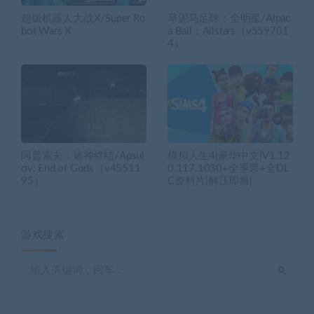
超级机器人大战X/Super Ro
草泥马足球：全明星/Alpac
bot Wars X
a Ball：Allstars（v559701
4）
阿普索夫：诸神终结/Apsul
模拟人生4|豪华中文|V1.12
ov: End of Gods（v45511
0.117.1030+全季票+全DL
95）
C资料片|解压即撸|
游戏搜索