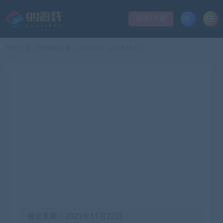
登录/注册
当前位置：
99单机游戏
Unit 404（v5482822 ）
>
最近更新：2021年11月22日