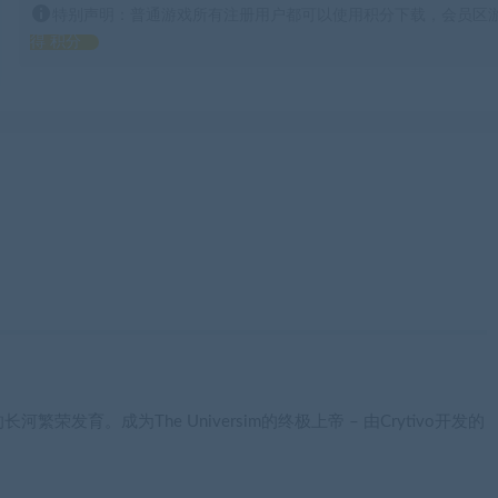
特别声明：普通游戏所有注册用户都可以使用积分下载，会员区游
得 积分
发育。成为The Universim的终极上帝 – 由Crytivo开发的