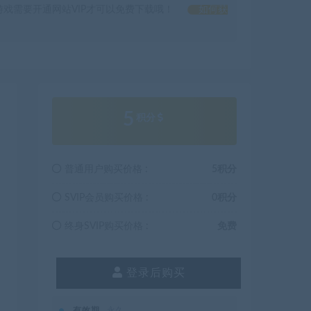
戏需要开通网站VIP才可以免费下载哦！
如何获
5
积分
普通用户购买价格 :
5积分
SVIP会员购买价格 :
0积分
终身SVIP购买价格 :
免费
登录后购买
有效期
永久