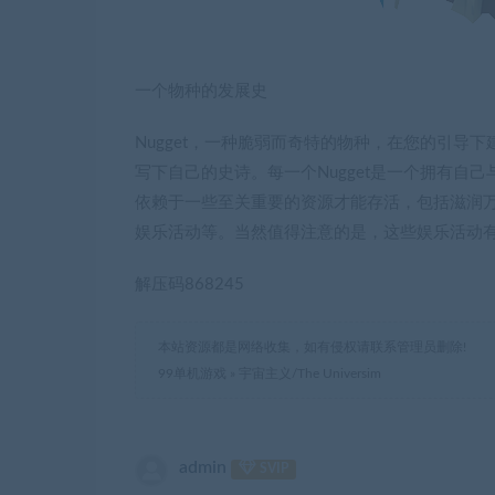
一个物种的发展史
Nugget，一种脆弱而奇特的物种，在您的引
写下自己的史诗。每一个Nugget是一个拥有自己
依赖于一些至关重要的资源才能存活，包括滋润
娱乐活动等。当然值得注意的是，这些娱乐活动
解压码868245
本站资源都是网络收集，如有侵权请联系管理员删除!
99单机游戏
»
宇宙主义/The Universim
admin
SVIP