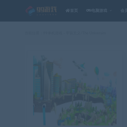
首页
电脑游戏
会
当前位置：
99单机游戏
宇宙主义/The Universim
>