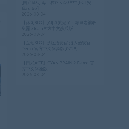
[国产SLG] 母上攻略 v3.0官中[PC+安
卓/6.6G]
2026-08-04
篇
【休闲SLG】[AI]点就完了：海量老婆收
）
集器 Steam官方中文步兵版
2026-08-04
【互动SLG】臥底治安官 潜入治安官
Demo 官方中文体验版[0729]
2026-08-04
【日式ACT】CYAN BRAIN 2 Demo 官
方中文体验版
2026-08-04