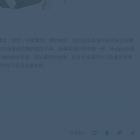
导下建造，研究，向前繁荣。帮助他们，他们会在浩瀚宇宙星际之间谱
与生俱来的性格的独立个体。就像其他任何生物一样，Nugget必须
万物的的水资源、得以裹腹的食物、提升幸福感和生活质量的各类
有时候可能具有破坏性。
分享到：