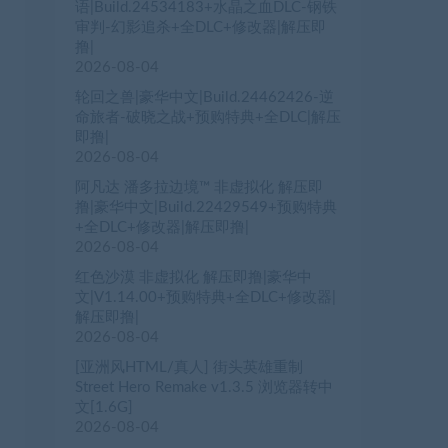
语|Build.24534183+水晶之血DLC-钢铁
审判-幻影追杀+全DLC+修改器|解压即
撸|
2026-08-04
轮回之兽|豪华中文|Build.24462426-逆
命旅者-破晓之战+预购特典+全DLC|解压
即撸|
2026-08-04
阿凡达 潘多拉边境™ 非虚拟化 解压即
撸|豪华中文|Build.22429549+预购特典
+全DLC+修改器|解压即撸|
2026-08-04
红色沙漠 非虚拟化 解压即撸|豪华中
文|V1.14.00+预购特典+全DLC+修改器|
解压即撸|
2026-08-04
[亚洲风HTML/真人] 街头英雄重制
Street Hero Remake v1.3.5 浏览器转中
文[1.6G]
2026-08-04