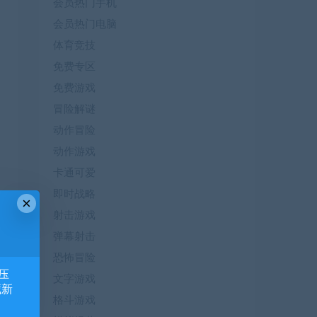
会员热门手机
会员热门电脑
体育竞技
免费专区
免费游戏
冒险解谜
动作冒险
动作游戏
卡通可爱
即时战略
×
射击游戏
弹幕射击
恐怖冒险
压
文字游戏
藏新
格斗游戏