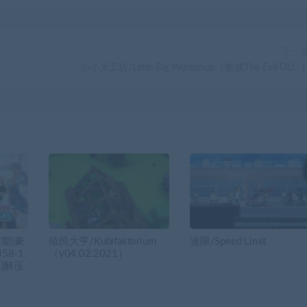
下一
小小大工坊/Little Big Workshop（集成The Evil DLC 
期|豪
殖民大亨/Kubifaktorium
速限/Speed Limit
58-1.
（v04.02.2021）
典|解压