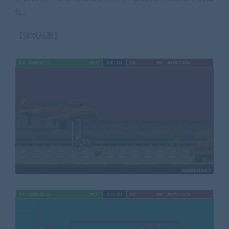
忆。
【游戏截图】