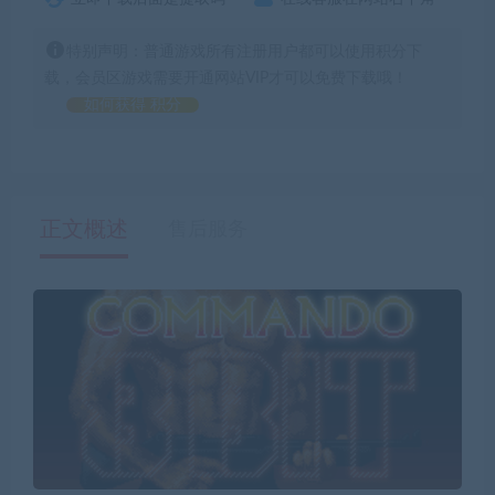
特别声明：普通游戏所有注册用户都可以使用积分下
载，会员区游戏需要开通网站VIP才可以免费下载哦！
如何获得 积分
正文概述
售后服务