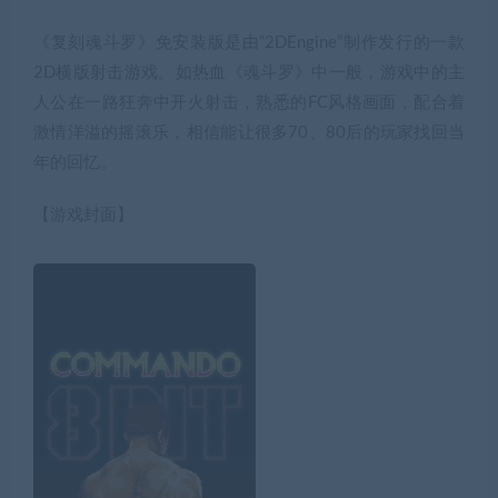
《复刻魂斗罗》免安装版是由“2DEngine”制作发行的一款
2D横版射击游戏。如热血《魂斗罗》中一般，游戏中的主
人公在一路狂奔中开火射击，熟悉的FC风格画面，配合着
激情洋溢的摇滚乐，相信能让很多70、80后的玩家找回当
年的回忆。
【游戏封面】