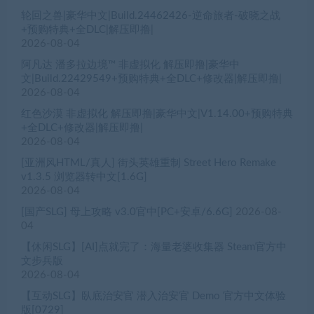
轮回之兽|豪华中文|Build.24462426-逆命旅者-破晓之战
+预购特典+全DLC|解压即撸|
2026-08-04
阿凡达 潘多拉边境™ 非虚拟化 解压即撸|豪华中
文|Build.22429549+预购特典+全DLC+修改器|解压即撸|
2026-08-04
红色沙漠 非虚拟化 解压即撸|豪华中文|V1.14.00+预购特典
+全DLC+修改器|解压即撸|
2026-08-04
[亚洲风HTML/真人] 街头英雄重制 Street Hero Remake
v1.3.5 浏览器转中文[1.6G]
2026-08-04
[国产SLG] 母上攻略 v3.0官中[PC+安卓/6.6G]
2026-08-
04
【休闲SLG】[AI]点就完了：海量老婆收集器 Steam官方中
文步兵版
2026-08-04
【互动SLG】臥底治安官 潜入治安官 Demo 官方中文体验
版[0729]