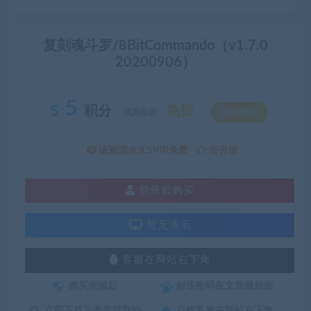
复刻魂斗罗/8BitCommando（v1.7.0
20200906）
5
积分
免费
优惠信息:
SVIP特权
该资源永久SVIP免费
去升级
登录后购买
暂无演示
客服在网站右下角
购买资源后
解压密码在文章最后面
立即下载后面是提取码
在线客服在网站右下角