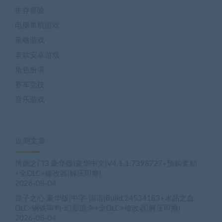
生存冒险
电脑单机游戏
策略游戏
老款安卓游戏
角色扮演
赛车竞技
音乐游戏
近期文章
博德之门3 豪华版|豪华中文|V4.1.1.7398727+预购奖励
+全DLC+修改器|解压即撸|
2026-08-04
原子之心 豪华版|中字-国语|Build.24534183+水晶之血
DLC-钢铁审判-幻影追杀+全DLC+修改器|解压即撸|
2026-08-04