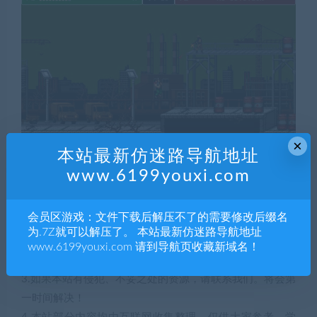
×
本站最新仿迷路导航地址
www.6199youxi.com
声明：
1.本站部分内容转载自其它媒体，但并不代表本站赞同其观
会员区游戏：文件下载后解压不了的需要修改后缀名
点和对其真实性负责。
为.7Z就可以解压了。 本站最新仿迷路导航地址
2.若您需要商业运营或用于其他商业活动，请您购买正版授
www.6199youxi.com 请到导航页收藏新域名！
权并合法使用。
3.如果本站有侵犯、不妥之处的资源，请联系我们。将会第
一时间解决！