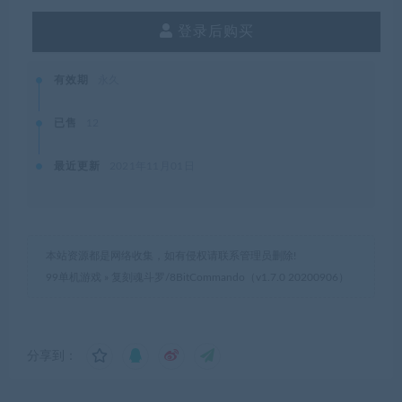
登录后购买
有效期
永久
已售
12
最近更新
2021年11月01日
本站资源都是网络收集，如有侵权请联系管理员删除!
99单机游戏
»
复刻魂斗罗/8BitCommando（v1.7.0 20200906）
分享到：