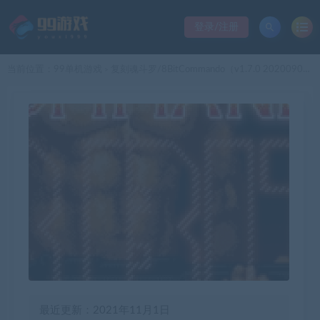
登录/注册
当前位置：
99单机游戏
复刻魂斗罗/8BitCommando（v1.7.0 20200906）
>
最近更新：2021年11月1日