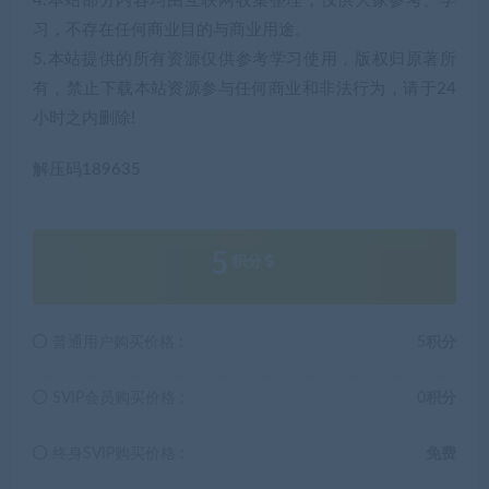
4.本站部分内容均由互联网收集整理，仅供大家参考、学
习，不存在任何商业目的与商业用途。
5.本站提供的所有资源仅供参考学习使用，版权归原著所
有，禁止下载本站资源参与任何商业和非法行为，请于24
小时之内删除!
解压码189635
5
积分
普通用户购买价格 :
5积分
SVIP会员购买价格 :
0积分
终身SVIP购买价格 :
免费