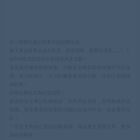
在一切都结束的世界开始的新生活。
接下来这世界会成为天堂，还是地狱，都看你决定……！ ？
在FPS形式的战斗中获得道具及点数！
道具是在建筑新的设施，点数是在购买新的技能等可以使
用。奋力的战斗，大力的赚取道具和点数，让自己和城镇
成长吧！
在据点和女主角们交流吧！
若送给女主角们礼物的话，关系就会变好，会和你谈天说
话喔。若关系变的亲密的话她们在战斗中也一定会极为活
跃！
一旦女主角的心意达到最高潮，就会发生加深关系，更加
亲近的事件。