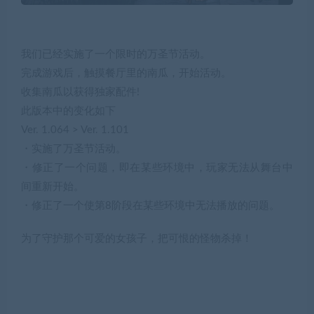
我们已经实施了一个限时的万圣节活动。
完成游戏后，触摸餐厅里的南瓜，开始活动。
收集南瓜以获得独家配件!
此版本中的变化如下
Ver. 1.064 > Ver. 1.101
・实施了万圣节活动。
・修正了一个问题，即在某些环境中，玩家无法从舞台中
间重新开始。
・修正了一个使第8阶段在某些环境中无法播放的问题。
为了守护那个可爱的女孩子，把可恨的怪物杀掉！