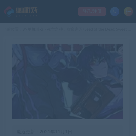
登录/注册
当前位置：
99单机游戏
死亡之种：甜蜜家园/Seed of the Dead: Sweet Home（豪华完整版-V.1.101-万圣节活动+原声音乐+存档）
>
最近更新：2021年11月1日