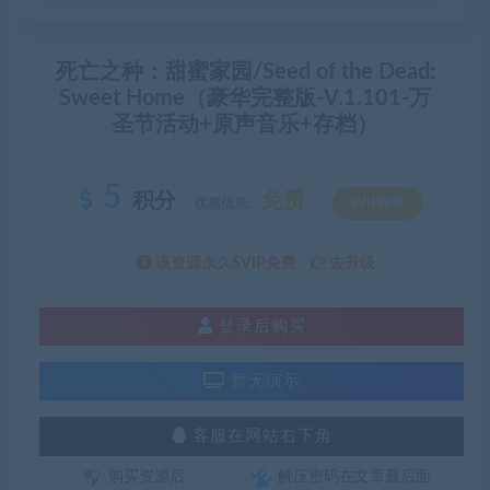
死亡之种：甜蜜家园/Seed of the Dead:
Sweet Home（豪华完整版-V.1.101-万
圣节活动+原声音乐+存档）
5
积分
免费
优惠信息:
SVIP特权
该资源永久SVIP免费
去升级
登录后购买
暂无演示
客服在网站右下角
购买资源后
解压密码在文章最后面