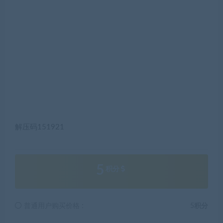
解压码151921
5
积分
普通用户购买价格 :
5积分