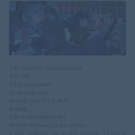
名称: Seed of the Dead: Sweet Home
类型: 动作
开发商: TeamKRAMA
发行商: Eroge Japan
发行日期: 2021 年 8 月 28 日
最低配置:
需要 64 位处理器和操作系统
操作系统: Windows 7, 8, 8.1, 10 64bit
处理器: Quad-core Intel or AMD processor, 3.0 GHz or