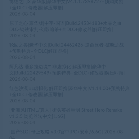
博德之门3 豪华版|豪华中文|V4.1.1.7398727+预购奖励
+全DLC+修改器|解压即撸|
2026-08-04
原子之心 豪华版|中字-国语|Build.24534183+水晶之血
DLC-钢铁审判-幻影追杀+全DLC+修改器|解压即撸|
2026-08-04
轮回之兽|豪华中文|Build.24462426-逆命旅者-破晓之战
+预购特典+全DLC|解压即撸|
2026-08-04
阿凡达 潘多拉边境™ 非虚拟化 解压即撸|豪华中
文|Build.22429549+预购特典+全DLC+修改器|解压即撸|
2026-08-04
红色沙漠 非虚拟化 解压即撸|豪华中文|V1.14.00+预购特典
+全DLC+修改器|解压即撸|
2026-08-04
[亚洲风HTML/真人] 街头英雄重制 Street Hero Remake
v1.3.5 浏览器转中文[1.6G]
2026-08-04
[国产SLG] 母上攻略 v3.0官中[PC+安卓/6.6G]
2026-08-
04