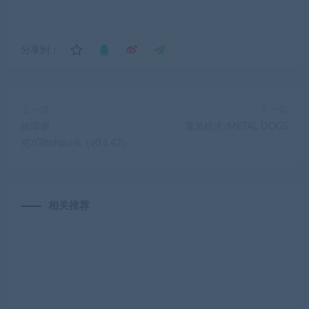
分享到：
上一篇
下一篇
故障朋
重装机犬/METAL DOGS
克/Glitchpunk（v0.1.42）
相关推荐