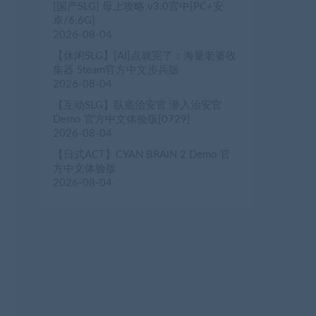
[国产SLG] 母上攻略 v3.0官中[PC+安
卓/6.6G]
2026-08-04
【休闲SLG】[AI]点就完了：海量老婆收
集器 Steam官方中文步兵版
2026-08-04
【互动SLG】臥底治安官 潜入治安官
Demo 官方中文体验版[0729]
2026-08-04
【日式ACT】CYAN BRAIN 2 Demo 官
方中文体验版
2026-08-04