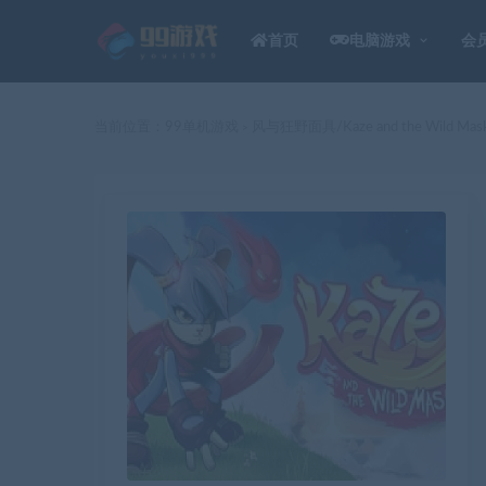
首页
电脑游戏
会
当前位置：
99单机游戏
风与狂野面具/Kaze and the Wild Mas
>