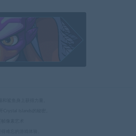
、蜥蜴和鲨鱼身上获得力量。
stal Islands的秘密。
逐帧像素艺术
获得难忘的游戏体验。