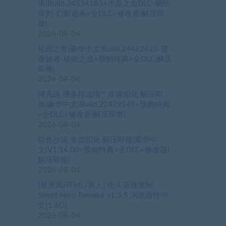
语|Build.24534183+水晶之血DLC-钢铁
审判-幻影追杀+全DLC+修改器|解压即
撸|
2026-08-04
轮回之兽|豪华中文|Build.24462426-逆
命旅者-破晓之战+预购特典+全DLC|解压
即撸|
2026-08-04
阿凡达 潘多拉边境™ 非虚拟化 解压即
撸|豪华中文|Build.22429549+预购特典
+全DLC+修改器|解压即撸|
2026-08-04
红色沙漠 非虚拟化 解压即撸|豪华中
文|V1.14.00+预购特典+全DLC+修改器|
解压即撸|
2026-08-04
[亚洲风HTML/真人] 街头英雄重制
Street Hero Remake v1.3.5 浏览器转中
文[1.6G]
2026-08-04