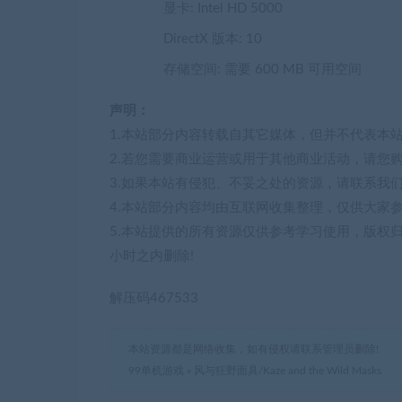
显卡: Intel HD 5000
DirectX 版本: 10
存储空间: 需要 600 MB 可用空间
声明：
1.本站部分内容转载自其它媒体，但并不代表本
2.若您需要商业运营或用于其他商业活动，请您
3.如果本站有侵犯、不妥之处的资源，请联系我
4.本站部分内容均由互联网收集整理，仅供大家
5.本站提供的所有资源仅供参考学习使用，版权
小时之内删除!
解压码467533
本站资源都是网络收集，如有侵权请联系管理员删除!
99单机游戏
»
风与狂野面具/Kaze and the Wild Masks