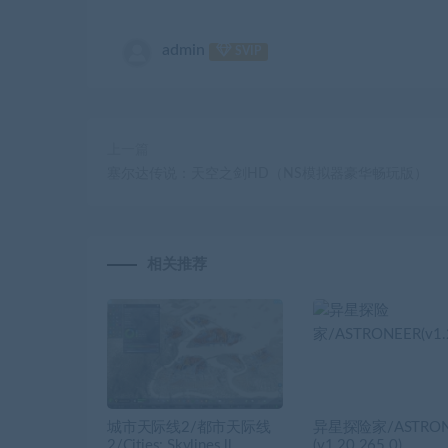
admin
SVIP
上一篇
塞尔达传说：天空之剑HD（NS模拟器豪华畅玩版）
相关推荐
城市天际线2/都市天际线
异星探险家/ASTRON
2/Cities: Skylines ll
(v1.20.265.0)