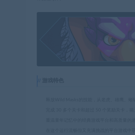
游戏特色
释放Wild Masks的技能，从老虎、雄鹰
完成 30 多个关卡和超过 50 个奖励关卡，揭开Cry
重温童年记忆中的经典游戏平台和高质量的
在这个运行流畅但又充满挑战的平台游戏中