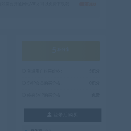
戏需要开通网站VIP才可以免费下载哦！
如何获
5
积分
普通用户购买价格 :
5积分
SVIP会员购买价格 :
0积分
终身SVIP购买价格 :
免费
登录后购买
有效期
永久