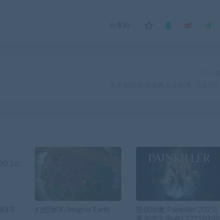
分享到：
下一
关于我转生变成兽人这档事（v1.04
EER
幻想地球/Imagine Earth
斩妖除魔 Painkiller 2025|
豪华中文|Build.22228968