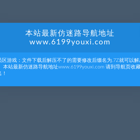
本站最新仿迷路导航地址
www.6199youxi.com
员区游戏：文件下载后解压不了的需要修改后缀名为.7Z就可以解
 本站最新仿迷路导航地址www.6199youxi.com 请到导航页收
名！