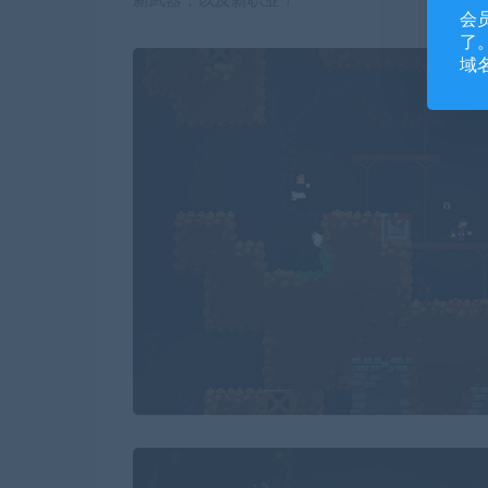
新武器，以及新职业！
会
了。
域