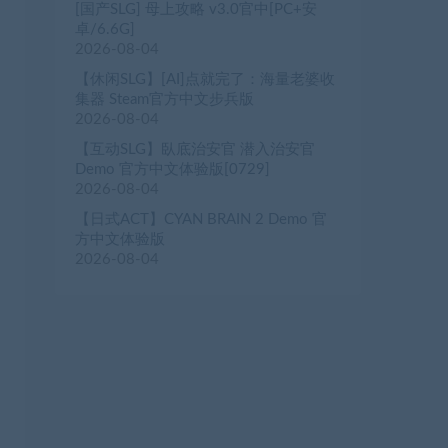
[国产SLG] 母上攻略 v3.0官中[PC+安
卓/6.6G]
2026-08-04
【休闲SLG】[AI]点就完了：海量老婆收
集器 Steam官方中文步兵版
2026-08-04
【互动SLG】臥底治安官 潜入治安官
Demo 官方中文体验版[0729]
2026-08-04
【日式ACT】CYAN BRAIN 2 Demo 官
方中文体验版
2026-08-04