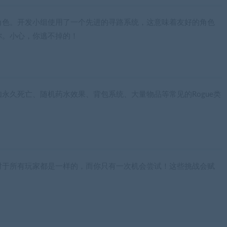
角色。开发小组使用了一个先进的寻路系统，这意味着友好的角色
你。小心，你逃不掉的！
永久死亡、随机药水效果、背包系统、大量物品等常见的Rogue类
对于所有玩家都是一样的，而你只有一次机会尝试！这些挑战会赋