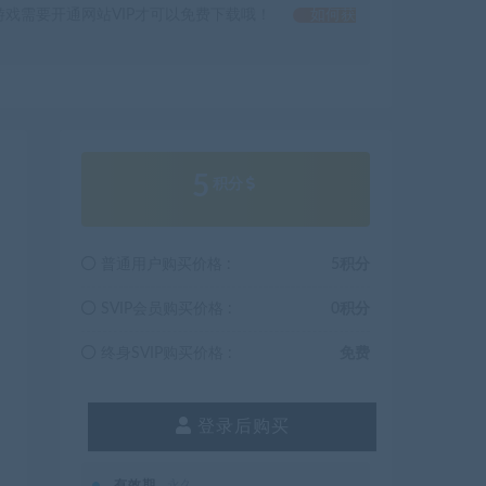
戏需要开通网站VIP才可以免费下载哦！
如何获
5
积分
普通用户购买价格 :
5积分
SVIP会员购买价格 :
0积分
终身SVIP购买价格 :
免费
登录后购买
有效期
永久