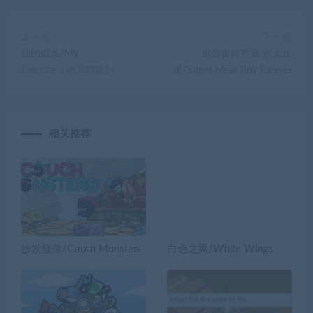
上一篇
下一篇
我的锻炼/My
超级食肉男孩:永无止
Exercise（v5500081）
境/Super Meat Boy Forever
相关推荐
沙发怪兽/Couch Monsters
白色之翼/White Wings