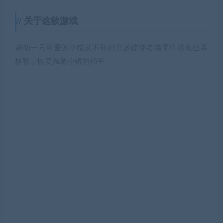
关于这款游戏
帮助一只可爱的小猫从不怀好意的掠夺者猫手中拯救巴希
格勒，恢复温馨小镇的和平。