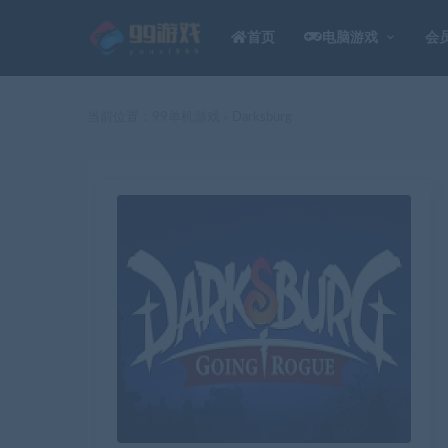
首页
电脑游戏
会
当前位置：
99单机游戏
Darksburg
>