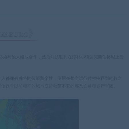
动作游戏，你必须与他人组队合作，然后对抗驻扎在淳朴小镇达克斯伯格城上受
个人都拥有独特的技能和个性，使用在整个运行过程中遇到的数之
些使这个以前和平的城市变得动荡不安的邪恶亡灵和丧尸军团。