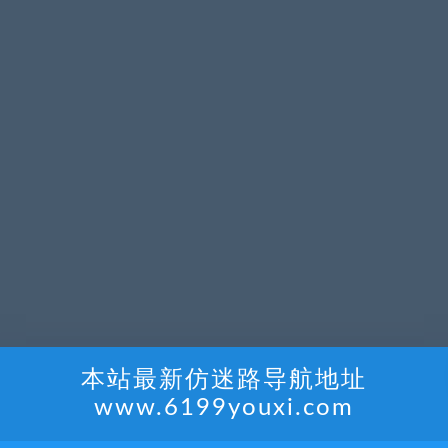
本站最新仿迷路导航地址
www.6199youxi.com