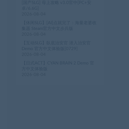
[国产SLG] 母上攻略 v3.0官中[PC+安
卓/6.6G]
2026-08-04
【休闲SLG】[AI]点就完了：海量老婆收
集器 Steam官方中文步兵版
2026-08-04
【互动SLG】臥底治安官 潜入治安官
Demo 官方中文体验版[0729]
2026-08-04
【日式ACT】CYAN BRAIN 2 Demo 官
方中文体验版
2026-08-04