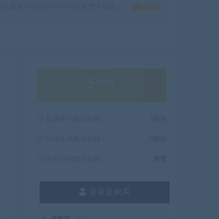
戏需要开通网站VIP才可以免费下载哦！
如何获
5
积分
普通用户购买价格 :
5积分
SVIP会员购买价格 :
0积分
终身SVIP购买价格 :
免费
登录后购买
有效期
永久