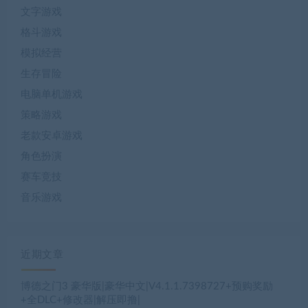
文字游戏
格斗游戏
模拟经营
生存冒险
电脑单机游戏
策略游戏
老款安卓游戏
角色扮演
赛车竞技
音乐游戏
近期文章
博德之门3 豪华版|豪华中文|V4.1.1.7398727+预购奖励
+全DLC+修改器|解压即撸|