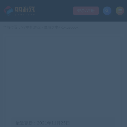
登录/注册
当前位置：
99单机游戏
魔域之书/Roguebook
>
最近更新：2021年11月25日