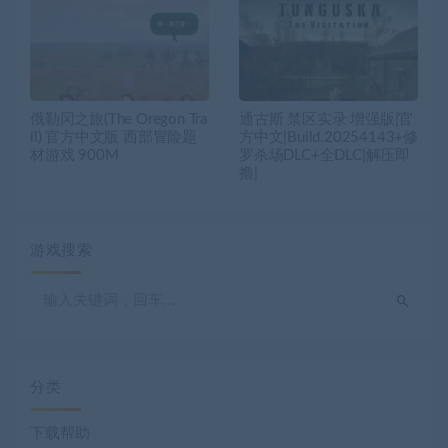
俄勒冈之旅(The Oregon Tra
通古斯 禁区实录 增强版|官
il) 官方中文版 西部冒险题
方中文|Build.20254143+修
材游戏 900M
罗杀场DLC+全DLC|解压即
撸|
游戏搜索
分类
下载帮助