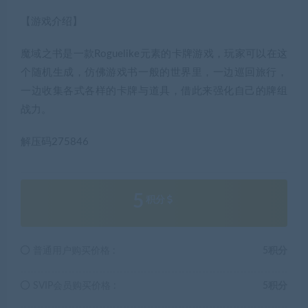
【游戏介绍】
魔域之书是一款Roguelike元素的卡牌游戏，玩家可以在这
个随机生成，仿佛游戏书一般的世界里，一边巡回旅行，
一边收集各式各样的卡牌与道具，借此来强化自己的牌组
战力。
解压码275846
5
积分
普通用户购买价格 :
5积分
SVIP会员购买价格 :
5积分