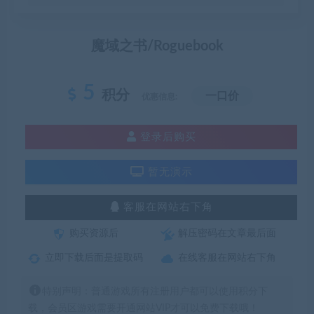
魔域之书/Roguebook
5
积分
一口价
优惠信息:
登录后购买
暂无演示
客服在网站右下角
购买资源后
解压密码在文章最后面
立即下载后面是提取码
在线客服在网站右下角
特别声明：普通游戏所有注册用户都可以使用积分下
载，会员区游戏需要开通网站VIP才可以免费下载哦！