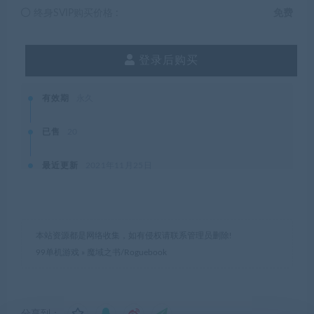
终身SVIP购买价格 :
免费
登录后购买
有效期
永久
已售
20
最近更新
2021年11月25日
本站资源都是网络收集，如有侵权请联系管理员删除!
99单机游戏
»
魔域之书/Roguebook
分享到：