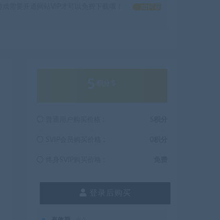
戏需要开通网站VIP才可以免费下载哦！
如何获
5
积分
普通用户购买价格 :
5积分
SVIP会员购买价格 :
0积分
终身SVIP购买价格 :
免费
登录后购买
有效期
永久