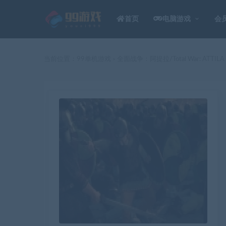
首页
电脑游戏
会
当前位置：
99单机游戏
全面战争：阿提拉/Total War: ATTILA
>