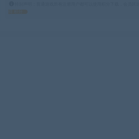
特别声明：普通游戏所有注册用户都可以使用积分下载，会员区游
得 积分