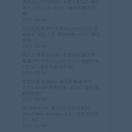
语|Build.24534183+水晶之血DLC-钢铁
审判-幻影追杀+全DLC+修改器|解压即
撸|
2026-08-04
轮回之兽|豪华中文|Build.24462426-逆
命旅者-破晓之战+预购特典+全DLC|解压
即撸|
2026-08-04
阿凡达 潘多拉边境™ 非虚拟化 解压即
撸|豪华中文|Build.22429549+预购特典
+全DLC+修改器|解压即撸|
2026-08-04
红色沙漠 非虚拟化 解压即撸|豪华中
文|V1.14.00+预购特典+全DLC+修改器|
解压即撸|
2026-08-04
[亚洲风HTML/真人] 街头英雄重制
Street Hero Remake v1.3.5 浏览器转中
文[1.6G]
2026-08-04