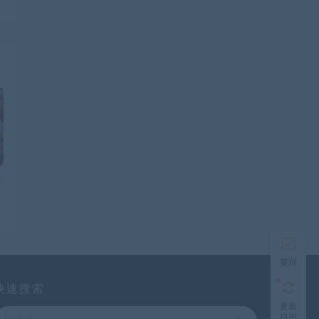
L
签到
快速搜索
更新
日历