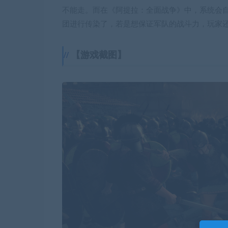
不能走。而在《阿提拉：全面战争》中，系统会
团进行传染了，若是想保证军队的战斗力，玩家
【游戏截图】