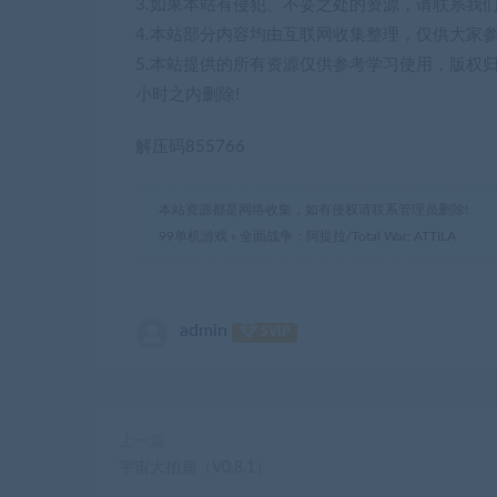
3.如果本站有侵犯、不妥之处的资源，请联系我
4.本站部分内容均由互联网收集整理，仅供大家
5.本站提供的所有资源仅供参考学习使用，版权
小时之内删除!
解压码855766
本站资源都是网络收集，如有侵权请联系管理员删除!
99单机游戏
»
全面战争：阿提拉/Total War: ATTILA
admin
SVIP
上一篇
宇宙大拍扁（V0.8.1）