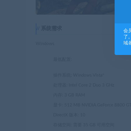
系统需求
会
了。
域
Windows
最低配置:
操作系统: Windows Vista*
处理器: Intel Core 2 Duo 3 GHz
内存: 3 GB RAM
显卡: 512 MB NVIDIA GeForce 8800 GT,
DirectX 版本: 10
存储空间: 需要 35 GB 可用空间