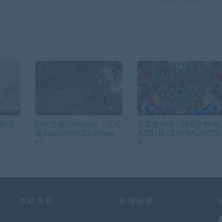
天际线
欺诈之地/Griftlands（正式
苍翼默示录：神观之梦/B
版Build.r465920- Releas
AZBLUE CENTRALFICTIO
e）
N
本站导航
友情链接