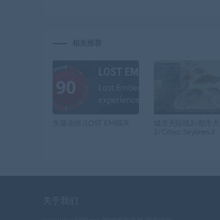
相关推荐
失落余烬/LOST EMBER
城市天际线2/都市
2/Cities: Skylines ll
关于我们