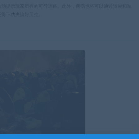
自动提示玩家所有的可行道路。此外，疾病也将可以通过贸易和军
还得下功夫搞好卫生。