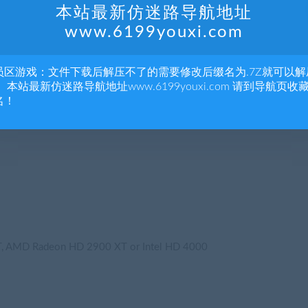
本站最新仿迷路导航地址
www.6199youxi.com
员区游戏：文件下载后解压不了的需要修改后缀名为.7Z就可以解
 本站最新仿迷路导航地址www.6199youxi.com 请到导航页收
名！
 AMD Radeon HD 2900 XT or Intel HD 4000