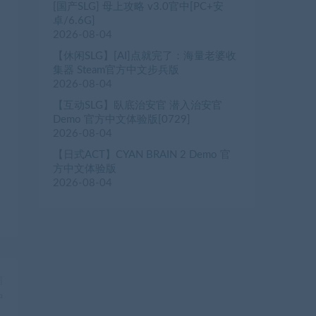
[国产SLG] 母上攻略 v3.0官中[PC+安
卓/6.6G]
2026-08-04
【休闲SLG】[AI]点就完了：海量老婆收
集器 Steam官方中文步兵版
2026-08-04
【互动SLG】臥底治安官 潜入治安官
Demo 官方中文体验版[0729]
2026-08-04
【日式ACT】CYAN BRAIN 2 Demo 官
方中文体验版
2026-08-04
篇
中
）