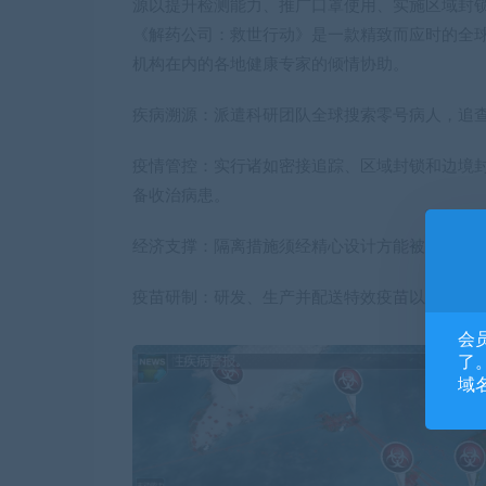
源以提升检测能力、推广口罩使用、实施区域封
《解药公司：救世行动》是一款精致而应时的全球抗疫
机构在内的各地健康专家的倾情协助。
疾病溯源：派遣科研团队全球搜索零号病人，追
疫情管控：实行诸如密接追踪、区域封锁和边境
备收治病患。
经济支撑：隔离措施须经精心设计方能被民众接
疫苗研制：研发、生产并配送特效疫苗以终结疫
会
了。
域