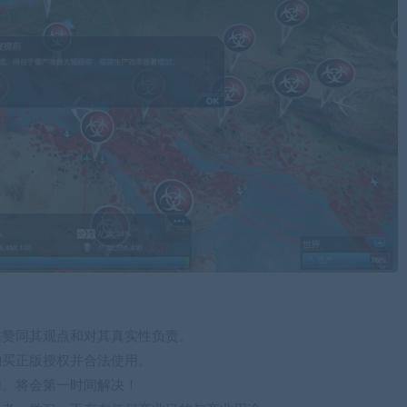
站赞同其观点和对其真实性负责。
购买正版授权并合法使用。
们。将会第一时间解决！