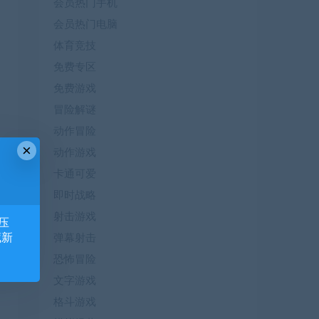
会员热门手机
会员热门电脑
体育竞技
免费专区
免费游戏
冒险解谜
动作冒险
×
动作游戏
卡通可爱
即时战略
射击游戏
压
藏新
弹幕射击
恐怖冒险
文字游戏
格斗游戏