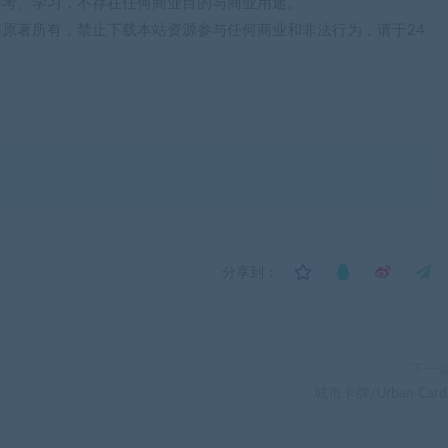
参考、学习，不存在任何商业目的与商业用途。
归原著所有，禁止下载本站资源参与任何商业和非法行为，请于24
分享到：
下一
城市卡牌/Urban Card