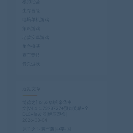
模拟经营
生存冒险
电脑单机游戏
策略游戏
老款安卓游戏
角色扮演
赛车竞技
音乐游戏
近期文章
博德之门3 豪华版|豪华中
文|V4.1.1.7398727+预购奖励+全
DLC+修改器|解压即撸|
2026-08-04
原子之心 豪华版|中字-国