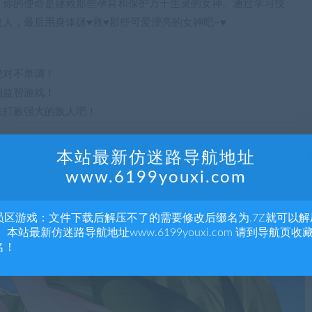
。你的使命是拯救那些孕育和保护万千生灵的女神。通过学习技
人，最后用身体拯♥救♥那些可爱漂亮的女神吧~♥
绝对不单调！
消益智游戏！
来打败强大的敌人吧！
本站最新仿迷路导航地址
www.6199youxi.com
员区游戏：文件下载后解压不了的需要修改后缀名为.7Z就可以解
 本站最新仿迷路导航地址www.6199youxi.com 请到导航页收
名！