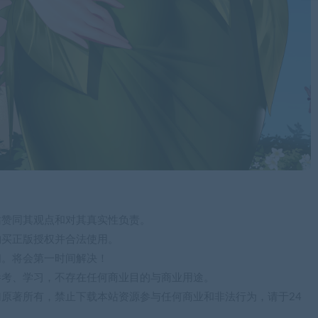
站赞同其观点和对其真实性负责。
购买正版授权并合法使用。
们。将会第一时间解决！
参考、学习，不存在任何商业目的与商业用途。
归原著所有，禁止下载本站资源参与任何商业和非法行为，请于24