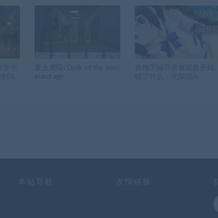
豪华中
废土黄昏/Dusk of the wast
在地下城寻求邂逅是否搞
+全DL
eland age
错了什么：无限战斗
本站导航
友情链接