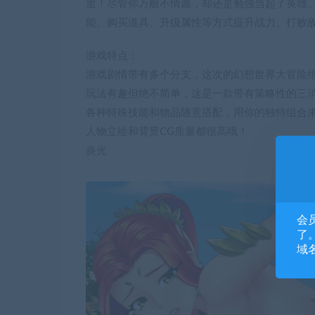
里！尽管你万般不情愿，却还是勉强当起了英雄
能、购买道具、升级属性等方式提升战力、打败敌
游戏特点：
游戏剧情带有多个分支，这次的幻想世界大冒险
玩法有趣但绝不简单，这是一款带有策略性的三
各种特殊技能和物品随意搭配，用你的独特组合
人物立绘和背景CG质量都很高哦！
炎光
会
了。
域