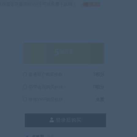
戏需要开通网站VIP才可以免费下载哦！
如何获
5
积分
普通用户购买价格 :
5积分
SVIP会员购买价格 :
0积分
终身SVIP购买价格 :
免费
登录后购买
有效期
永久