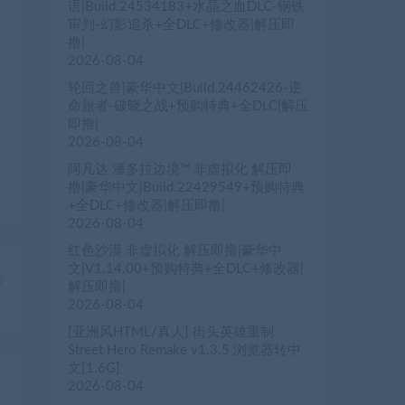
语|Build.24534183+水晶之血DLC-钢铁
审判-幻影追杀+全DLC+修改器|解压即
撸|
2026-08-04
轮回之兽|豪华中文|Build.24462426-逆
命旅者-破晓之战+预购特典+全DLC|解压
即撸|
2026-08-04
阿凡达 潘多拉边境™ 非虚拟化 解压即
撸|豪华中文|Build.22429549+预购特典
+全DLC+修改器|解压即撸|
2026-08-04
红色沙漠 非虚拟化 解压即撸|豪华中
文|V1.14.00+预购特典+全DLC+修改器|
篇
解压即撸|
）
2026-08-04
[亚洲风HTML/真人] 街头英雄重制
Street Hero Remake v1.3.5 浏览器转中
文[1.6G]
2026-08-04