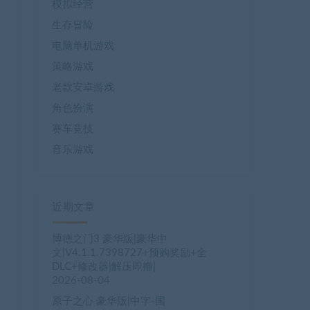
模拟经营
生存冒险
电脑单机游戏
策略游戏
老款安卓游戏
角色扮演
赛车竞技
音乐游戏
近期文章
博德之门3 豪华版|豪华中
文|V4.1.1.7398727+预购奖励+全
DLC+修改器|解压即撸|
2026-08-04
原子之心 豪华版|中字-国