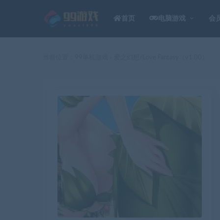
首页
电脑游戏
会
当前位置：
99单机游戏
爱之幻想/Love Fantasy（v1.00）
>