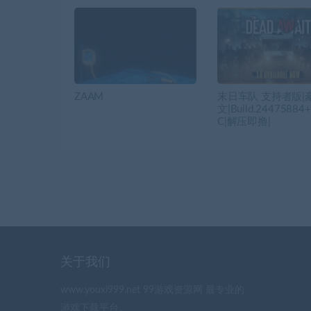
ZAAM
末日车队 支持者版|
文|Build.24475884
C|解压即撸|
关于我们
www.youxi999.net 99游戏资源网 最专业的
游戏下载平台。