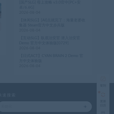
[国产SLG] 母上攻略 v3.0官中[PC+安
卓/6.6G]
2026-08-04
【休闲SLG】[AI]点就完了：海量老婆收
集器 Steam官方中文步兵版
2026-08-04
【互动SLG】臥底治安官 潜入治安官
Demo 官方中文体验版[0729]
2026-08-04
【日式ACT】CYAN BRAIN 2 Demo 官
方中文体验版
2026-08-04
签到
快速搜索
更新
日历