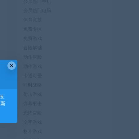
会员热门手机
会员热门电脑
体育竞技
免费专区
免费游戏
冒险解谜
动作冒险
×
动作游戏
卡通可爱
即时战略
射击游戏
压
藏新
弹幕射击
恐怖冒险
文字游戏
格斗游戏