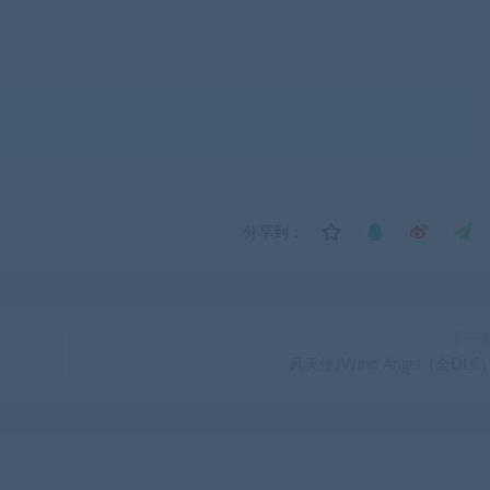
分享到：
下一
风天使/Wind Angel（全DLC