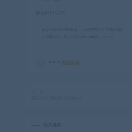
解压码176235
本站资源都是网络收集，如有侵权请联系管理员删除!
99单机游戏
»
爱之幻想/Love Fantasy（v1.00）
admin
SVIP
上一篇
视线之外/NinjaDuck Games
相关推荐