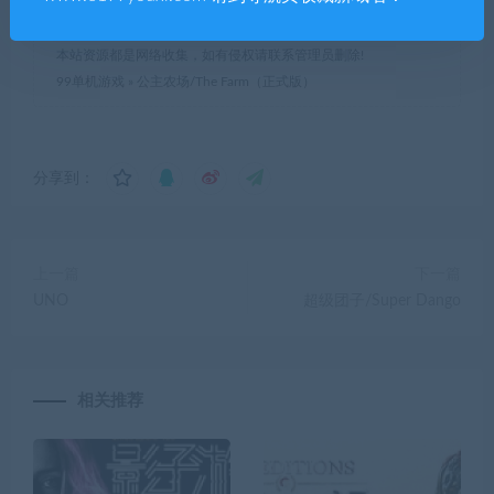
本站资源都是网络收集，如有侵权请联系管理员删除!
99单机游戏
»
公主农场/The Farm（正式版）
分享到：
上一篇
下一篇
UNO
超级团子/Super Dango
相关推荐