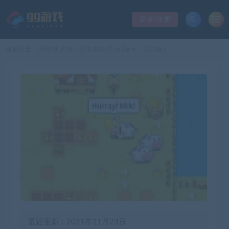
登录/注册
当前位置：
99单机游戏
公主农场/The Farm（正式版）
>
最近更新：2021年11月23日