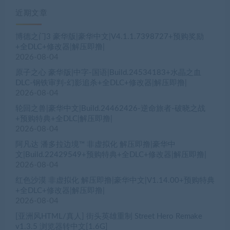
近期文章
博德之门3 豪华版|豪华中文|V4.1.1.7398727+预购奖励
+全DLC+修改器|解压即撸|
2026-08-04
原子之心 豪华版|中字-国语|Build.24534183+水晶之血
DLC-钢铁审判-幻影追杀+全DLC+修改器|解压即撸|
2026-08-04
轮回之兽|豪华中文|Build.24462426-逆命旅者-破晓之战
+预购特典+全DLC|解压即撸|
2026-08-04
阿凡达 潘多拉边境™ 非虚拟化 解压即撸|豪华中
文|Build.22429549+预购特典+全DLC+修改器|解压即撸|
2026-08-04
红色沙漠 非虚拟化 解压即撸|豪华中文|V1.14.00+预购特典
+全DLC+修改器|解压即撸|
2026-08-04
[亚洲风HTML/真人] 街头英雄重制 Street Hero Remake
v1.3.5 浏览器转中文[1.6G]