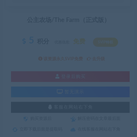
公主农场/The Farm（正式版）
5
积分
免费
优惠信息:
SVIP特权
该资源永久SVIP免费
去升级
登录后购买
暂无演示
客服在网站右下角
购买资源后
解压密码在文章最后面
立即下载后面是提取码
在线客服在网站右下角