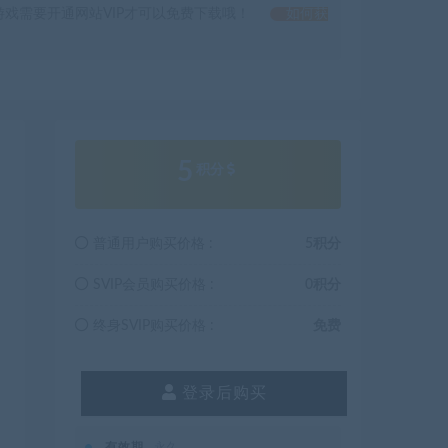
戏需要开通网站VIP才可以免费下载哦！
如何获
5
积分
普通用户购买价格 :
5积分
SVIP会员购买价格 :
0积分
终身SVIP购买价格 :
免费
登录后购买
有效期
永久