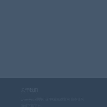
关于我们
www.youxi999.net 99游戏资源网 最专业的
游戏下载平台。