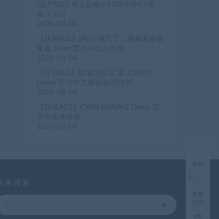
[国产SLG] 母上攻略 v3.0官中[PC+安
卓/6.6G]
2026-08-04
【休闲SLG】[AI]点就完了：海量老婆收
集器 Steam官方中文步兵版
2026-08-04
【互动SLG】臥底治安官 潜入治安官
Demo 官方中文体验版[0729]
2026-08-04
【日式ACT】CYAN BRAIN 2 Demo 官
方中文体验版
2026-08-04
签到
快速搜索
更新
日历