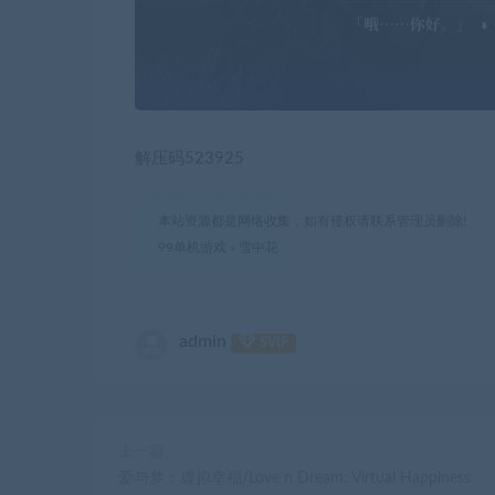
解压码523925
本站资源都是网络收集，如有侵权请联系管理员删除!
99单机游戏
»
雪中花
admin
SVIP
上一篇
爱与梦：虚拟幸福/Love n Dream: Virtual Happiness