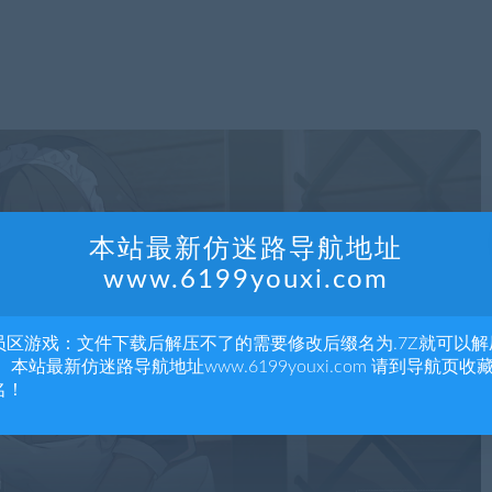
本站最新仿迷路导航地址
www.6199youxi.com
员区游戏：文件下载后解压不了的需要修改后缀名为.7Z就可以解
 本站最新仿迷路导航地址www.6199youxi.com 请到导航页收
名！