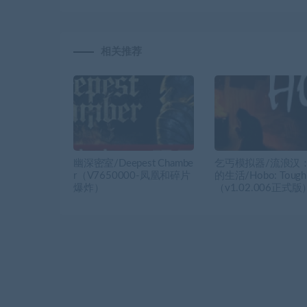
相关推荐
幽深密室/Deepest Chambe
乞丐模拟器/流浪汉
r（V7650000-凤凰和碎片
的生活/Hobo: Tough 
爆炸）
（v1.02.006正式版