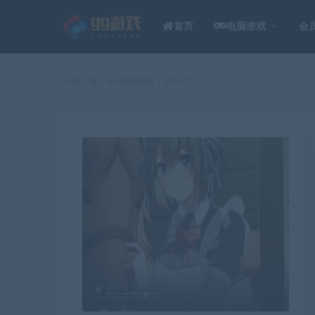
首页
电脑游戏
会
当前位置：
99单机游戏
雪中花
>