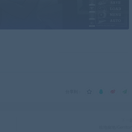
分享到：
下一
给地偷地/Gerritor