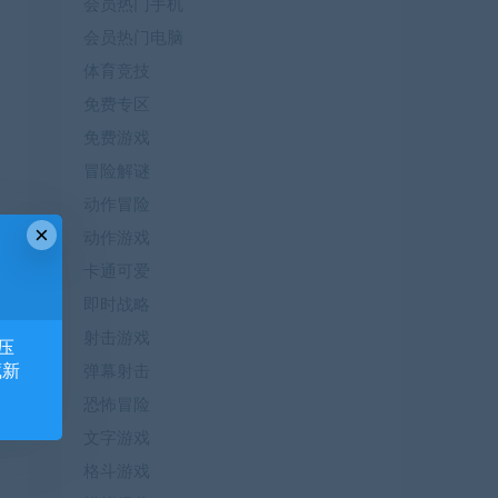
会员热门手机
会员热门电脑
体育竞技
免费专区
免费游戏
冒险解谜
动作冒险
×
动作游戏
卡通可爱
即时战略
射击游戏
压
藏新
弹幕射击
恐怖冒险
文字游戏
格斗游戏