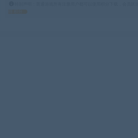
特别声明：普通游戏所有注册用户都可以使用积分下载，会员区游
得 积分