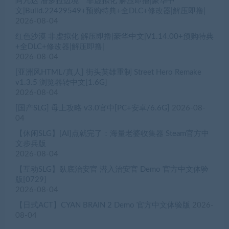
阿凡达 潘多拉边境™ 非虚拟化 解压即撸|豪华中
文|Build.22429549+预购特典+全DLC+修改器|解压即撸|
2026-08-04
红色沙漠 非虚拟化 解压即撸|豪华中文|V1.14.00+预购特典
+全DLC+修改器|解压即撸|
2026-08-04
[亚洲风HTML/真人] 街头英雄重制 Street Hero Remake
v1.3.5 浏览器转中文[1.6G]
2026-08-04
[国产SLG] 母上攻略 v3.0官中[PC+安卓/6.6G]
2026-08-
04
【休闲SLG】[AI]点就完了：海量老婆收集器 Steam官方中
文步兵版
2026-08-04
【互动SLG】臥底治安官 潜入治安官 Demo 官方中文体验
版[0729]
2026-08-04
【日式ACT】CYAN BRAIN 2 Demo 官方中文体验版
2026-
08-04