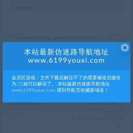
最近更新
2021年11月22日
本站资源都是网络收集，如有侵权请联系管理员删除!
99单机游戏
»
泰拉科技/TerraTech
×
本站最新仿迷路导航地址
www.6199youxi.com
分享到：
会员区游戏：文件下载后解压不了的需要修改后缀名
为.7Z就可以解压了。 本站最新仿迷路导航地址
www.6199youxi.com 请到导航页收藏新域名！
上一篇
下一篇
撸猫模拟器/Calico
当铺人生2-掌柜人生
2/Dealers Life
2（V.0.125_W55整合家居用
品）