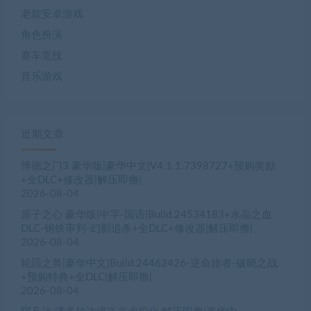
老款安卓游戏
角色扮演
赛车竞技
音乐游戏
近期文章
博德之门3 豪华版|豪华中文|V4.1.1.7398727+预购奖励
+全DLC+修改器|解压即撸|
2026-08-04
原子之心 豪华版|中字-国语|Build.24534183+水晶之血
DLC-钢铁审判-幻影追杀+全DLC+修改器|解压即撸|
2026-08-04
轮回之兽|豪华中文|Build.24462426-逆命旅者-破晓之战
+预购特典+全DLC|解压即撸|
2026-08-04