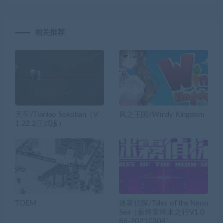
相关推荐
天牢/Tianlao Sokoban（V
风之王国/Windy Kingdom
1.22.2正式版）
TOEM
迷雾侦探/Tales of the Neon
Sea（最终章终末之行V1.0
86-20210304）