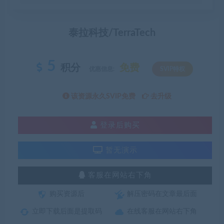
泰拉科技/TerraTech
5
积分
免费
优惠信息:
SVIP特权
该资源永久SVIP免费
去升级
登录后购买
暂无演示
客服在网站右下角
购买资源后
解压密码在文章最后面
立即下载后面是提取码
在线客服在网站右下角