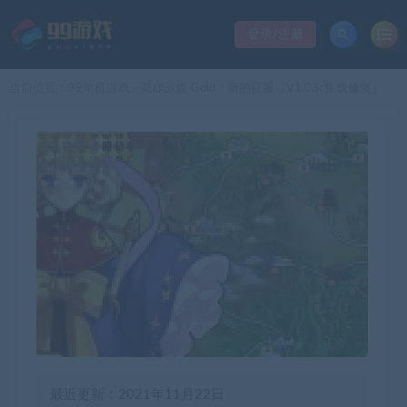
登录/注册
当前位置：
99单机游戏
英雄战姬·Gold：新的征服（V1.03c集成修复）
>
最近更新：2021年11月22日