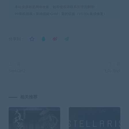
本站资源都是网络收集，如有侵权请联系管理员删除!
99单机游戏
»
英雄战姬·Gold：新的征服（V1.03c集成修复）
分享到：
上一篇
下一篇
SeekGirl2
飞鸟·海砂
相关推荐