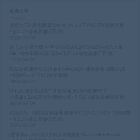
近期文章
博德之门3 豪华版|豪华中文|V4.1.1.7398727+预购奖励
+全DLC+修改器|解压即撸|
2026-08-04
原子之心 豪华版|中字-国语|Build.24534183+水晶之血
DLC-钢铁审判-幻影追杀+全DLC+修改器|解压即撸|
2026-08-04
轮回之兽|豪华中文|Build.24462426-逆命旅者-破晓之战
+预购特典+全DLC|解压即撸|
2026-08-04
阿凡达 潘多拉边境™ 非虚拟化 解压即撸|豪华中
文|Build.22429549+预购特典+全DLC+修改器|解压即撸|
2026-08-04
红色沙漠 非虚拟化 解压即撸|豪华中文|V1.14.00+预购特典
+全DLC+修改器|解压即撸|
2026-08-04
[亚洲风HTML/真人] 街头英雄重制 Street Hero Remake