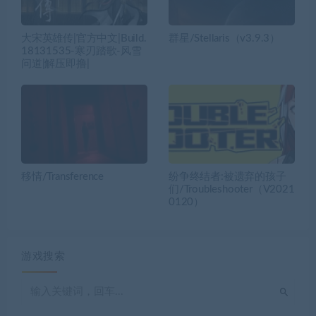
大宋英雄传|官方中文|Build.
群星/Stellaris（v3.9.3）
18131535-寒刃踏歌-风雪
问道|解压即撸|
移情/Transference
纷争终结者:被遗弃的孩子
们/Troubleshooter（V2021
0120）
游戏搜索