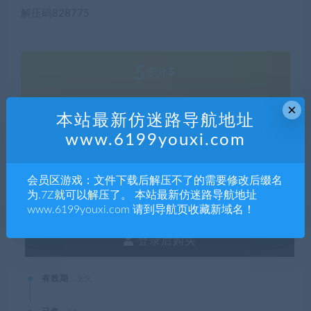
解压码828775
5
积分
×
本站最新仿迷路导航地址
普通用户购买价格 :
5积分
www.6199youxi.com
SVIP会员购买价格 :
0积分
会员区游戏：文件下载后解压不了的需要修改后缀名
终身SVIP购买价格 :
免费
为.7Z就可以解压了。 本站最新仿迷路导航地址
www.6199youxi.com 请到导航页收藏新域名！
登录后购买
有效期
永久