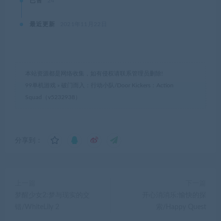
已售
24
最近更新
2021年11月22日
本站资源都是网络收集，如有侵权请联系管理员删除!
99单机游戏
»
破门而入：行动小队/Door Kickers：Action
Squad（v5232938）
分享到：
上一篇
下一篇
梦醒少女2:梦与现实的交
开心消消乐:愉快的探
错/WhiteLily 2
索/Happy Quest