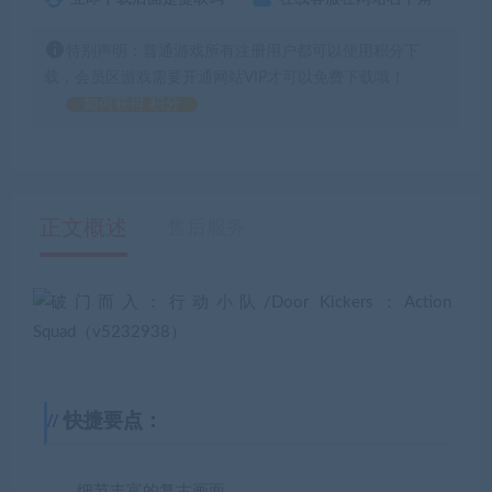
特别声明：普通游戏所有注册用户都可以使用积分下
载，会员区游戏需要开通网站VIP才可以免费下载哦！
如何获得 积分
正文概述
售后服务
快捷要点：
细节丰富的复古画面