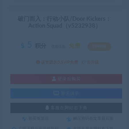
破门而入：行动小队/Door Kickers：
Action Squad（v5232938）
5
积分
免费
优惠信息:
SVIP特权
该资源永久SVIP免费
去升级
登录后购买
暂无演示
客服在网站右下角
购买资源后
解压密码在文章最后面
立即下载后面是提取码
在线客服在网站右下角