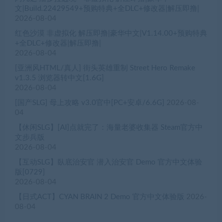
文|Build.22429549+预购特典+全DLC+修改器|解压即撸|
2026-08-04
红色沙漠 非虚拟化 解压即撸|豪华中文|V1.14.00+预购特典
+全DLC+修改器|解压即撸|
2026-08-04
[亚洲风HTML/真人] 街头英雄重制 Street Hero Remake
v1.3.5 浏览器转中文[1.6G]
2026-08-04
[国产SLG] 母上攻略 v3.0官中[PC+安卓/6.6G]
2026-08-
04
【休闲SLG】[AI]点就完了：海量老婆收集器 Steam官方中
文步兵版
2026-08-04
【互动SLG】臥底治安官 潜入治安官 Demo 官方中文体验
版[0729]
2026-08-04
【日式ACT】CYAN BRAIN 2 Demo 官方中文体验版
2026-
08-04