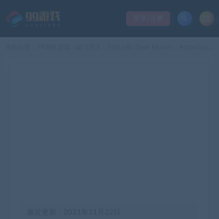
登录/注册
当前位置：
99单机游戏
破门而入：行动小队/Door Kickers：Action Squad（v5232938）
>
最近更新：2021年11月22日