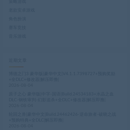
策略游戏
老款安卓游戏
角色扮演
赛车竞技
音乐游戏
近期文章
博德之门3 豪华版|豪华中文|V4.1.1.7398727+预购奖励
+全DLC+修改器|解压即撸|
2026-08-04
原子之心 豪华版|中字-国语|Build.24534183+水晶之血
DLC-钢铁审判-幻影追杀+全DLC+修改器|解压即撸|
2026-08-04
轮回之兽|豪华中文|Build.24462426-逆命旅者-破晓之战
+预购特典+全DLC|解压即撸|
2026-08-04