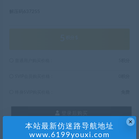
解压码637255
5
积分
普通用户购买价格 :
5积分
SVIP会员购买价格 :
0积分
终身SVIP购买价格 :
免费
登录后购买
×
本站最新仿迷路导航地址
有效期
永久
www.6199youxi.com