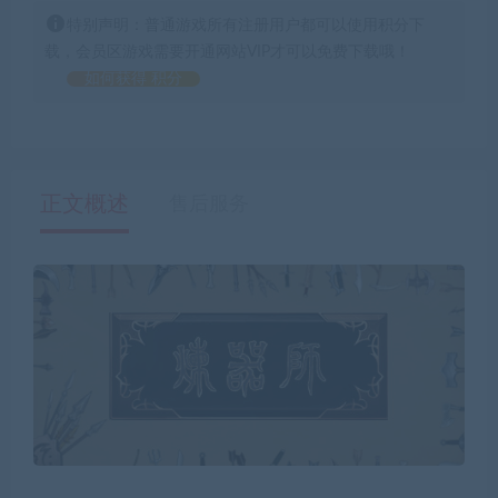
特别声明：普通游戏所有注册用户都可以使用积分下
载，会员区游戏需要开通网站VIP才可以免费下载哦！
如何获得 积分
正文概述
售后服务