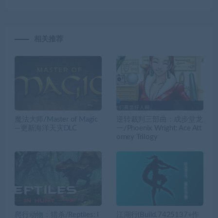
相关推荐
魔法大师/Master of Magic
逆转裁判三部曲：成步堂龙
—更新海洋天灾DLC
一/Phoenix Wright: Ace Att
orney Trilogy
爬行动物：猎杀/Reptiles: I
江湖行(Build.7425137+作