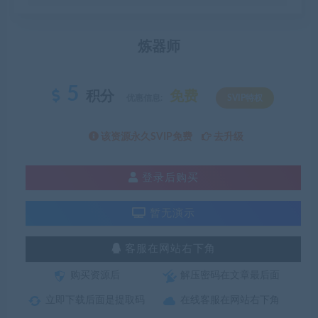
炼器师
5
积分
免费
优惠信息:
SVIP特权
该资源永久SVIP免费
去升级
登录后购买
暂无演示
客服在网站右下角
购买资源后
解压密码在文章最后面
立即下载后面是提取码
在线客服在网站右下角