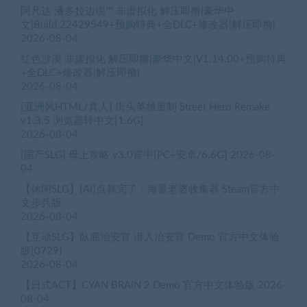
阿凡达 潘多拉边境™ 非虚拟化 解压即撸|豪华中
文|Build.22429549+预购特典+全DLC+修改器|解压即撸|
2026-08-04
红色沙漠 非虚拟化 解压即撸|豪华中文|V1.14.00+预购特典
+全DLC+修改器|解压即撸|
2026-08-04
[亚洲风HTML/真人] 街头英雄重制 Street Hero Remake
v1.3.5 浏览器转中文[1.6G]
2026-08-04
[国产SLG] 母上攻略 v3.0官中[PC+安卓/6.6G]
2026-08-
04
【休闲SLG】[AI]点就完了：海量老婆收集器 Steam官方中
文步兵版
2026-08-04
【互动SLG】臥底治安官 潜入治安官 Demo 官方中文体验
版[0729]
2026-08-04
【日式ACT】CYAN BRAIN 2 Demo 官方中文体验版
2026-
08-04