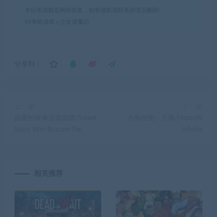
本站资源都是网络收集，如有侵权请联系管理员删除!
99单机游戏
»
少女退魔记
分享到：
上一篇
下一篇
甜蜜的故事湿底馅饼/Sweet
六角细胞：无限/Hexcells
Story Wet-Bottom Pie
Infinite
相关推荐