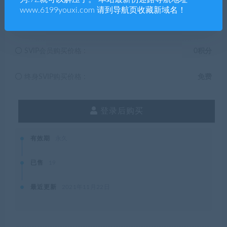
www.6199youxi.com 请到导航页收藏新域名！
普通用户购买价格 :
5积分
SVIP会员购买价格 :
0积分
终身SVIP购买价格 :
免费
登录后购买
有效期
永久
已售
19
最近更新
2021年11月22日