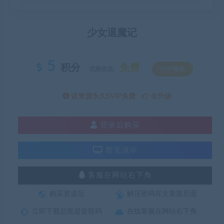
少女退魔记
5
积分
免费
优惠信息:
SVIP特权
该资源永久SVIP免费
去升级
登录后购买
暂无演示
客服在网站右下角
购买资源后
解压密码在文章最后面
立即下载后面是提取码
在线客服在网站右下角