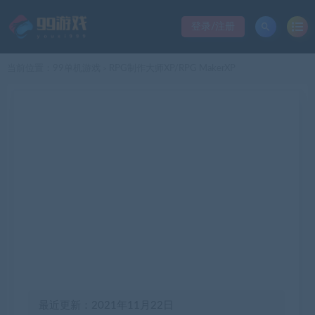
登录/注册
当前位置：
99单机游戏
RPG制作大师XP/RPG MakerXP
>
最近更新：2021年11月22日