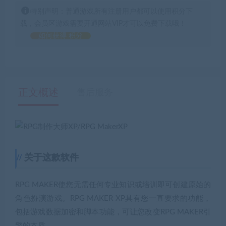
特别声明：普通游戏所有注册用户都可以使用积分下
载，会员区游戏需要开通网站VIP才可以免费下载哦！
如何获得 积分
正文概述
售后服务
关于这款软件
RPG MAKER使您无需任何专业知识或培训即可创建原始的
角色扮演游戏。RPG MAKER XP具有您一直要求的功能，
包括游戏数据加密和脚本功能，可让您改变RPG MAKER引
擎的本质。