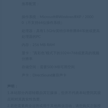
推荐配置：
操作系统：Microsoft®Windows®XP / 2000
0（不支持64位操作系统）
处理器：具有1.5GHz英特尔®奔腾®4等效或更高
处理器的PC
内存：256 MB RAM
显卡：“真彩色”模式下的1024×768或更高的视频
分辨率
存储空间：需要500 MB可用空间
声卡：DirectSound兼容声卡
声明：
1.本站部分内容转载自其它媒体，但并不代表本站赞同其观
点和对其真实性负责。
2.若您需要商业运营或用于其他商业活动，请您购买正版授