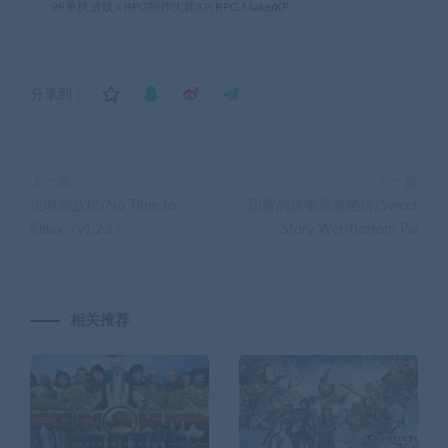
99单机游戏
»
RPG制作大师XP/RPG MakerXP
分享到：
上一篇
下一篇
没时间放松/No Time to
甜蜜的故事湿底馅饼/Sweet
Relax（v1.2.1）
Story Wet-Bottom Pie
相关推荐