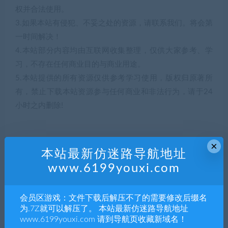
权并合法使用。
3.如果本站有侵犯、不妥之处的资源，请联系我们。将会第
一时间解决！
4.本站部分内容均由互联网收集整理，仅供大家参考、学
习，不存在任何商业目的与商业用途。
5.本站提供的所有资源仅供参考学习使用，版权归原著所
有，禁止下载本站资源参与任何商业和非法行为，请于24
小时之内删除!
×
本站最新仿迷路导航地址
解压码598252
www.6199youxi.com
5
积分
会员区游戏：文件下载后解压不了的需要修改后缀名
为.7Z就可以解压了。 本站最新仿迷路导航地址
www.6199youxi.com 请到导航页收藏新域名！