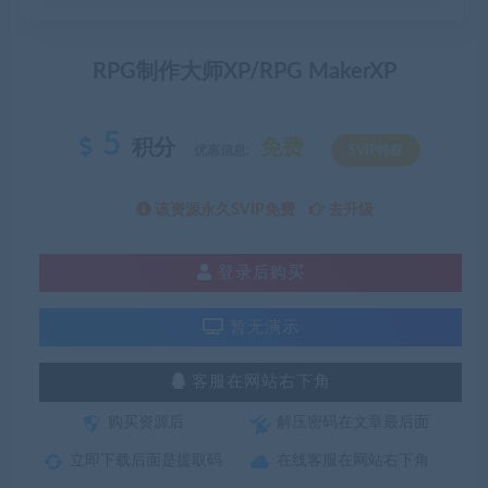
RPG制作大师XP/RPG MakerXP
5
积分
免费
优惠信息:
SVIP特权
该资源永久SVIP免费
去升级
登录后购买
暂无演示
客服在网站右下角
购买资源后
解压密码在文章最后面
立即下载后面是提取码
在线客服在网站右下角