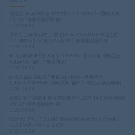
博德之门3 豪华版|豪华中文|V4.1.1.7398727+预购奖励
+全DLC+修改器|解压即撸|
2026-08-04
原子之心 豪华版|中字-国语|Build.24534183+水晶之血
DLC-钢铁审判-幻影追杀+全DLC+修改器|解压即撸|
2026-08-04
轮回之兽|豪华中文|Build.24462426-逆命旅者-破晓之战
+预购特典+全DLC|解压即撸|
2026-08-04
阿凡达 潘多拉边境™ 非虚拟化 解压即撸|豪华中
文|Build.22429549+预购特典+全DLC+修改器|解压即撸|
2026-08-04
红色沙漠 非虚拟化 解压即撸|豪华中文|V1.14.00+预购特典
+全DLC+修改器|解压即撸|
2026-08-04
[亚洲风HTML/真人] 街头英雄重制 Street Hero Remake
v1.3.5 浏览器转中文[1.6G]
2026-08-04