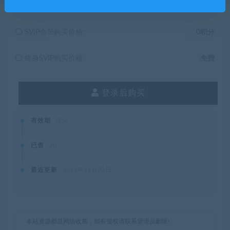
普通用户购买价格 :
5积分
SVIP会员购买价格 :
0积分
终身SVIP购买价格 :
免费
登录后购买
有效期
永久
已售
20
最近更新
2021年11月22日
本站资源都是网络收集，如有侵权请联系管理员删除!