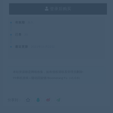
登录后购买
有效期
永久
已售
20
最近更新
2021年11月22日
本站资源都是网络收集，如有侵权请联系管理员删除!
99单机游戏
»
随动回旋镖/Boomerang Fu（v1.0.8）
分享到：