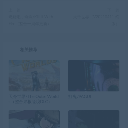
上一篇
下一篇
燃烧吧，蜘蛛/Kill It With
大千世界（V20210411-终
Fire（整合一周年更新）
版）
相关推荐
天外世界/The Outer World
打鬼/PAGUI
s（整合果根险境DLC）