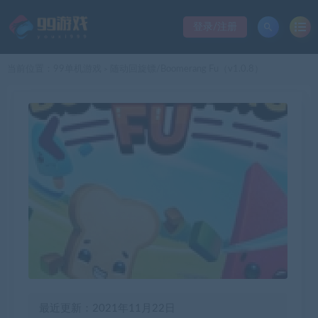
登录/注册
当前位置：
99单机游戏
随动回旋镖/Boomerang Fu（v1.0.8）
>
最近更新：2021年11月22日