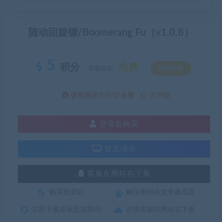
随动回旋镖/Boomerang Fu（v1.0.8）
5
积分
免费
优惠信息:
SVIP特权
该资源永久SVIP免费
去升级
登录后购买
暂无演示
客服在网站右下角
购买资源后
解压密码在文章最后面
立即下载后面是提取码
在线客服在网站右下角