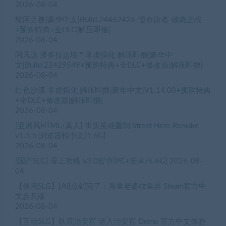
2026-08-04
轮回之兽|豪华中文|Build.24462426-逆命旅者-破晓之战
+预购特典+全DLC|解压即撸|
2026-08-04
阿凡达 潘多拉边境™ 非虚拟化 解压即撸|豪华中
文|Build.22429549+预购特典+全DLC+修改器|解压即撸|
2026-08-04
红色沙漠 非虚拟化 解压即撸|豪华中文|V1.14.00+预购特典
+全DLC+修改器|解压即撸|
2026-08-04
[亚洲风HTML/真人] 街头英雄重制 Street Hero Remake
v1.3.5 浏览器转中文[1.6G]
2026-08-04
[国产SLG] 母上攻略 v3.0官中[PC+安卓/6.6G]
2026-08-
04
【休闲SLG】[AI]点就完了：海量老婆收集器 Steam官方中
文步兵版
2026-08-04
【互动SLG】臥底治安官 潜入治安官 Demo 官方中文体验