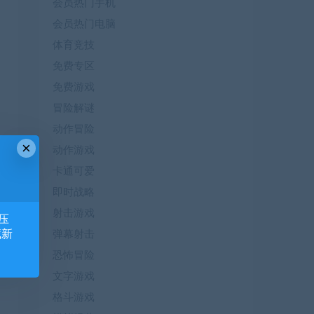
会员热门手机
会员热门电脑
体育竞技
免费专区
免费游戏
冒险解谜
动作冒险
×
动作游戏
卡通可爱
即时战略
射击游戏
压
藏新
弹幕射击
恐怖冒险
文字游戏
格斗游戏