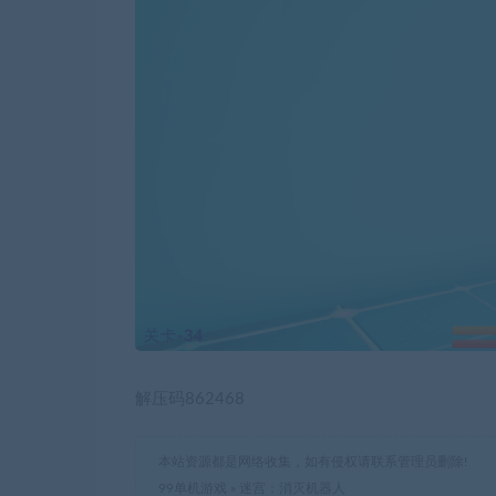
解压码862468
本站资源都是网络收集，如有侵权请联系管理员删除!
99单机游戏
»
迷宫：消灭机器人