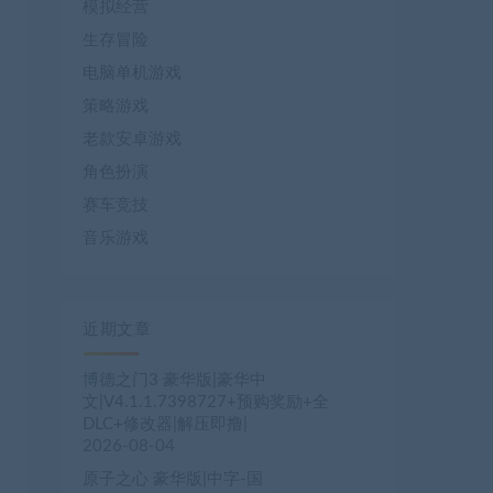
模拟经营
生存冒险
电脑单机游戏
策略游戏
老款安卓游戏
角色扮演
赛车竞技
音乐游戏
近期文章
博德之门3 豪华版|豪华中
文|V4.1.1.7398727+预购奖励+全
DLC+修改器|解压即撸|
2026-08-04
原子之心 豪华版|中字-国