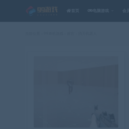
首页
电脑游戏
会
当前位置：
99单机游戏
迷宫：消灭机器人
>