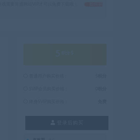
戏需要开通网站VIP才可以免费下载哦！
如何获
5
积分
普通用户购买价格 :
5积分
SVIP会员购买价格 :
0积分
终身SVIP购买价格 :
免费
登录后购买
有效期
永久