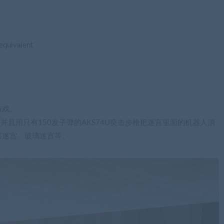
equivalent
游戏。
并且用只有150发子弹的AKS74U突击步枪把迷宫里面的机器人消
层迷宫、玻璃迷宫等。