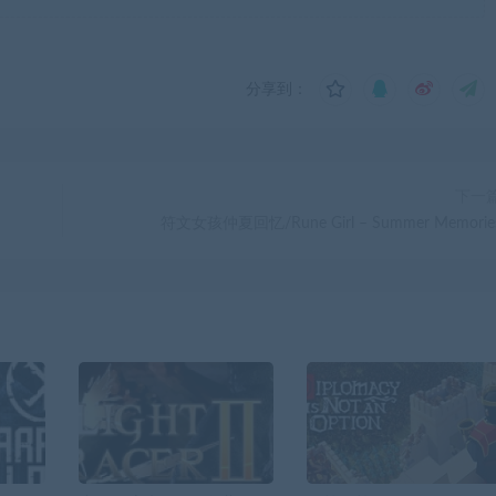
分享到：
下一
符文女孩仲夏回忆/Rune Girl – Summer Memorie