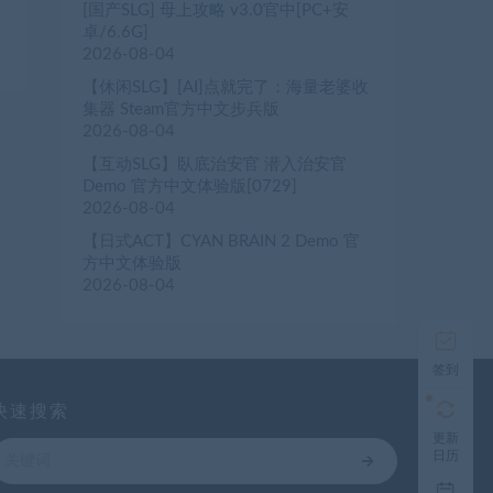
o
[国产SLG] 母上攻略 v3.0官中[PC+安
卓/6.6G]
2026-08-04
【休闲SLG】[AI]点就完了：海量老婆收
集器 Steam官方中文步兵版
2026-08-04
【互动SLG】臥底治安官 潜入治安官
Demo 官方中文体验版[0729]
2026-08-04
【日式ACT】CYAN BRAIN 2 Demo 官
方中文体验版
2026-08-04
签到
快速搜索
更新
日历