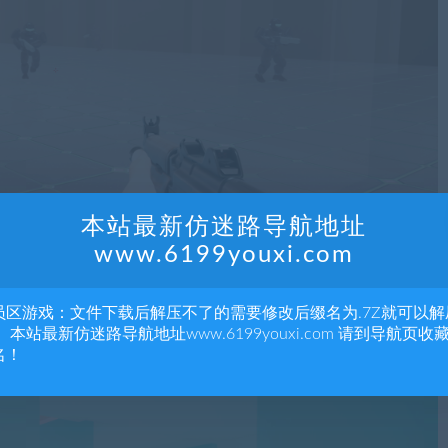
本站最新仿迷路导航地址
www.6199youxi.com
员区游戏：文件下载后解压不了的需要修改后缀名为.7Z就可以解
 本站最新仿迷路导航地址www.6199youxi.com 请到导航页收
名！