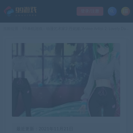
登录/注册
当前位置：
99单机游戏
动漫艺术家2:丹妮娅/Anime Artist 2: Lovely Danya
>
最近更新：2021年11月21日