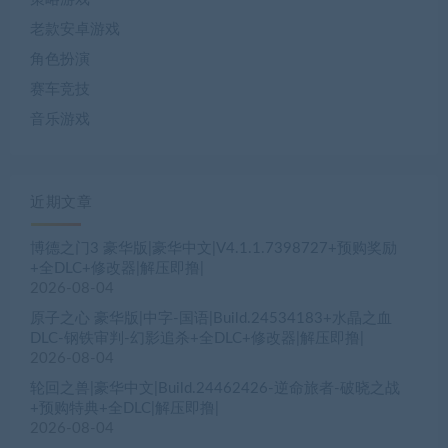
老款安卓游戏
角色扮演
赛车竞技
音乐游戏
近期文章
博德之门3 豪华版|豪华中文|V4.1.1.7398727+预购奖励
+全DLC+修改器|解压即撸|
2026-08-04
原子之心 豪华版|中字-国语|Build.24534183+水晶之血
DLC-钢铁审判-幻影追杀+全DLC+修改器|解压即撸|
2026-08-04
轮回之兽|豪华中文|Build.24462426-逆命旅者-破晓之战
+预购特典+全DLC|解压即撸|
2026-08-04