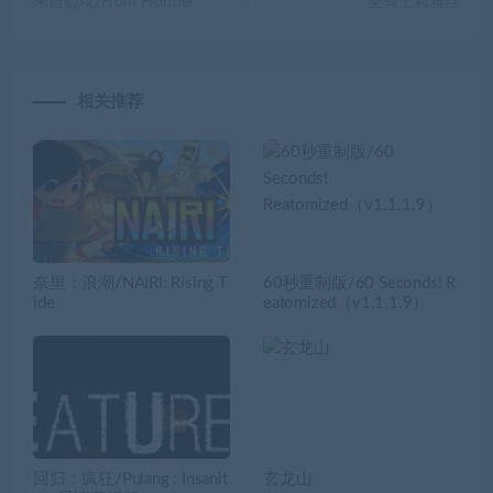
来自边境/From Frontier
圣骑士莉雅丝
相关推荐
奈里：浪潮/NAIRI: Rising T
60秒重制版/60 Seconds! R
ide
eatomized（v1.1.1.9）
回归：疯狂/Pulang : Insanit
玄龙山