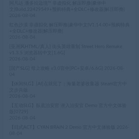
阿凡达 潘多拉边境™ 非虚拟化 解压即撸|豪华中
文|Build.22429549+预购特典+全DLC+修改器|解压即撸|
2026-08-04
红色沙漠 非虚拟化 解压即撸|豪华中文|V1.14.00+预购特典
+全DLC+修改器|解压即撸|
2026-08-04
[亚洲风HTML/真人] 街头英雄重制 Street Hero Remake
v1.3.5 浏览器转中文[1.6G]
2026-08-04
[国产SLG] 母上攻略 v3.0官中[PC+安卓/6.6G]
2026-08-
04
【休闲SLG】[AI]点就完了：海量老婆收集器 Steam官方中
文步兵版
2026-08-04
【互动SLG】臥底治安官 潜入治安官 Demo 官方中文体验
版[0729]
2026-08-04
【日式ACT】CYAN BRAIN 2 Demo 官方中文体验版
2026-
08-04