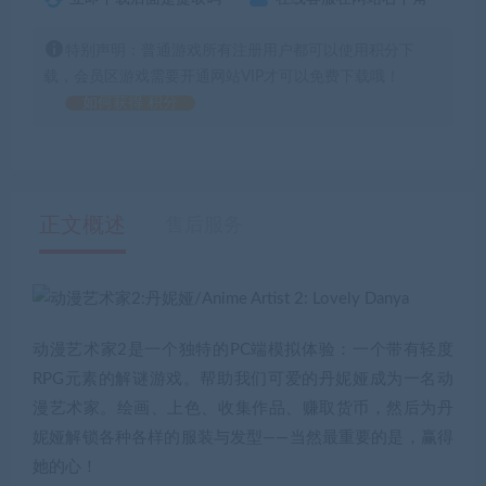
特别声明：普通游戏所有注册用户都可以使用积分下
载，会员区游戏需要开通网站VIP才可以免费下载哦！
如何获得 积分
正文概述
售后服务
动漫艺术家2是一个独特的PC端模拟体验：一个带有轻度
RPG元素的解谜游戏。帮助我们可爱的丹妮娅成为一名动
漫艺术家。绘画、上色、收集作品、赚取货币，然后为丹
妮娅解锁各种各样的服装与发型——当然最重要的是，赢得
她的心！