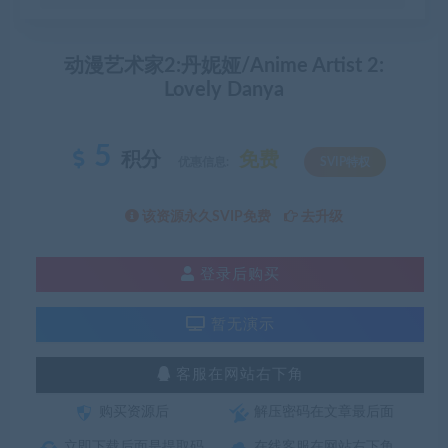
动漫艺术家2:丹妮娅/Anime Artist 2:
Lovely Danya
5
积分
免费
优惠信息:
SVIP特权
该资源永久SVIP免费
去升级
登录后购买
暂无演示
客服在网站右下角
购买资源后
解压密码在文章最后面
立即下载后面是提取码
在线客服在网站右下角