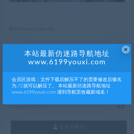
解压码www.cmdw.top
×
本站最新仿迷路导航地址
5
积分
www.6199youxi.com
普通用户购买价格 :
5积分
会员区游戏：文件下载后解压不了的需要修改后缀名
为.7Z就可以解压了。 本站最新仿迷路导航地址
SVIP会员购买价格 :
0积分
www.6199youxi.com 请到导航页收藏新域名！
终身SVIP购买价格 :
免费
登录后购买