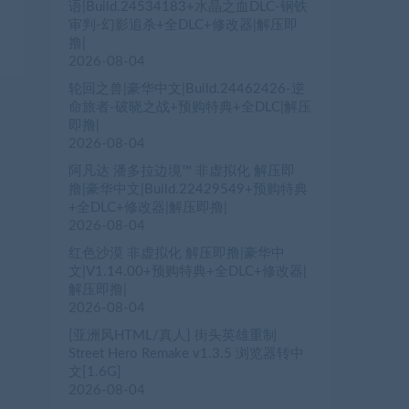
内
语|Build.24534183+水晶之血DLC-钢铁
审判-幻影追杀+全DLC+修改器|解压即
撸|
2026-08-04
轮回之兽|豪华中文|Build.24462426-逆
命旅者-破晓之战+预购特典+全DLC|解压
即撸|
2026-08-04
阿凡达 潘多拉边境™ 非虚拟化 解压即
撸|豪华中文|Build.22429549+预购特典
+全DLC+修改器|解压即撸|
2026-08-04
红色沙漠 非虚拟化 解压即撸|豪华中
文|V1.14.00+预购特典+全DLC+修改器|
解压即撸|
2026-08-04
[亚洲风HTML/真人] 街头英雄重制
Street Hero Remake v1.3.5 浏览器转中
文[1.6G]
2026-08-04