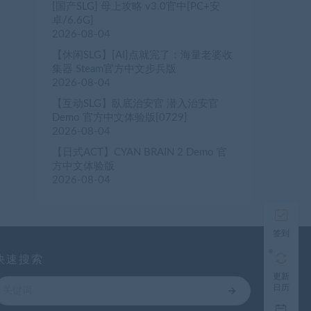
[国产SLG] 母上攻略 v3.0官中[PC+安
卓/6.6G]
2026-08-04
【休闲SLG】[AI]点就完了：海量老婆收
集器 Steam官方中文步兵版
2026-08-04
【互动SLG】臥底治安官 潜入治安官
Demo 官方中文体验版[0729]
2026-08-04
【日式ACT】CYAN BRAIN 2 Demo 官
方中文体验版
2026-08-04
签到
快速搜索
更新
日历