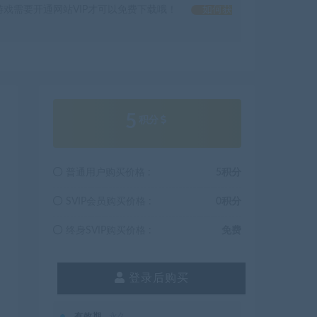
戏需要开通网站VIP才可以免费下载哦！
如何获
5
积分
普通用户购买价格 :
5积分
SVIP会员购买价格 :
0积分
终身SVIP购买价格 :
免费
登录后购买
有效期
永久