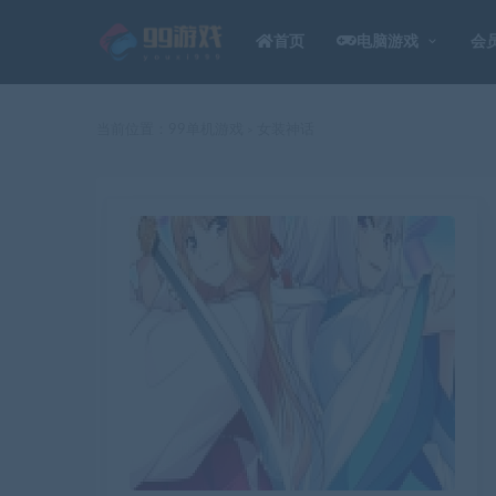
首页
电脑游戏
会
当前位置：
99单机游戏
女装神话
>