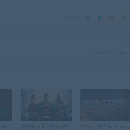
分享到：
下一
话术/Power Of Languag
ver1.
帝国时代2 重置决定版|中
终结者：抵抗/Terminator: