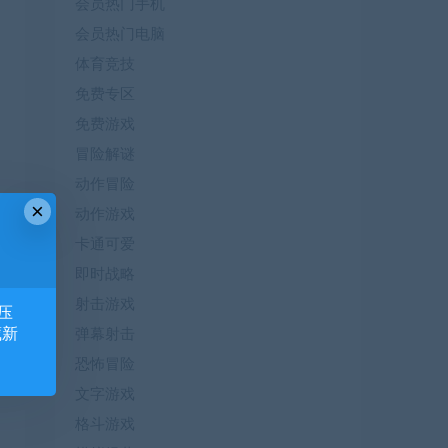
会员热门手机
会员热门电脑
体育竞技
免费专区
免费游戏
冒险解谜
动作冒险
×
动作游戏
卡通可爱
即时战略
射击游戏
压
藏新
弹幕射击
恐怖冒险
文字游戏
格斗游戏