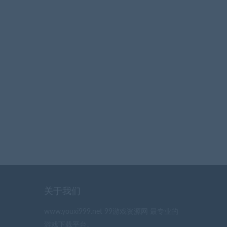
关于我们
www.youxi999.net 99游戏资源网 最专业的
游戏下载平台。