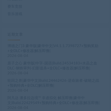
赛车竞技
音乐游戏
近期文章
博德之门3 豪华版|豪华中文|V4.1.1.7398727+预购奖励
+全DLC+修改器|解压即撸|
2026-08-04
原子之心 豪华版|中字-国语|Build.24534183+水晶之血
DLC-钢铁审判-幻影追杀+全DLC+修改器|解压即撸|
2026-08-04
轮回之兽|豪华中文|Build.24462426-逆命旅者-破晓之战
+预购特典+全DLC|解压即撸|
2026-08-04
阿凡达 潘多拉边境™ 非虚拟化 解压即撸|豪华中
文|Build.22429549+预购特典+全DLC+修改器|解压即撸|
2026-08-04