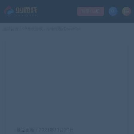
登录/注册
当前位置：
99单机游戏
小镇惊魂/DreadOut
>
最近更新：2021年11月20日