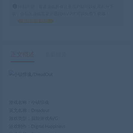
特别声明：普通游戏所有注册用户都可以使用积分下
载，会员区游戏需要开通网站VIP才可以免费下载哦！
如何获得 积分
正文概述
售后服务
游戏名称：小镇惊魂
英文名称：Dreadout
游戏类型：冒险游戏AVG
游戏制作：Digital Happiness