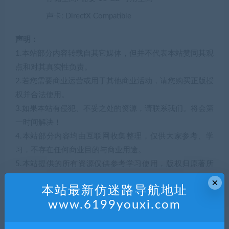
声卡: DirectX Compatible
声明：
1.本站部分内容转载自其它媒体，但并不代表本站赞同其观
点和对其真实性负责。
2.若您需要商业运营或用于其他商业活动，请您购买正版授
权并合法使用。
3.如果本站有侵犯、不妥之处的资源，请联系我们。将会第
一时间解决！
4.本站部分内容均由互联网收集整理，仅供大家参考、学
习，不存在任何商业目的与商业用途。
5.本站提供的所有资源仅供参考学习使用，版权归原著所
有，禁止下载本站资源参与任何商业和非法行为，请于24
×
本站最新仿迷路导航地址
小时之内删除!
www.6199youxi.com
解压码314633