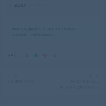
最近更新
2021年11月20日
本站资源都是网络收集，如有侵权请联系管理员删除!
99单机游戏
»
小镇惊魂/DreadOut
分享到：
上一篇
下一篇
拟像/SIMULACRA
卢修斯3/2/1/Lucius
III（v1.190128164141.a）