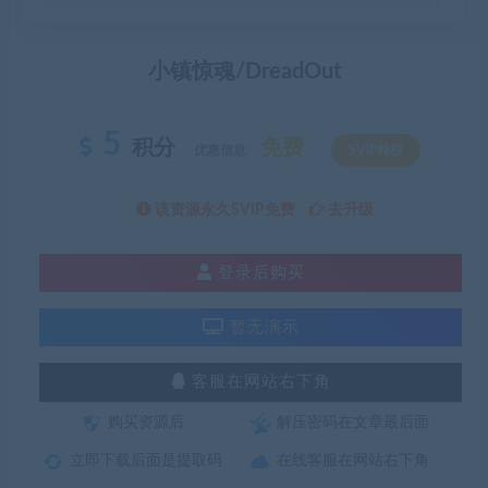
小镇惊魂/DreadOut
5
积分
免费
优惠信息:
SVIP特权
该资源永久SVIP免费
去升级
登录后购买
暂无演示
客服在网站右下角
购买资源后
解压密码在文章最后面
立即下载后面是提取码
在线客服在网站右下角