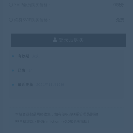
SVIP会员购买价格 :
0积分
终身SVIP购买价格 :
免费
登录后购买
有效期
永久
已售
24
最近更新
2021年11月19日
本站资源都是网络收集，如有侵权请联系管理员删除!
99单机游戏
»
刑罚/Infliction（v3.0加长剪辑版）