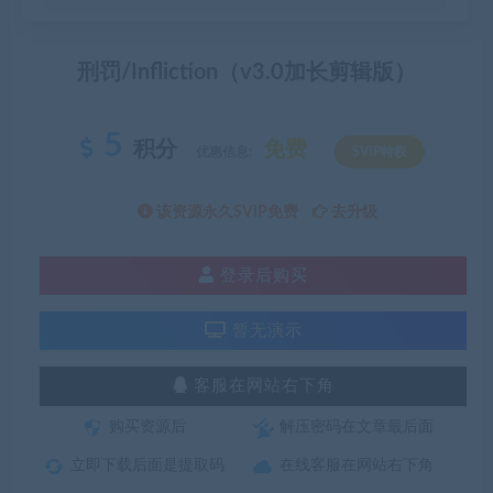
刑罚/Infliction（v3.0加长剪辑版）
5
积分
免费
优惠信息:
SVIP特权
该资源永久SVIP免费
去升级
登录后购买
暂无演示
客服在网站右下角
购买资源后
解压密码在文章最后面
立即下载后面是提取码
在线客服在网站右下角