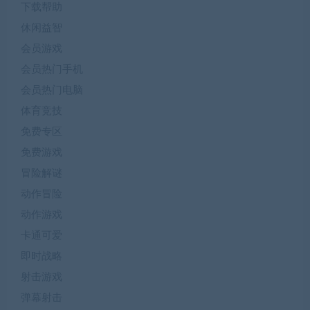
下载帮助
休闲益智
会员游戏
会员热门手机
会员热门电脑
体育竞技
免费专区
免费游戏
冒险解谜
动作冒险
动作游戏
卡通可爱
即时战略
射击游戏
弹幕射击