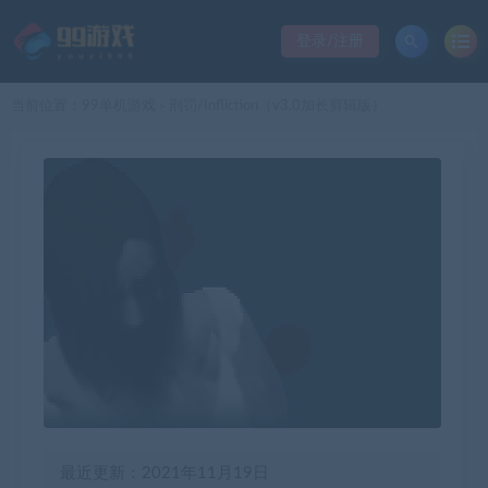
登录/注册
当前位置：
99单机游戏
刑罚/Infliction（v3.0加长剪辑版）
>
最近更新：2021年11月19日