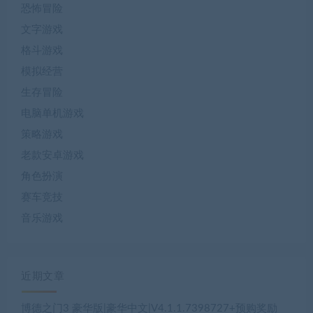
恐怖冒险
文字游戏
格斗游戏
模拟经营
生存冒险
电脑单机游戏
策略游戏
老款安卓游戏
角色扮演
赛车竞技
音乐游戏
近期文章
博德之门3 豪华版|豪华中文|V4.1.1.7398727+预购奖励