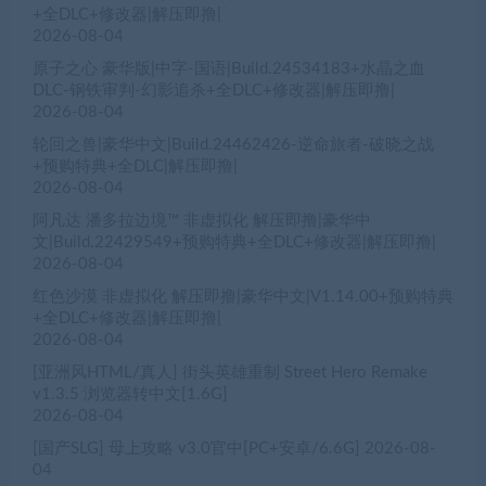
+全DLC+修改器|解压即撸|
2026-08-04
原子之心 豪华版|中字-国语|Build.24534183+水晶之血
DLC-钢铁审判-幻影追杀+全DLC+修改器|解压即撸|
2026-08-04
轮回之兽|豪华中文|Build.24462426-逆命旅者-破晓之战
+预购特典+全DLC|解压即撸|
2026-08-04
阿凡达 潘多拉边境™ 非虚拟化 解压即撸|豪华中
文|Build.22429549+预购特典+全DLC+修改器|解压即撸|
2026-08-04
红色沙漠 非虚拟化 解压即撸|豪华中文|V1.14.00+预购特典
+全DLC+修改器|解压即撸|
2026-08-04
[亚洲风HTML/真人] 街头英雄重制 Street Hero Remake
v1.3.5 浏览器转中文[1.6G]
2026-08-04
[国产SLG] 母上攻略 v3.0官中[PC+安卓/6.6G]
2026-08-
04