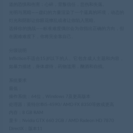
道的恐惧和伤害：心碎，背叛信任，悲伤和失落。
光明与黑暗——虚幻的力量渲染了一个逼真的环境，动态的
灯光和阴影让你眼花缭乱或者让你陷入黑暗。
选择你的挑战——标准难度偶尔会为你指出正确的方向，但
在困难难度下，你将完全靠自己。
分级说明
Infliction不适合15岁以下的人。它包含成人主题和内容，
如暴力描述，身体虐待，药物滥用，酗酒和自残。
系统要求
最低：
操作系统：64位，Windows 7及更高版本
处理器：英特尔®i5-4590/ AMD FX 8350等效或更高
内存：8 GB RAM
显卡：Nvidia GTX 660 2GB / AMD Radeon HD 7870
DirectX：版本11