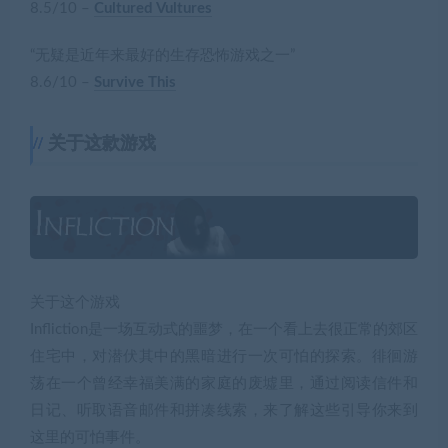
8.5/10 –
Cultured Vultures
“无疑是近年来最好的生存恐怖游戏之一”
8.6/10 –
Survive This
关于这款游戏
关于这个游戏
Infliction是一场互动式的噩梦，在一个看上去很正常的郊区
住宅中，对潜伏其中的黑暗进行一次可怕的探索。徘徊游
荡在一个曾经幸福美满的家庭的废墟里，通过阅读信件和
日记、听取语音邮件和拼凑线索，来了解这些引导你来到
这里的可怕事件。