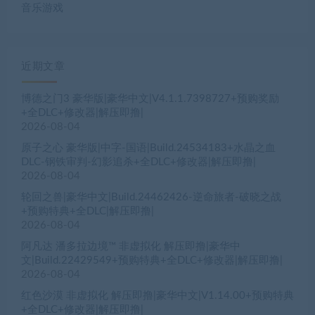
音乐游戏
近期文章
博德之门3 豪华版|豪华中文|V4.1.1.7398727+预购奖励
+全DLC+修改器|解压即撸|
2026-08-04
原子之心 豪华版|中字-国语|Build.24534183+水晶之血
DLC-钢铁审判-幻影追杀+全DLC+修改器|解压即撸|
2026-08-04
轮回之兽|豪华中文|Build.24462426-逆命旅者-破晓之战
+预购特典+全DLC|解压即撸|
2026-08-04
阿凡达 潘多拉边境™ 非虚拟化 解压即撸|豪华中
文|Build.22429549+预购特典+全DLC+修改器|解压即撸|
2026-08-04
红色沙漠 非虚拟化 解压即撸|豪华中文|V1.14.00+预购特典
+全DLC+修改器|解压即撸|