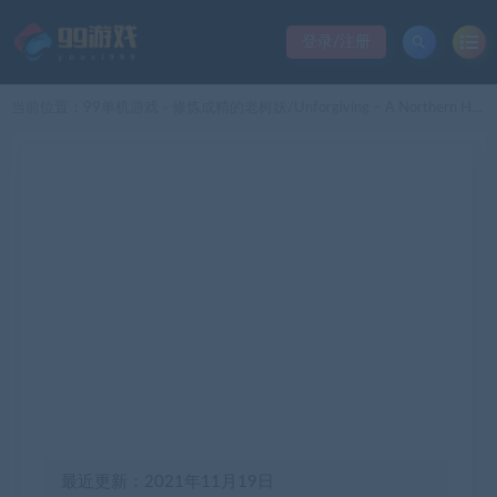
登录/注册
当前位置：
99单机游戏
修炼成精的老树妖/Unforgiving – A Northern Hymn
>
最近更新：2021年11月19日