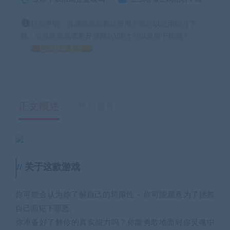
特别声明：普通游戏所有注册用户都可以使用积分下
载，会员区游戏需要开通网站VIP才可以免费下载哦！
如何获得 积分
正文概述
售后服务
关于这款游戏
你可能会认为你了解自己的局限性 – 你可能愿意为了拯救
自己而犯下罪恶。
你准备好了解你的真实能力吗？你能勇敢地面对你灵魂中