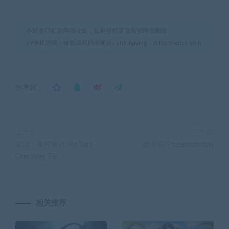
本站资源都是网络收集，如有侵权请联系管理员删除!
99单机游戏
»
修炼成精的老树妖/Unforgiving – A Northern Hymn
分享到：
上一篇
下一篇
返回：单程旅行/Re:Turn –
恐惧症/Phasmophobia
One Way Trip
相关推荐