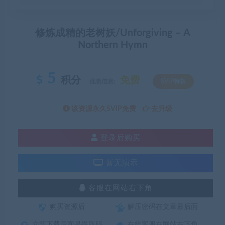
修炼成精的老树妖/Unforgiving – A
Northern Hymn
5
积分
免费
优惠信息:
SVIP特权
该资源永久SVIP免费
去升级
登录后购买
暂无演示
客服在网站右下角
购买资源后
解压密码在文章最后面
立即下载后面是提取码
在线客服在网站右下角