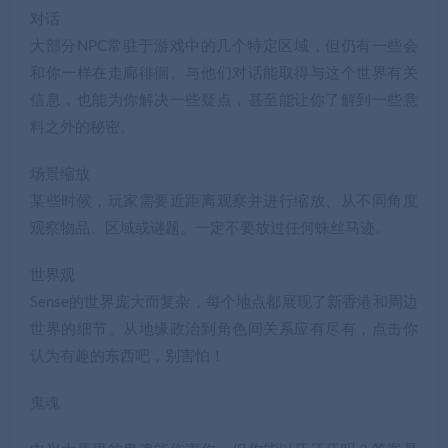
对话
大部分NPC常驻于游戏中的几个特定区域，但仍有一些会
和你一样在走廊徘徊。与他们对话能取得与这个世界有关
信息，也能为你解决一些疑点，甚至能让你了解到一些意
料之外的秘密。
场景缩放
某些时候，玩家需要近距离观察并进行缩放、从不同角度
观察物品、区域或谜题。一定不要放过任何蛛丝马迹。
世界观
Sense的世界庞大而复杂，每个地点都展现了新香港和周边
世界的细节。从地缘政治到角色间关系应有尽有，点击你
认为有趣的东西吧，别害怕！
鬼魂