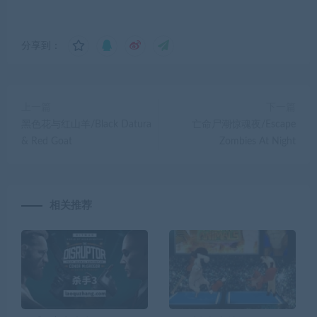
分享到：
上一篇
下一篇
黑色花与红山羊/Black Datura
亡命尸潮惊魂夜/Escape
& Red Goat
Zombies At Night
相关推荐