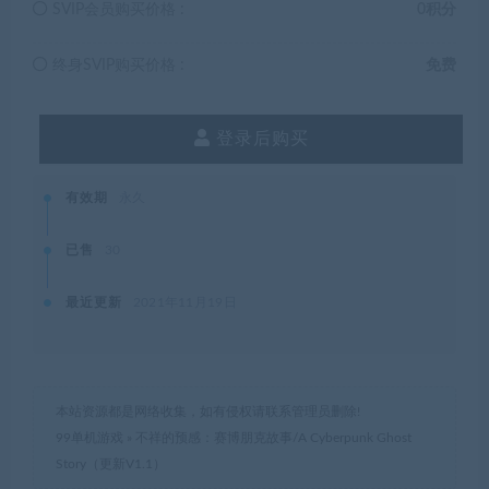
SVIP会员购买价格 :
0积分
终身SVIP购买价格 :
免费
登录后购买
有效期
永久
已售
30
最近更新
2021年11月19日
本站资源都是网络收集，如有侵权请联系管理员删除!
99单机游戏
»
不祥的预感：赛博朋克故事/A Cyberpunk Ghost
Story（更新V1.1）