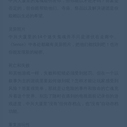
中兴大厦里的鬼魂能伤害你，但你能以牙还牙吗？答案是
否定的，但你能帮助他们。寺庙、祭品以及解决谜团是你
能赖以生还的希望。
灵异照片
中兴大厦里的14个迷失鬼魂并不只是潜伏在走廊中。
《Sense》中各处都藏有灵异照片，把他们都找到吧！也许
你能发现新的秘密。
死亡和失败
和其他游戏一样，失败和犯错必须受到惩罚。但在一个以
叙事为主的游戏里要如何做到呢？怎样才能让玩家感受到
风险？答案很简单，那就是让危险的事件和致命的亡魂充
斥着这个世界。别忘了随时在遇到的电视面前记录你的游
戏进度，中兴大厦里“没有”任何存档点，也“没有”自动存档
功能。
重复游玩性