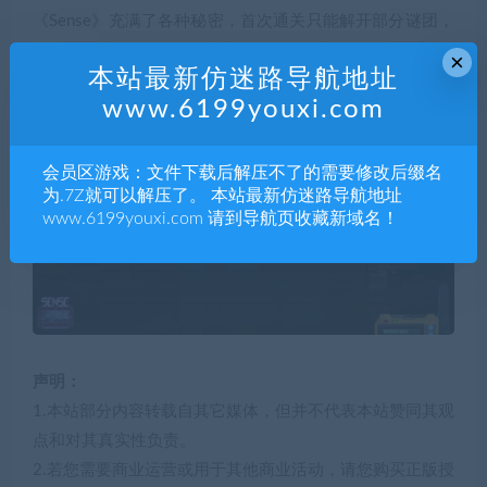
《Sense》充满了各种秘密，首次通关只能解开部分谜团，
而有些秘密只有在“Plus”模式开放后才会出现。
×
本站最新仿迷路导航地址
www.6199youxi.com
会员区游戏：文件下载后解压不了的需要修改后缀名
为.7Z就可以解压了。 本站最新仿迷路导航地址
www.6199youxi.com 请到导航页收藏新域名！
声明：
1.本站部分内容转载自其它媒体，但并不代表本站赞同其观
点和对其真实性负责。
2.若您需要商业运营或用于其他商业活动，请您购买正版授