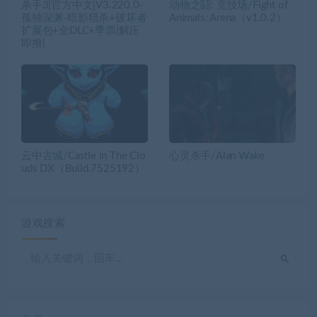
杀手3|官方中文|V3.220.0-
动物之鬪: 竞技场/Fight of
孤独深渊-暗影猎杀+破坏者
Animals: Arena（v1.0.2）
扩展包+全DLC+季票|解压
即撸|
云中古城/Castle in The Clo
心灵杀手/Alan Wake
uds DX（Build.7525192）
游戏搜索