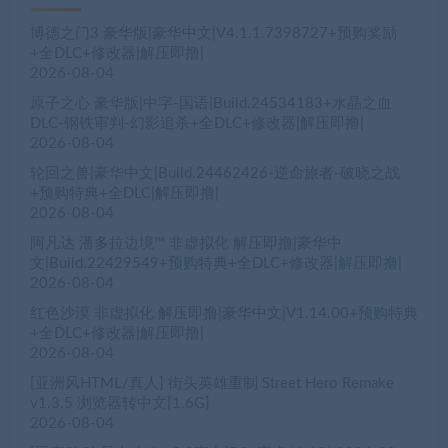
博德之门3 豪华版|豪华中文|V4.1.1.7398727+预购奖励
+全DLC+修改器|解压即撸|
2026-08-04
原子之心 豪华版|中字-国语|Build.24534183+水晶之血
DLC-钢铁审判-幻影追杀+全DLC+修改器|解压即撸|
2026-08-04
轮回之兽|豪华中文|Build.24462426-逆命旅者-破晓之战
+预购特典+全DLC|解压即撸|
2026-08-04
阿凡达 潘多拉边境™ 非虚拟化 解压即撸|豪华中
文|Build.22429549+预购特典+全DLC+修改器|解压即撸|
2026-08-04
红色沙漠 非虚拟化 解压即撸|豪华中文|V1.14.00+预购特典
+全DLC+修改器|解压即撸|
2026-08-04
[亚洲风HTML/真人] 街头英雄重制 Street Hero Remake
v1.3.5 浏览器转中文[1.6G]
2026-08-04