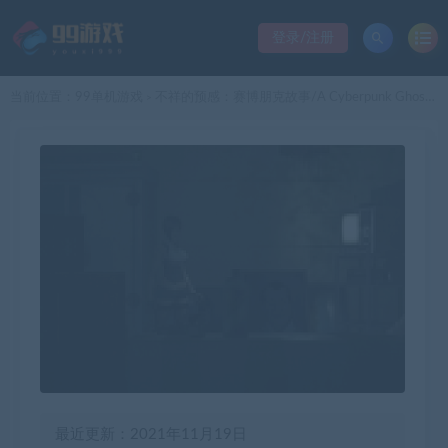
登录/注册
当前位置：
99单机游戏
不祥的预感：赛博朋克故事/A Cyberpunk Ghost Story（更新V1.1）
>
最近更新：2021年11月19日