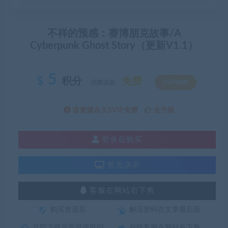
不祥的预感：赛博朋克故事/A
Cyberpunk Ghost Story（更新V1.1）
5
积分
免费
优惠信息:
SVIP特权
该资源永久SVIP免费
去升级
登录后购买
暂无演示
客服在网站右下角
购买资源后
解压密码在文章最后面
立即下载后面是提取码
在线客服在网站右下角