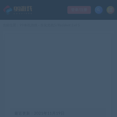
登录/注册
当前位置：
99单机游戏
生化危机5/Resident Evil 5
>
最近更新：2021年11月19日