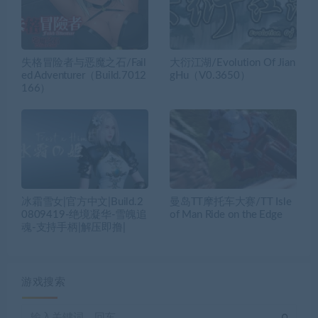
失格冒险者与恶魔之石/Fail
大衍江湖/Evolution Of Jian
ed Adventurer（Build.7012
gHu（V0.3650）
166）
冰霜雪女|官方中文|Build.2
曼岛TT摩托车大赛/TT Isle
0809419-绝境凝华-雪魄追
of Man Ride on the Edge
魂-支持手柄|解压即撸|
游戏搜索