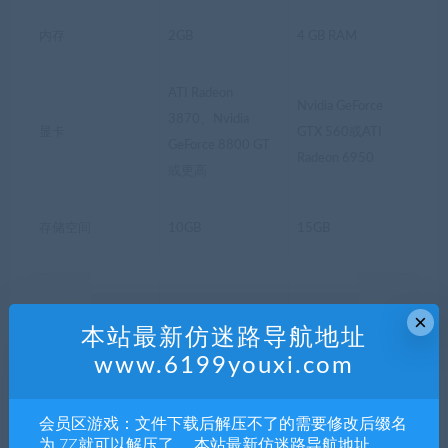
内存
2GB
4 GB RAM
ATI Radeon
Nvidia GeForce
3870、Nvidia
显卡
GTX 560或ATI
GeForce 8800 GT
Radeon 6950
或更高
存储空间
10GB
15GB
×
本站最新仿迷路导航地址
www.6199youxi.com
会员区游戏：文件下载后解压不了的需要修改后缀名
为.7Z就可以解压了。 本站最新仿迷路导航地址