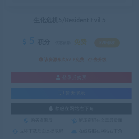
生化危机5/Resident Evil 5
5
积分
免费
优惠信息:
SVIP特权
该资源永久SVIP免费
去升级
登录后购买
暂无演示
客服在网站右下角
购买资源后
解压密码在文章最后面
立即下载后面是提取码
在线客服在网站右下角