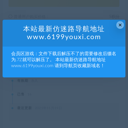
普通用户购买价格 :
5积分
×
本站最新仿迷路导航地址
SVIP会员购买价格 :
0积分
www.6199youxi.com
终身SVIP购买价格 :
免费
会员区游戏：文件下载后解压不了的需要修改后缀名
为.7Z就可以解压了。 本站最新仿迷路导航地址
登录后购买
www.6199youxi.com 请到导航页收藏新域名！
有效期
永久
已售
16
最近更新
2021年11月19日