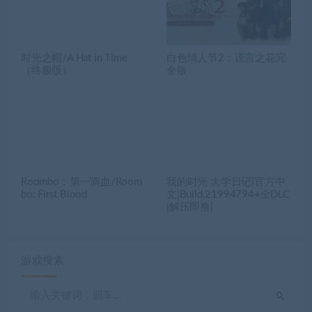
时光之帽/A Hat in Time
白色情人节2：谎言之花完
（终极版）
全版
Roombo：第一滴血/Room
我的时光 大学日记|官方中
bo: First Blood
文|Build.21994794+全DLC
|解压即撸|
游戏搜索