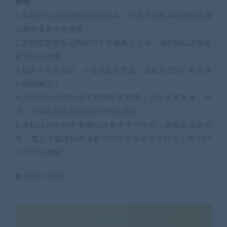
声明：
1.本站部分内容转载自其它媒体，但并不代表本站赞同其观
点和对其真实性负责。
2.若您需要商业运营或用于其他商业活动，请您购买正版授
权并合法使用。
3.如果本站有侵犯、不妥之处的资源，请联系我们。将会第
一时间解决！
4.本站部分内容均由互联网收集整理，仅供大家参考、学
习，不存在任何商业目的与商业用途。
5.本站提供的所有资源仅供参考学习使用，版权归原著所
有，禁止下载本站资源参与任何商业和非法行为，请于24
小时之内删除!
解压码624778
5
积分