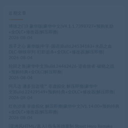
近期文章
博德之门3 豪华版|豪华中文|V4.1.1.7398727+预购奖励
+全DLC+修改器|解压即撸|
2026-08-04
原子之心 豪华版|中字-国语|Build.24534183+水晶之血
DLC-钢铁审判-幻影追杀+全DLC+修改器|解压即撸|
2026-08-04
轮回之兽|豪华中文|Build.24462426-逆命旅者-破晓之战
+预购特典+全DLC|解压即撸|
2026-08-04
阿凡达 潘多拉边境™ 非虚拟化 解压即撸|豪华中
文|Build.22429549+预购特典+全DLC+修改器|解压即撸|
2026-08-04
红色沙漠 非虚拟化 解压即撸|豪华中文|V1.14.00+预购特典
+全DLC+修改器|解压即撸|
2026-08-04
[亚洲风HTML/真人] 街头英雄重制 Street Hero Remake