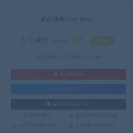
狗的使命/Dog Duty
5
积分
免费
优惠信息:
SVIP特权
该资源永久SVIP免费
去升级
登录后购买
暂无演示
客服在网站右下角
购买资源后
解压密码在文章最后面
立即下载后面是提取码
在线客服在网站右下角