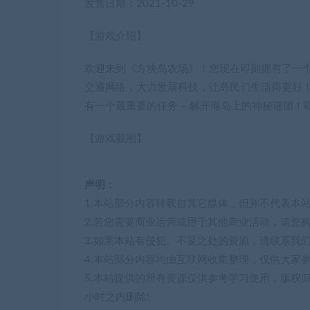
发售日期：2021-10-29
【游戏介绍】
欢迎来到《方块岛农场》！您现在即刻拥有了一
交通网络，大力发展科技，让岛民们生活得更好
有一个最重要的任务 – 解开海岛上的神秘谜团
【游戏截图】
声明：
1.本站部分内容转载自其它媒体，但并不代表本
2.若您需要商业运营或用于其他商业活动，请您
3.如果本站有侵犯、不妥之处的资源，请联系我
4.本站部分内容均由互联网收集整理，仅供大家
5.本站提供的所有资源仅供参考学习使用，版权
小时之内删除!