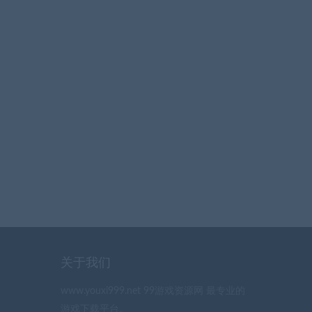
关于我们
www.youxi999.net 99游戏资源网 最专业的
游戏下载平台。