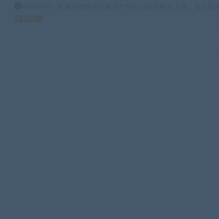
特别声明：普通游戏所有注册用户都可以使用积分下载，会员区游
得 积分