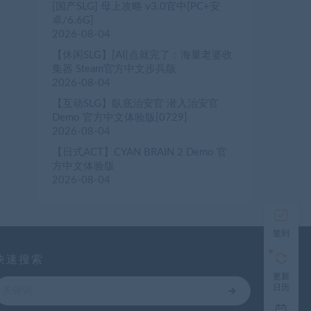
[国产SLG] 母上攻略 v3.0官中[PC+安
卓/6.6G]
2026-08-04
【休闲SLG】[AI]点就完了：海量老婆收
集器 Steam官方中文步兵版
2026-08-04
【互动SLG】臥底治安官 潜入治安官
Demo 官方中文体验版[0729]
2026-08-04
【日式ACT】CYAN BRAIN 2 Demo 官
方中文体验版
2026-08-04
签到
快速搜索
更新
日历