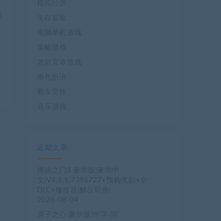
模拟经营
生存冒险
电脑单机游戏
策略游戏
老款安卓游戏
角色扮演
赛车竞技
音乐游戏
近期文章
博德之门3 豪华版|豪华中
文|V4.1.1.7398727+预购奖励+全
DLC+修改器|解压即撸|
2026-08-04
原子之心 豪华版|中字-国