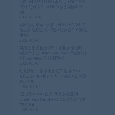
语|Build.24534183+水晶之血DLC-钢铁
审判-幻影追杀+全DLC+修改器|解压即
撸|
2026-08-04
轮回之兽|豪华中文|Build.24462426-逆
命旅者-破晓之战+预购特典+全DLC|解压
即撸|
2026-08-04
阿凡达 潘多拉边境™ 非虚拟化 解压即
撸|豪华中文|Build.22429549+预购特典
+全DLC+修改器|解压即撸|
2026-08-04
红色沙漠 非虚拟化 解压即撸|豪华中
文|V1.14.00+预购特典+全DLC+修改器|
解压即撸|
2026-08-04
[亚洲风HTML/真人] 街头英雄重制
Street Hero Remake v1.3.5 浏览器转中
文[1.6G]
2026-08-04