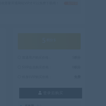
戏需要开通网站VIP才可以免费下载哦！
如何获
5
积分
普通用户购买价格 :
5积分
SVIP会员购买价格 :
0积分
终身SVIP购买价格 :
免费
登录后购买
有效期
永久