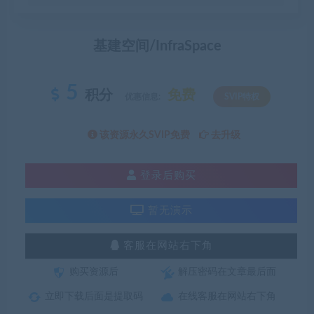
基建空间/InfraSpace
5
积分
免费
优惠信息:
SVIP特权
该资源永久SVIP免费
去升级
登录后购买
暂无演示
客服在网站右下角
购买资源后
解压密码在文章最后面
立即下载后面是提取码
在线客服在网站右下角