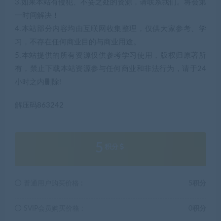
3.如果本站有侵犯、不妥之处的资源，请联系我们。将会第
一时间解决！
4.本站部分内容均由互联网收集整理，仅供大家参考、学
习，不存在任何商业目的与商业用途。
5.本站提供的所有资源仅供参考学习使用，版权归原著所
有，禁止下载本站资源参与任何商业和非法行为，请于24
小时之内删除!
解压码863242
5
积分
普通用户购买价格 :
5积分
SVIP会员购买价格 :
0积分