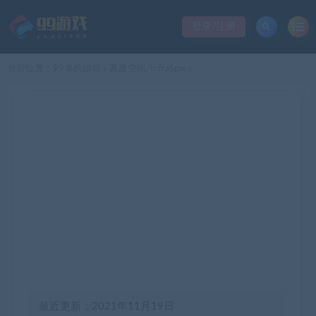
登录/注册
当前位置：
99单机游戏
基建空间/InfraSpace
>
最近更新：2021年11月19日