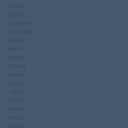
休闲益智
会员游戏
会员热门手机
会员热门电脑
体育竞技
免费专区
免费游戏
冒险解谜
动作冒险
动作游戏
卡通可爱
即时战略
射击游戏
弹幕射击
恐怖冒险