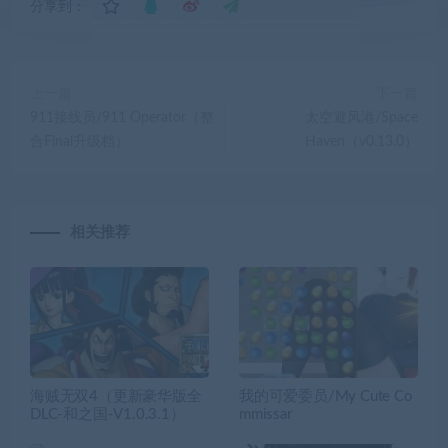
分享到：
上一篇
下一篇
911接线员/911 Operator（整
太空避风港/Space
合Final升级档）
Haven（v0.13.0）
相关推荐
海贼无双4（更新豪华版全
我的可爱委员/My Cute Co
DLC-和之国-V1.0.3.1）
mmissar