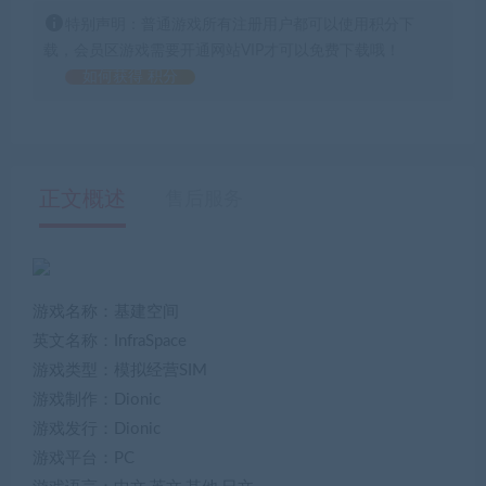
特别声明：普通游戏所有注册用户都可以使用积分下
载，会员区游戏需要开通网站VIP才可以免费下载哦！
如何获得 积分
正文概述
售后服务
游戏名称：基建空间
英文名称：InfraSpace
游戏类型：模拟经营SIM
游戏制作：Dionic
游戏发行：Dionic
游戏平台：PC