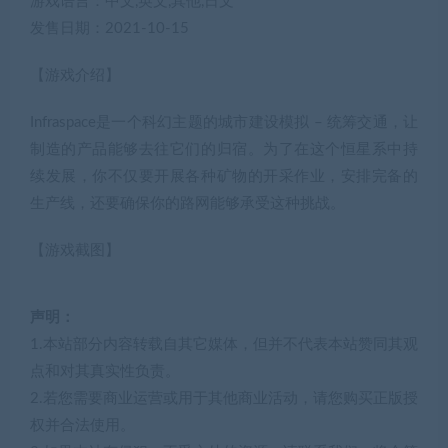
游戏语言：中文,英文,其他,日文
发售日期：2021-10-15
【游戏介绍】
Infraspace是一个科幻主题的城市建设模拟 – 统筹交通，让
制造的产品能够去往它们的归宿。为了在这个恒星系中持
续发展，你不仅要开展各种矿物的开采作业，安排完备的
生产线，还要确保你的路网能够承受这种挑战。
【游戏截图】
声明：
1.本站部分内容转载自其它媒体，但并不代表本站赞同其观
点和对其真实性负责。
2.若您需要商业运营或用于其他商业活动，请您购买正版授
权并合法使用。