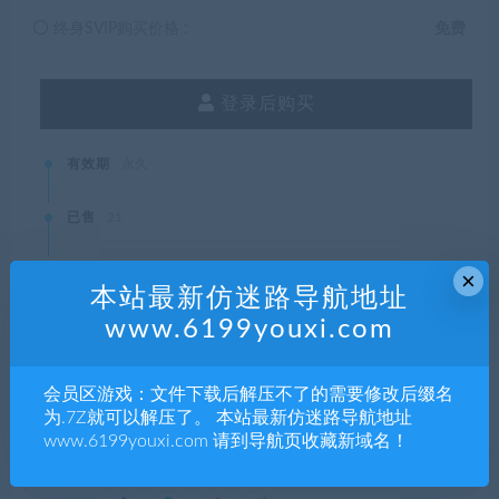
终身SVIP购买价格 :
免费
登录后购买
有效期
永久
已售
21
最近更新
2021年11月19日
×
本站最新仿迷路导航地址
www.6199youxi.com
本站资源都是网络收集，如有侵权请联系管理员删除!
会员区游戏：文件下载后解压不了的需要修改后缀名
99单机游戏
»
基建空间/InfraSpace
为.7Z就可以解压了。 本站最新仿迷路导航地址
www.6199youxi.com 请到导航页收藏新域名！